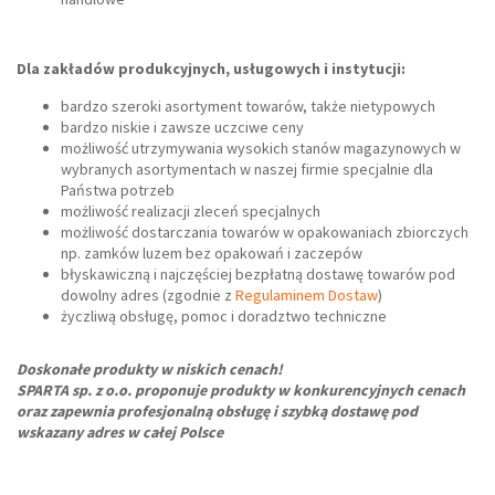
Dla zakładów produkcyjnych, usługowych i instytucji:
bardzo szeroki asortyment towarów, także nietypowych
bardzo niskie i zawsze uczciwe ceny
możliwość utrzymywania wysokich stanów magazynowych w
wybranych asortymentach w naszej firmie specjalnie dla
Państwa potrzeb
możliwość realizacji zleceń specjalnych
możliwość dostarczania towarów w opakowaniach zbiorczych
np. zamków luzem bez opakowań i zaczepów
błyskawiczną i najczęściej bezpłatną dostawę towarów pod
dowolny adres (zgodnie z
Regulaminem Dostaw
)
życzliwą obsługę, pomoc i doradztwo techniczne
Doskonałe produkty w niskich cenach!
SPARTA sp. z o.o. proponuje produkty w konkurencyjnych cenach
oraz zapewnia profesjonalną obsługę i szybką dostawę pod
wskazany adres w całej Polsce