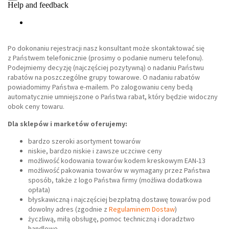
Po dokonaniu rejestracji nasz konsultant może skontaktować się
z Państwem telefonicznie (prosimy o podanie numeru telefonu).
Podejmiemy decyzję (najczęściej pozytywną) o nadaniu Państwu
rabatów na poszczególne grupy towarowe. O nadaniu rabatów
powiadomimy Państwa e-mailem. Po zalogowaniu ceny bedą
automatycznie umniejszone o Państwa rabat, który będzie widoczny
obok ceny towaru.
Dla sklepów i marketów oferujemy:
bardzo szeroki asortyment towarów
niskie, bardzo niskie i zawsze uczciwe ceny
możliwość kodowania towarów kodem kreskowym EAN-13
możliwość pakowania towarów w wymagany przez Państwa
sposób, także z logo Państwa firmy (możliwa dodatkowa
opłata)
błyskawiczną i najczęściej bezpłatną dostawę towarów pod
dowolny adres (zgodnie z
Regulaminem Dostaw
)
życzliwą, miłą obsługę, pomoc techniczną i doradztwo
handlowe