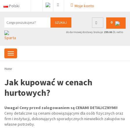
Polski
Moje konto
0
SZUKAJ
do darmowej dostawy brakuje:
299.00
ZŁ netto
Home
Jak kupować w cenach
hurtowych?
Uwaga! Ceny przed zalogowaniem są CENAMI DETALICZNYMI!
Ceny detaliczne są cenami obowiązującymi dla osób fizycznych oraz
firm i instytucji, dokonujących sporadycznych niewielkich zakupów na
własne potrzeby.