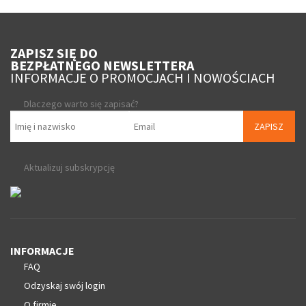
ZAPISZ SIĘ DO
BEZPŁATNEGO NEWSLETTERA
INFORMACJE O PROMOCJACH I NOWOŚCIACH
Dlaczego warto się zapisać?
ZAPISZ
Aktualizuj subskrypcję
INFORMACJE
FAQ
Odzyskaj swój login
O firmie