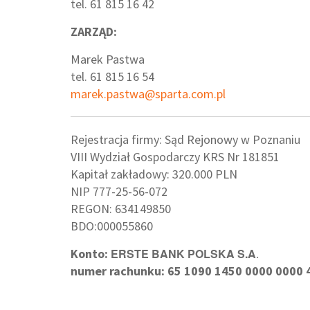
tel. 61 815 16 42
ZARZĄD:
Marek Pastwa
tel. 61 815 16 54
marek.pastwa@sparta.com.pl
Rejestracja firmy: Sąd Rejonowy w Poznaniu
VIII Wydział Gospodarczy KRS Nr 181851
Kapitał zakładowy: 320.000 PLN
NIP 777-25-56-072
REGON: 634149850
BDO:000055860
Konto:
ERSTE BANK POLSKA S.A
.
numer rachunku: 65 1090 1450 0000 0000