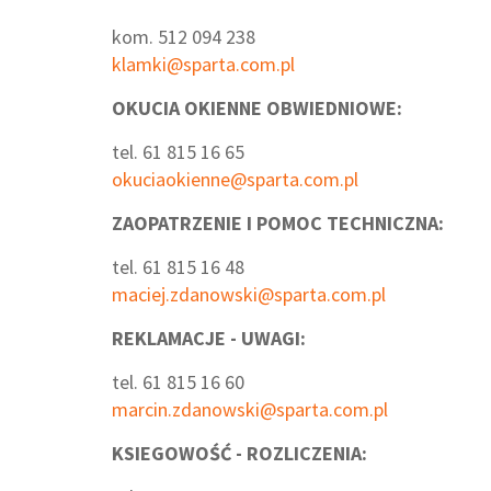
kom. 512 094 238
klamki@sparta.com.pl
OKUCIA OKIENNE OBWIEDNIOWE:
tel. 61 815 16 65
okuciaokienne@sparta.com.pl
ZAOPATRZENIE I POMOC TECHNICZNA:
tel. 61 815 16 48
maciej.zdanowski@sparta.com.pl
REKLAMACJE - UWAGI:
tel. 61 815 16 60
marcin.zdanowski@sparta.com.pl
KSIEGOWOŚĆ - ROZLICZENIA: