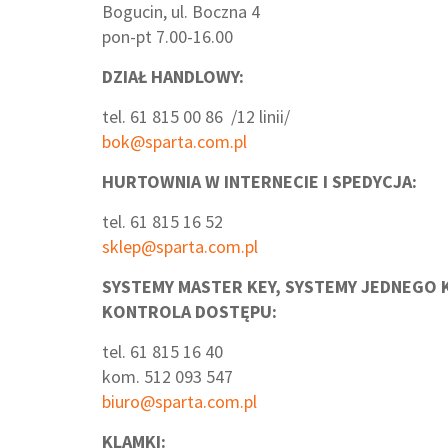
Bogucin, ul. Boczna 4
pon-pt 7.00-16.00
DZIAŁ HANDLOWY:
tel. 61 815 00 86 /12 linii/
bok@sparta.com.pl
HURTOWNIA W INTERNECIE I SPEDYCJA:
tel. 61 815 16 52
sklep@sparta.com.pl
SYSTEMY MASTER KEY, SYSTEMY JEDNEGO 
KONTROLA DOSTĘPU
:
tel. 61 815 16 40
kom. 512 093 547
biuro@sparta.com.pl
KLAMKI: