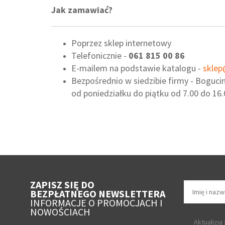
Jak zamawiać?
Poprzez sklep internetowy
Telefonicznie -
061 815 00 86
E-mailem na podstawie katalogu -
sklep
Bezpośrednio w siedzibie firmy - Bogucin
od poniedziałku do piątku od 7.00 do 16.
ZAPISZ SIĘ DO
BEZPŁATNEGO NEWSLETTERA
INFORMACJE O PROMOCJACH I
NOWOŚCIACH
Aktualizuj