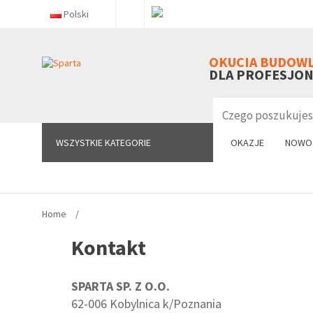
Polski
WSZYSTKIE KATEGORIE
OKUCIA BUDOW
DLA PROFESJO
WSZYSTKIE KATEGORIE
OKAZJE
NOWO
Home
Kontakt
SPARTA SP. Z O.O.
62-006 Kobylnica k/Poznania