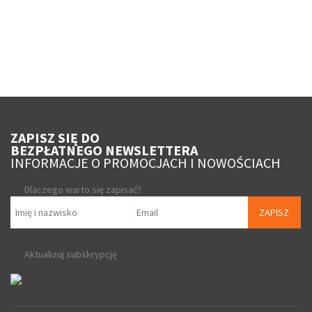
ZAPISZ SIĘ DO
BEZPŁATNEGO NEWSLETTERA
INFORMACJE O PROMOCJACH I NOWOŚCIACH
Dlaczego warto się zapisać?
ZAPISZ
Aktualizuj subskrypcję