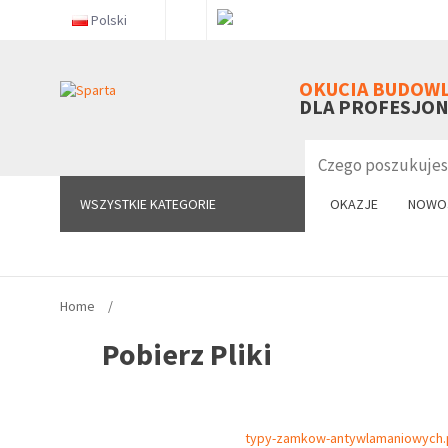
Polski
WSZYSTKIE KATEGORIE
OKUCIA BUDOW
DLA PROFESJO
WSZYSTKIE KATEGORIE
OKAZJE
NOWO
Home
Pobierz Pliki
typy-zamkow-antywlamaniowych.