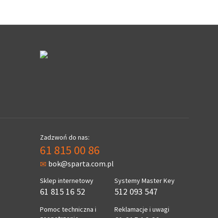
Zadzwoń do nas:
61 815 00 86
bok@sparta.com.pl
Sklep internetowy
Systemy Master Key
61 815 16 52
512 093 547
Pomoc techniczna i
Reklamacje i uwagi