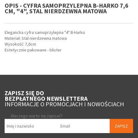
OPIS - CYFRA SAMOPRZYLEPNA B-HARKO 7,6
CM, "4", STAL NIERDZEWNA MATOWA
Elegancka cyfra samoprzylepna "4" B-Harko
Materiał: Stal nierdzewna matowa
Wysokość: 7,6cm
Estetycznie pakowane - blister
ZAPISZ SIĘ DO
BEZPŁATNEGO NEWSLETTERA
INFORMACJE O PROMOCJACH I NOWOŚCIACH
Dlaczego warto się zapisać?
ZAPISZ