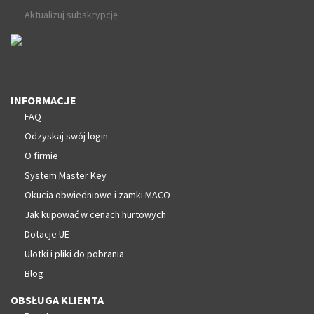
Aktualizuj subskrypcję
INFORMACJE
FAQ
Odzyskaj swój login
O firmie
System Master Key
Okucia obwiedniowe i zamki MACO
Jak kupować w cenach hurtowych
Dotacje UE
Ulotki i pliki do pobrania
Blog
OBSŁUGA KLIENTA