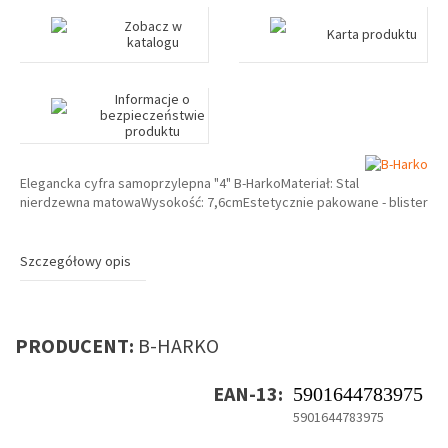
Zobacz w
Karta produktu
katalogu
Informacje o
bezpieczeństwie
produktu
Elegancka cyfra samoprzylepna "4" B-HarkoMateriał: Stal
nierdzewna matowaWysokość: 7,6cmEstetycznie pakowane - blister
Szczegółowy opis
PRODUCENT:
B-HARKO
EAN-13:
5901644783975
5901644783975