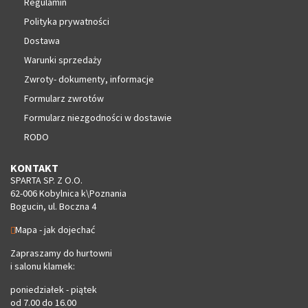
Regulamin
Polityka prywatności
Dostawa
Warunki sprzedaży
Zwroty- dokumenty, informacje
Formularz zwrotów
Formularz niezgodności w dostawie
RODO
KONTAKT
SPARTA SP. Z O.O.
62-006 Kobylnica k\Poznania
Bogucin, ul. Boczna 4
Mapa - jak dojechać
Zapraszamy do hurtowni
i salonu klamek:
poniedziałek - piątek
od 7.00 do 16.00