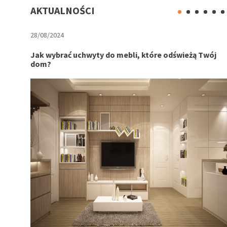
AKTUALNOŚCI
28/08/2024
X!
Jak wybrać uchwyty do mebli, które odświeżą Twój
dom?