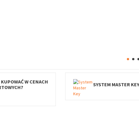
 KUPOWAĆ W CENACH
SYSTEM MASTER KE
RTOWYCH?