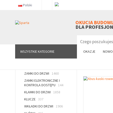
Polski
WSZYSTKIE KATEGORIE
OKUCIA BUDOW
DLA PROFESJO
WSZYSTKIE KATEGORIE
OKAZJE
NOWO
ZAMKI DO DRZWI
1460
ZAMKI ELEKTRONICZNE I
KONTROLA DOSTĘPU
144
KLAMKI DO DRZWI
1858
KLUCZE
337
WKŁADKI DO DRZWI
1906