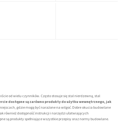
ie od wielu czynników. Często stosuje się stal nierdzewną, stal
ercie dostępne są zarówno produkty do użytku wewnętrznego, jak
miejscach, gdzie mogą być narażone na wilgoć.
Dobre okucia budowlane
 również dostępność instrukcji i narzędzi ułatwiających
e są produkty spełniające wszystkie przepisy oraz normy budowlane.