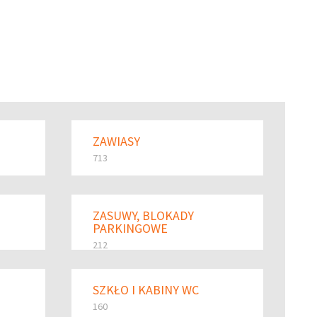
ZAWIASY
713
ZASUWY, BLOKADY
PARKINGOWE
212
SZKŁO I KABINY WC
160