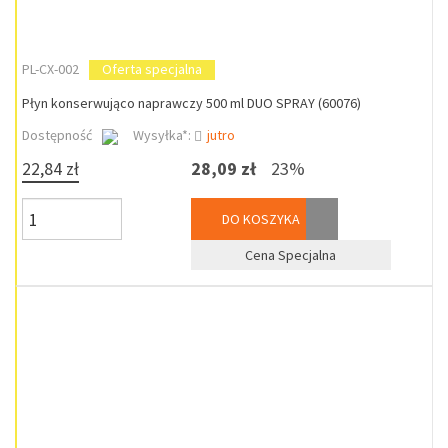
PL-CX-002
Oferta specjalna
Płyn konserwująco naprawczy 500 ml DUO SPRAY (60076)
Dostępność
Wysyłka*:
jutro
22,84 zł
28,09 zł
23%
DO KOSZYKA
Cena Specjalna