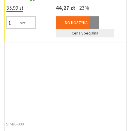
35,99 zł
44,27 zł
23%
DO KOSZYKA
szt
Cena Specjalna
SP-BE-000