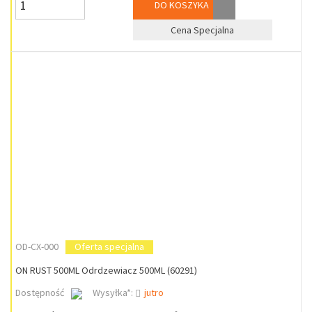
DO KOSZYKA
Cena Specjalna
OD-CX-000
Oferta specjalna
ON RUST 500ML Odrdzewiacz 500ML (60291)
Dostępność
Wysyłka*:
jutro