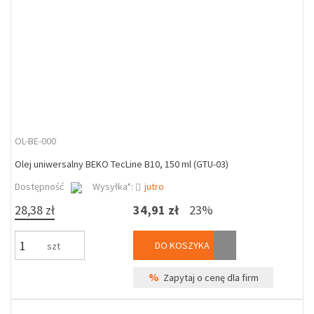
OL-BE-000
Olej uniwersalny BEKO TecLine B10, 150 ml (GTU-03)
Dostępność
Wysyłka*:
jutro
28,38 zł
34,91 zł
23%
DO KOSZYKA
szt
%
Zapytaj o cenę dla firm