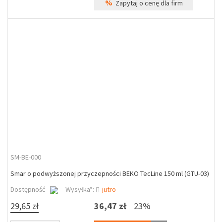
%
Zapytaj o cenę dla firm
SM-BE-000
Smar o podwyższonej przyczepności BEKO TecLine 150 ml (GTU-03)
Dostępność
Wysyłka*:
jutro
29,65 zł
36,47 zł
23%