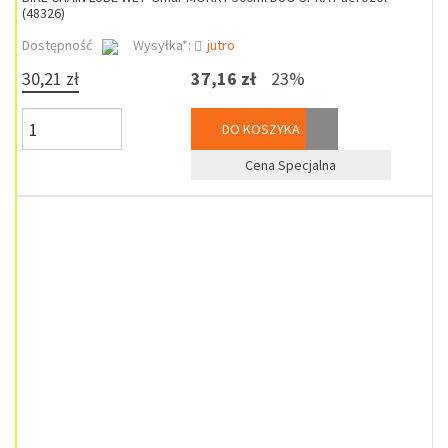
(48326)
Dostępność
Wysyłka*:
jutro
30,21 zł
37,16 zł
23%
DO KOSZYKA
Cena Specjalna