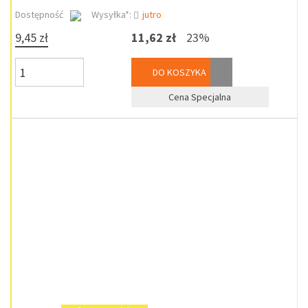
Dostępność
Wysyłka*:
jutro
9,45 zł
11,62 zł
23%
DO KOSZYKA
Cena Specjalna