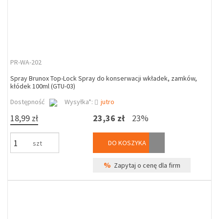
PR-WA-202
Spray Brunox Top-Lock Spray do konserwacji wkładek, zamków,
kłódek 100ml (GTU-03)
Dostępność
Wysyłka*:
jutro
18,99 zł
23,36 zł
23%
DO KOSZYKA
szt
%
Zapytaj o cenę dla firm