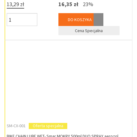
13,29 zł
16,35 zł
23%
DO KOSZYKA
Cena Specjalna
SM-CX-001
Oferta specjalna
BIKE CHAIN LUBE WET- Smar MOKRY 500ml DUO SPRAY aerozol