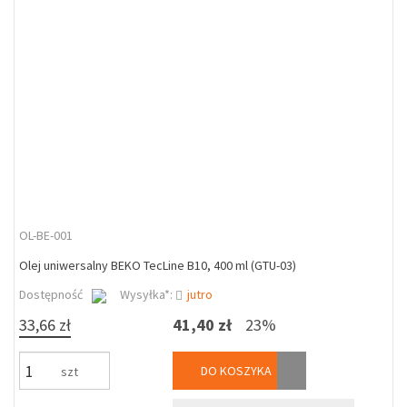
OL-BE-001
Olej uniwersalny BEKO TecLine B10, 400 ml (GTU-03)
Dostępność
Wysyłka*:
jutro
33,66 zł
41,40 zł
23%
DO KOSZYKA
szt