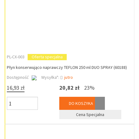
PL-CX-003
Oferta specjalna
Płyn konserwująco naprawczy TEFLON 250 ml DUO SPRAY (60188)
Dostępność
Wysyłka*:
jutro
16,93 zł
20,82 zł
23%
DO KOSZYKA
Cena Specjalna