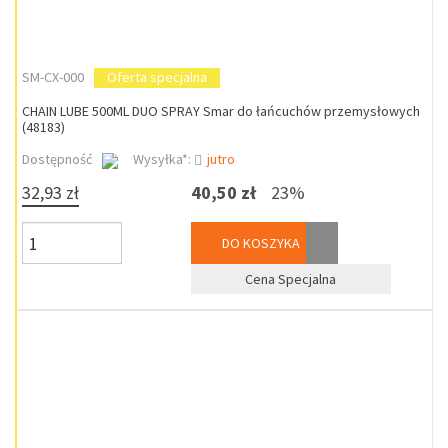
SM-CX-000
Oferta specjalna
CHAIN LUBE 500ML DUO SPRAY Smar do łańcuchów przemysłowych
(48183)
Dostępność
Wysyłka*:
jutro
32,93 zł
40,50 zł
23%
DO KOSZYKA
Cena Specjalna