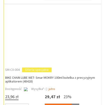
SM-CX-004
Oferta specjalna
BIKE CHAIN LUBE WET- Smar MOKRY 100ml butelka z precyzyjnym
aplikatorem (48428)
Dostępność
Wysyłka*:
jutro
23,96 zł
29,47 zł
23%