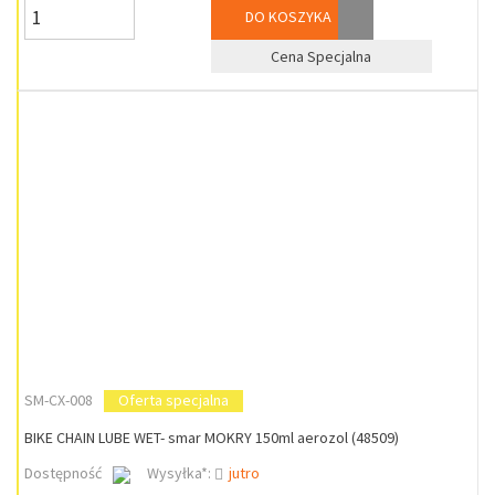
DO KOSZYKA
Cena Specjalna
SM-CX-008
Oferta specjalna
BIKE CHAIN LUBE WET- smar MOKRY 150ml aerozol (48509)
Dostępność
Wysyłka*:
jutro