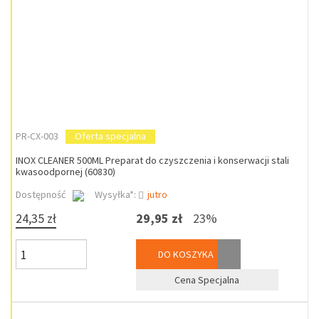
PR-CX-003
Oferta specjalna
INOX CLEANER 500ML Preparat do czyszczenia i konserwacji stali
kwasoodpornej (60830)
Dostępność
Wysyłka*:
jutro
24,35 zł
29,95 zł
23%
DO KOSZYKA
Cena Specjalna