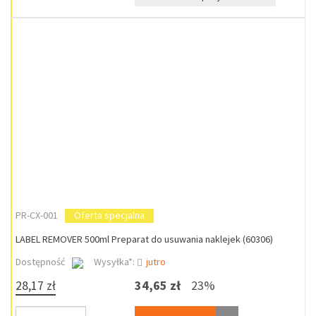
PR-CX-001
Oferta specjalna
LABEL REMOVER 500ml Preparat do usuwania naklejek (60306)
Dostępność
Wysyłka*:
jutro
28,17 zł
34,65 zł
23%