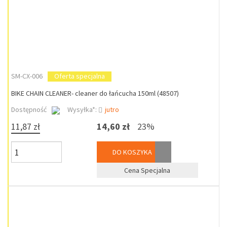
SM-CX-006
Oferta specjalna
BIKE CHAIN CLEANER- cleaner do łańcucha 150ml (48507)
Dostępność
Wysyłka*:
jutro
11,87 zł
14,60 zł
23%
DO KOSZYKA
Cena Specjalna