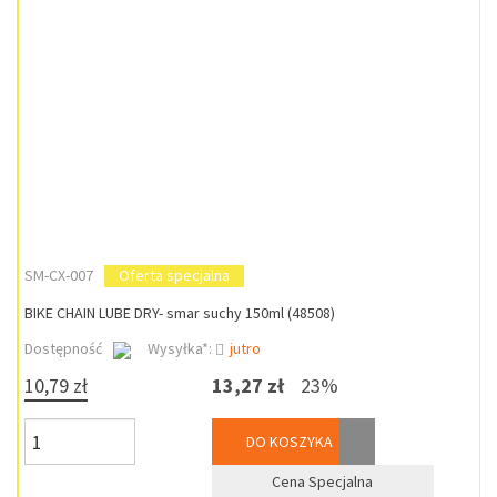
SM-CX-007
Oferta specjalna
BIKE CHAIN LUBE DRY- smar suchy 150ml (48508)
Dostępność
Wysyłka*:
jutro
10,79 zł
13,27 zł
23%
DO KOSZYKA
Cena Specjalna