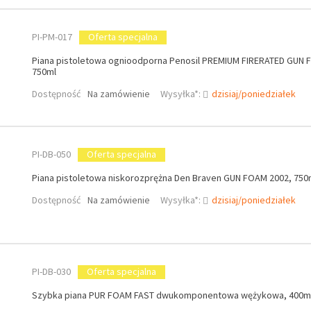
PI-PM-017
Oferta specjalna
Piana pistoletowa ognioodporna Penosil PREMIUM FIRERATED GUN 
750ml
Dostępność
Na zamówienie
Wysyłka*:
dzisiaj/poniedziałek
PI-DB-050
Oferta specjalna
Piana pistoletowa niskorozprężna Den Braven GUN FOAM 2002, 750
Dostępność
Na zamówienie
Wysyłka*:
dzisiaj/poniedziałek
PI-DB-030
Oferta specjalna
Szybka piana PUR FOAM FAST dwukomponentowa wężykowa, 400m