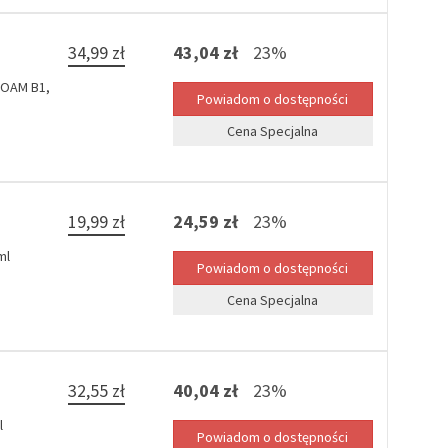
34,99 zł
43,04 zł
23%
FOAM B1,
Cena Specjalna
19,99 zł
24,59 zł
23%
ml
Cena Specjalna
32,55 zł
40,04 zł
23%
l