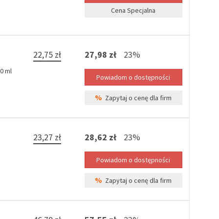
Cena Specjalna
22,75 zł
27,98 zł
23%
0 ml
%
Zapytaj o cenę dla firm
23,27 zł
28,62 zł
23%
%
Zapytaj o cenę dla firm