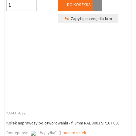
DO KOSZYKA
%
Zapytaj o cenę dla firm
KO-OT-032
Kołek naprawczy po otworowaniu - fi 3mm RAL 8003 SP107 003
Dostępność
Wysyłka*:
poniedziałek