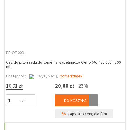
PR-OT-003
Gaz do przyrządu do topienia wypełniaczy Cleho (Ko 439 006), 300
ml
Dostępność
Wysyłka*:
poniedziałek
16,91 zł
20,80 zł
23%
DO KOSZYKA
szt
%
Zapytaj o cenę dla firm