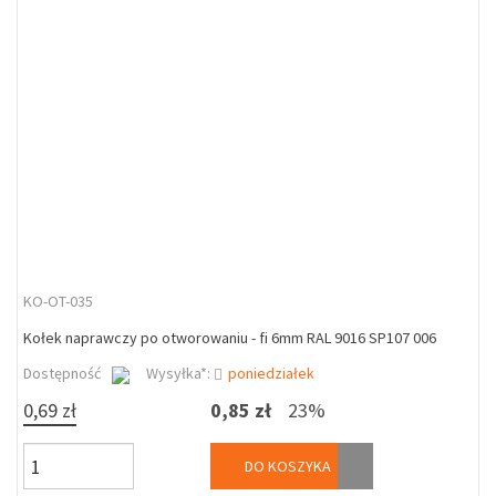
KO-OT-035
Kołek naprawczy po otworowaniu - fi 6mm RAL 9016 SP107 006
Dostępność
Wysyłka*:
poniedziałek
0,69 zł
0,85 zł
23%
DO KOSZYKA