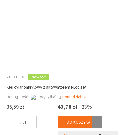
ZE-OT-001
Nowość
Klej cyjanoakrylowy z aktywatorem I-Loc set
Dostępność
Wysyłka*:
poniedziałek
35,59 zł
43,78 zł
23%
DO KOSZYKA
szt