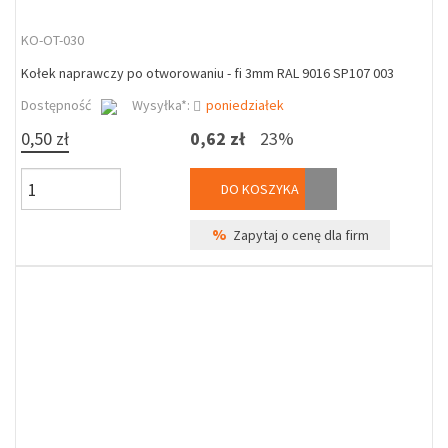
KO-OT-030
Kołek naprawczy po otworowaniu - fi 3mm RAL 9016 SP107 003
Dostępność
Wysyłka*:
poniedziałek
0,50 zł
0,62 zł
23%
DO KOSZYKA
%
Zapytaj o cenę dla firm