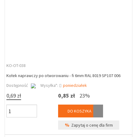
KO-OT-038
Kołek naprawczy po otworowaniu - fi 6mm RAL 8019 SP107 006
Dostępność
Wysyłka*:
poniedziałek
0,69 zł
0,85 zł
23%
DO KOSZYKA
%
Zapytaj o cenę dla firm