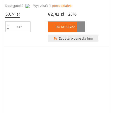
Dostępność
Wysyłka*:
poniedziałek
50,74 zł
62,41 zł
23%
DO KOSZYKA
szt
%
Zapytaj o cenę dla firm