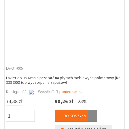
LA-OT-005
Lakier do usuwania przetarć na płytach meblowych półmatowy (Ko
338 300) (do wyczerpania zapasów)
Dostępność
Wysyłka*:
poniedziałek
73,38 zł
90,26 zł
23%
DO KOSZYKA
%