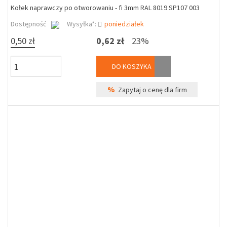
Kołek naprawczy po otworowaniu - fi 3mm RAL 8019 SP107 003
Dostępność
Wysyłka*:
poniedziałek
0,50 zł
0,62 zł
23%
DO KOSZYKA
%
Zapytaj o cenę dla firm