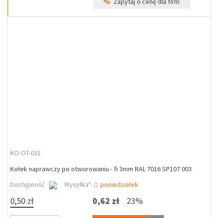
%
Zapytaj o cenę dla firm
KO-OT-031
Kołek naprawczy po otworowaniu - fi 3mm RAL 7016 SP107 003
Dostępność
Wysyłka*:
poniedziałek
0,50 zł
0,62 zł
23%