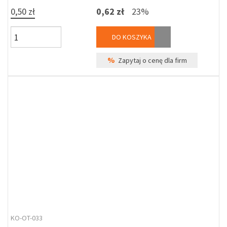
0,50 zł
0,62 zł
23%
DO KOSZYKA
%
Zapytaj o cenę dla firm
KO-OT-033