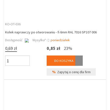
KO-OT-036
Kołek naprawczy po otworowaniu - fi 6mm RAL 7016 SP107 006
Dostępność
Wysyłka*:
poniedziałek
0,69 zł
0,85 zł
23%
DO KOSZYKA
%
Zapytaj o cenę dla firm