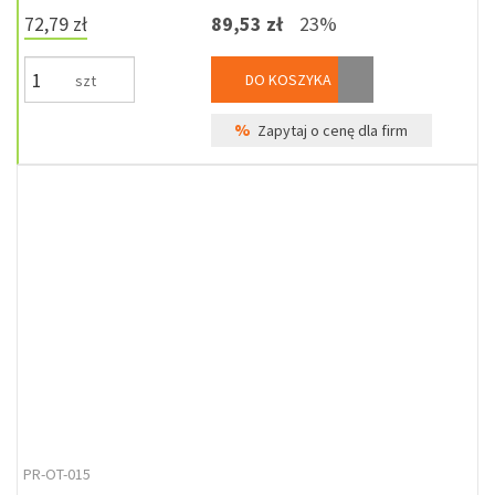
72,79 zł
89,53 zł
23%
DO KOSZYKA
szt
%
Zapytaj o cenę dla firm
PR-OT-015