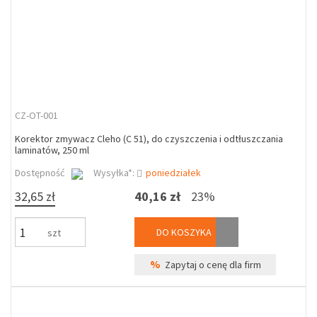
CZ-OT-001
Korektor zmywacz Cleho (C 51), do czyszczenia i odtłuszczania
laminatów, 250 ml
Dostępność
Wysyłka*:
poniedziałek
32,65 zł
40,16 zł
23%
DO KOSZYKA
szt
%
Zapytaj o cenę dla firm