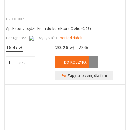
CZ-OT-007
Aplikator z pędzelkiem do korektora Cleho (C 28)
Dostępność
Wysyłka*:
poniedziałek
16,47 zł
20,26 zł
23%
DO KOSZYKA
szt
%
Zapytaj o cenę dla firm