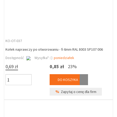
KO-OT-037
Kołek naprawczy po otworowaniu - fi 6mm RAL 8003 SP107 006
Dostępność
Wysyłka*:
poniedziałek
0,69 zł
0,85 zł
23%
DO KOSZYKA
%
Zapytaj o cenę dla firm