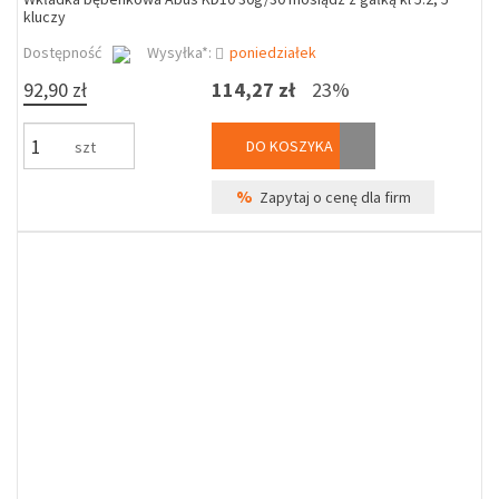
kluczy
Dostępność
Wysyłka*:
poniedziałek
92,90 zł
114,27 zł
23%
DO KOSZYKA
szt
%
Zapytaj o cenę dla firm