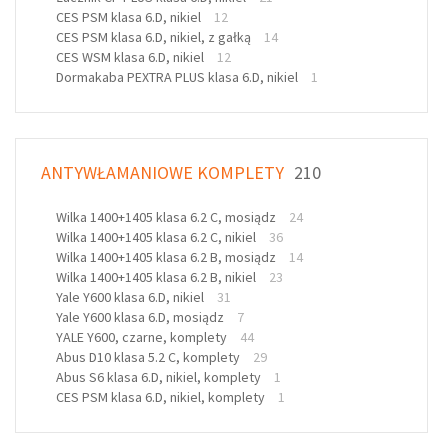
CES PSM klasa 6.D, nikiel
12
CES PSM klasa 6.D, nikiel, z gałką
14
CES WSM klasa 6.D, nikiel
12
Dormakaba PEXTRA PLUS klasa 6.D, nikiel
1
ANTYWŁAMANIOWE KOMPLETY
210
Wilka 1400+1405 klasa 6.2 C, mosiądz
24
Wilka 1400+1405 klasa 6.2 C, nikiel
36
Wilka 1400+1405 klasa 6.2 B, mosiądz
14
Wilka 1400+1405 klasa 6.2 B, nikiel
23
Yale Y600 klasa 6.D, nikiel
31
Yale Y600 klasa 6.D, mosiądz
7
YALE Y600, czarne, komplety
44
Abus D10 klasa 5.2 C, komplety
29
Abus S6 klasa 6.D, nikiel, komplety
1
CES PSM klasa 6.D, nikiel, komplety
1