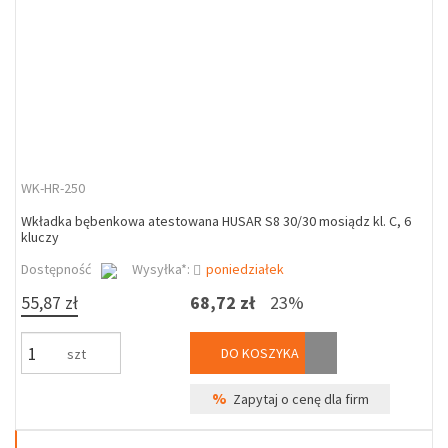
WK-HR-250
Wkładka bębenkowa atestowana HUSAR S8 30/30 mosiądz kl. C, 6
kluczy
Dostępność
Wysyłka*:
poniedziałek
55,87 zł
68,72 zł
23%
DO KOSZYKA
szt
%
Zapytaj o cenę dla firm