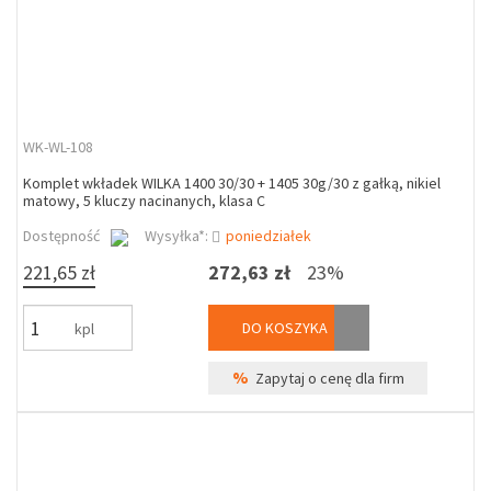
WK-WL-108
Komplet wkładek WILKA 1400 30/30 + 1405 30g/30 z gałką, nikiel
matowy, 5 kluczy nacinanych, klasa C
Dostępność
Wysyłka*:
poniedziałek
221,65 zł
272,63 zł
23%
DO KOSZYKA
kpl
%
Zapytaj o cenę dla firm