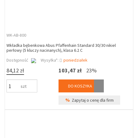
WK-AB-800
Wkładka bębenkowa Abus Pfaffenhain Standard 30/30 nikiel
perłowy (5 kluczy nacinanych), klasa 6.2 C
Dostępność
Wysyłka*:
poniedziałek
84,12 zł
103,47 zł
23%
DO KOSZYKA
szt
%
Zapytaj o cenę dla firm