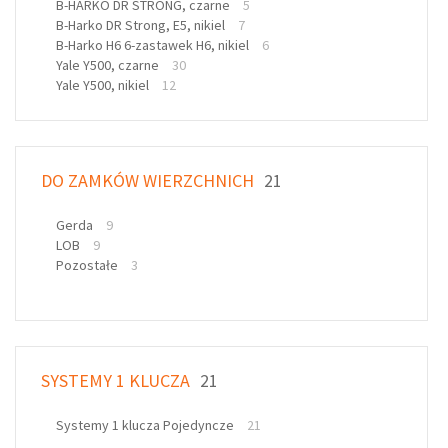
B-HARKO DR STRONG, czarne
5
B-Harko DR Strong, E5, nikiel
7
B-Harko H6 6-zastawek H6, nikiel
6
Yale Y500, czarne
30
Yale Y500, nikiel
12
DO ZAMKÓW WIERZCHNICH
21
Gerda
9
LOB
9
Pozostałe
3
SYSTEMY 1 KLUCZA
21
Systemy 1 klucza Pojedyncze
21