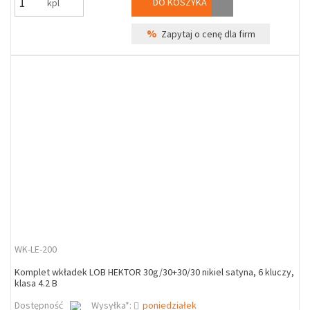
DO KOSZYKA
kpl
%
Zapytaj o cenę dla firm
WK-LE-200
Komplet wkładek LOB HEKTOR 30g/30+30/30 nikiel satyna, 6 kluczy,
klasa 4.2 B
Dostępność
Wysyłka*:
poniedziałek