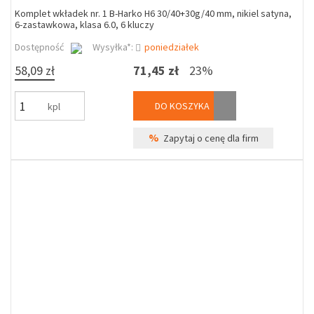
Komplet wkładek nr. 1 B-Harko H6 30/40+30g/40 mm, nikiel satyna,
6-zastawkowa, klasa 6.0, 6 kluczy
Dostępność
Wysyłka*:
poniedziałek
58,09 zł
71,45 zł
23%
DO KOSZYKA
kpl
%
Zapytaj o cenę dla firm