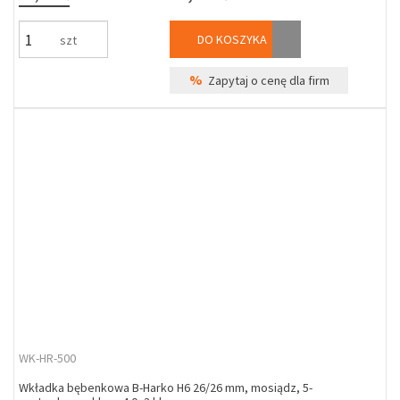
DO KOSZYKA
szt
%
Zapytaj o cenę dla firm
WK-HR-500
Wkładka bębenkowa B-Harko H6 26/26 mm, mosiądz, 5-