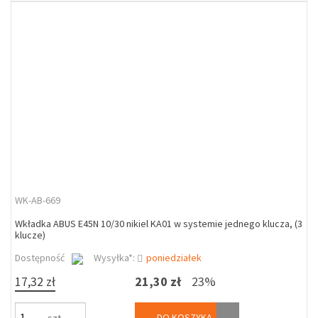
WK-AB-669
Wkładka ABUS E45N 10/30 nikiel KA01 w systemie jednego klucza, (3
klucze)
Dostępność
Wysyłka*:
poniedziałek
17,32 zł
21,30 zł
23%
DO KOSZYKA