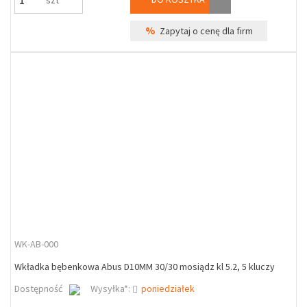
szt
%
Zapytaj o cenę dla firm
WK-AB-000
Wkładka bębenkowa Abus D10MM 30/30 mosiądz kl 5.2, 5 kluczy
Dostępność
Wysyłka*:
poniedziałek