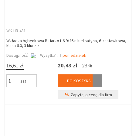
WK-HR-481
Wkładka bębenkowa B-Harko H6 9/26 nikiel satyna, 6-zastawkowa,
klasa 6.0, 3 klucze
Dostępność
Wysyłka*:
poniedziałek
16,61 zł
20,43 zł
23%
DO KOSZYKA
szt
%
Zapytaj o cenę dla firm