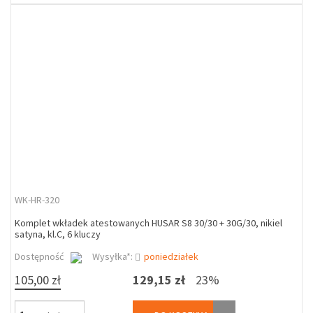
WK-HR-320
Komplet wkładek atestowanych HUSAR S8 30/30 + 30G/30, nikiel
satyna, kl.C, 6 kluczy
Dostępność
Wysyłka*:
poniedziałek
105,00 zł
129,15 zł
23%