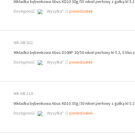
Wkładka bębenkowa Abus KD10 30g/55 nikiel perłowy z gałką kl 5.2
Dostępność
Wysyłka*:
poniedziałek
WK-AB-022
Wkładka bębenkowa Abus D10NP 30/50 nikiel perłowy kl 5.2, 5 klucz
Dostępność
Wysyłka*:
poniedziałek
WK-AB-110
Wkładka bębenkowa Abus KD10 35g/30 nikiel perłowy z gałką kl 5.2
Dostępność
Wysyłka*:
poniedziałek