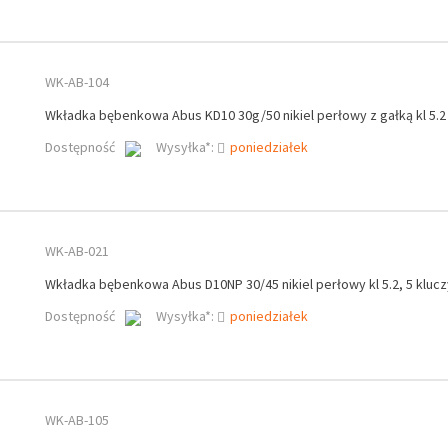
WK-AB-104
Wkładka bębenkowa Abus KD10 30g/50 nikiel perłowy z gałką kl 5.2
Dostępność
Wysyłka*:
poniedziałek
WK-AB-021
Wkładka bębenkowa Abus D10NP 30/45 nikiel perłowy kl 5.2, 5 klucz
Dostępność
Wysyłka*:
poniedziałek
WK-AB-105