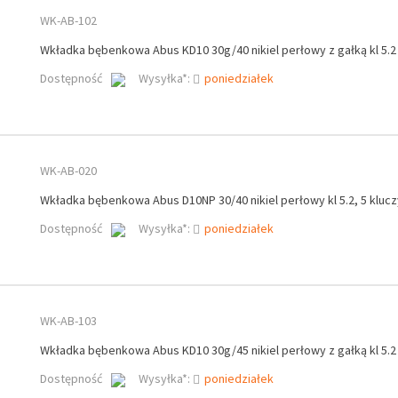
WK-AB-102
Wkładka bębenkowa Abus KD10 30g/40 nikiel perłowy z gałką kl 5.2
Dostępność
Wysyłka*:
poniedziałek
WK-AB-020
Wkładka bębenkowa Abus D10NP 30/40 nikiel perłowy kl 5.2, 5 klucz
Dostępność
Wysyłka*:
poniedziałek
WK-AB-103
Wkładka bębenkowa Abus KD10 30g/45 nikiel perłowy z gałką kl 5.2
Dostępność
Wysyłka*:
poniedziałek