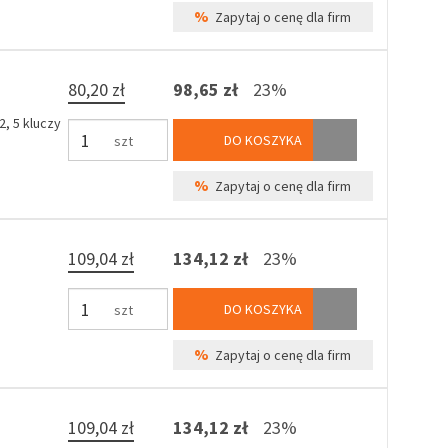
%
Zapytaj o cenę dla firm
80,20 zł
98,65 zł
23%
, 5 kluczy
DO KOSZYKA
szt
%
Zapytaj o cenę dla firm
109,04 zł
134,12 zł
23%
DO KOSZYKA
szt
%
Zapytaj o cenę dla firm
109,04 zł
134,12 zł
23%