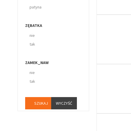
patyna
ZĘBATKA
nie
tak
ZAMEK_NAW
nie
tak
WYCZYŚĆ