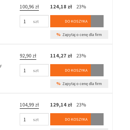
100,96 zł
124,18 zł
23%
DO KOSZYKA
szt
%
Zapytaj o cenę dla firm
92,90 zł
114,27 zł
23%
y
DO KOSZYKA
szt
%
Zapytaj o cenę dla firm
104,99 zł
129,14 zł
23%
DO KOSZYKA
szt