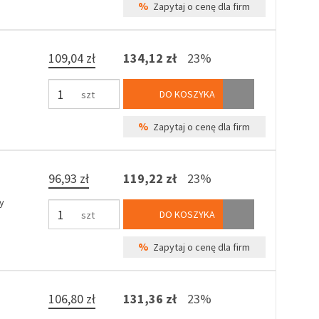
%
Zapytaj o cenę dla firm
109,04 zł
134,12 zł
23%
DO KOSZYKA
szt
%
Zapytaj o cenę dla firm
96,93 zł
119,22 zł
23%
y
DO KOSZYKA
szt
%
Zapytaj o cenę dla firm
106,80 zł
131,36 zł
23%