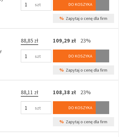
DO KOSZYKA
szt
%
Zapytaj o cenę dla firm
88,85 zł
109,29 zł
23%
y
DO KOSZYKA
szt
%
Zapytaj o cenę dla firm
88,11 zł
108,38 zł
23%
DO KOSZYKA
szt
%
Zapytaj o cenę dla firm