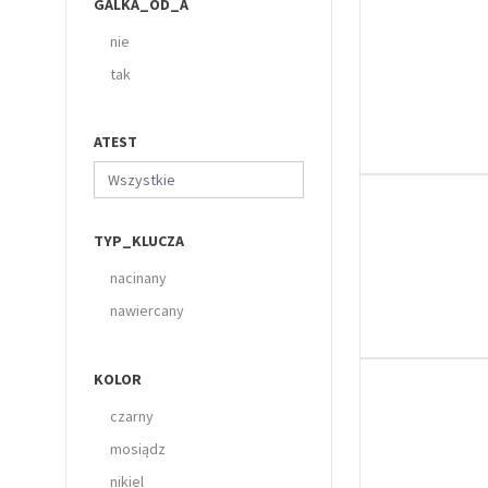
GALKA_OD_A
nie
tak
ATEST
Wszystkie
TYP_KLUCZA
nacinany
nawiercany
KOLOR
czarny
mosiądz
nikiel