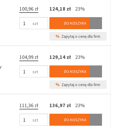
100,96 zł
124,18 zł
23%
DO KOSZYKA
szt
%
Zapytaj o cenę dla firm
104,99 zł
129,14 zł
23%
y
DO KOSZYKA
szt
%
Zapytaj o cenę dla firm
111,36 zł
136,97 zł
23%
DO KOSZYKA
szt