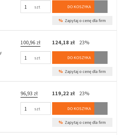
DO KOSZYKA
szt
%
Zapytaj o cenę dla firm
100,96 zł
124,18 zł
23%
y
DO KOSZYKA
szt
%
Zapytaj o cenę dla firm
96,93 zł
119,22 zł
23%
DO KOSZYKA
szt
%
Zapytaj o cenę dla firm