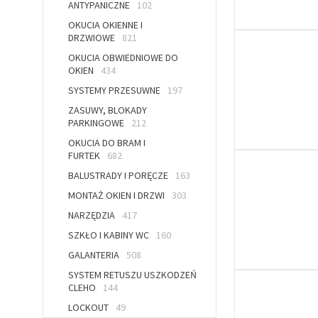
ANTYPANICZNE
102
OKUCIA OKIENNE I
DRZWIOWE
821
OKUCIA OBWIEDNIOWE DO
OKIEN
434
SYSTEMY PRZESUWNE
197
ZASUWY, BLOKADY
PARKINGOWE
212
OKUCIA DO BRAM I
FURTEK
682
BALUSTRADY I PORĘCZE
163
MONTAŻ OKIEN I DRZWI
303
NARZĘDZIA
417
SZKŁO I KABINY WC
160
GALANTERIA
508
SYSTEM RETUSZU USZKODZEŃ
CLEHO
144
LOCKOUT
49