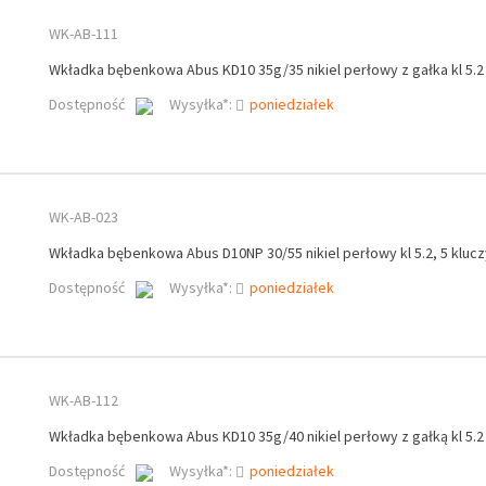
WK-AB-111
Wkładka bębenkowa Abus KD10 35g/35 nikiel perłowy z gałka kl 5.2
Dostępność
Wysyłka*:
poniedziałek
WK-AB-023
Wkładka bębenkowa Abus D10NP 30/55 nikiel perłowy kl 5.2, 5 klucz
Dostępność
Wysyłka*:
poniedziałek
WK-AB-112
Wkładka bębenkowa Abus KD10 35g/40 nikiel perłowy z gałką kl 5.2
Dostępność
Wysyłka*:
poniedziałek