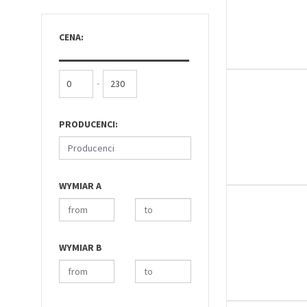
CENA:
-
PRODUCENCI:
Producenci
WYMIAR A
WYMIAR B