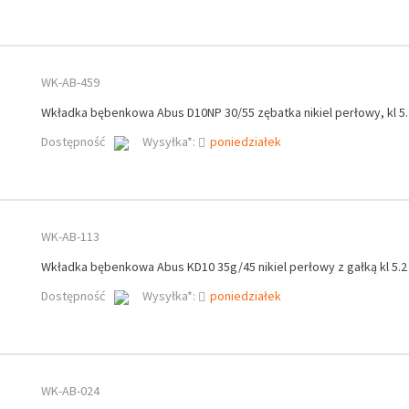
WK-AB-459
Wkładka bębenkowa Abus D10NP 30/55 zębatka nikiel perłowy, kl 5.2
Dostępność
Wysyłka*:
poniedziałek
WK-AB-113
Wkładka bębenkowa Abus KD10 35g/45 nikiel perłowy z gałką kl 5.2
Dostępność
Wysyłka*:
poniedziałek
WK-AB-024