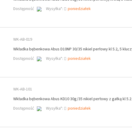
Dostępność
Wysyłka*:
poniedziałek
WK-AB-019
Wkładka bębenkowa Abus D10NP 30/35 nikiel perłowy kl 5.2, 5 klucz
Dostępność
Wysyłka*:
poniedziałek
WK-AB-101
Wkładka bębenkowa Abus KD10 30g/35 nikiel perłowy z gałką kl 5.2
Dostępność
Wysyłka*:
poniedziałek