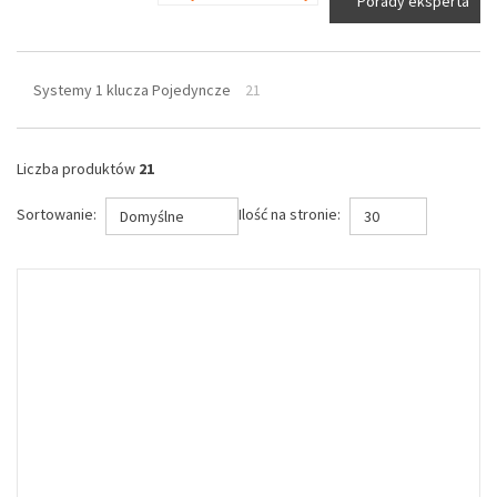
Porady eksperta
Systemy 1 klucza Pojedyncze
21
Liczba produktów
21
Sortowanie:
Ilość na stronie:
Domyślne
30