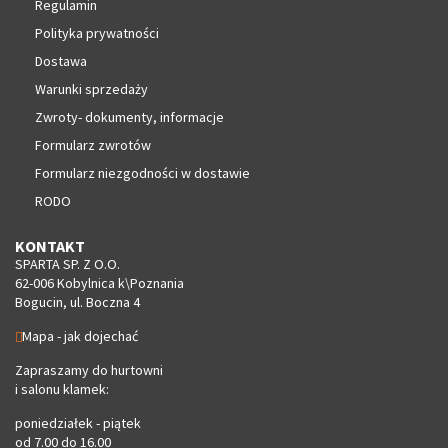
Regulamin
Polityka prywatności
Dostawa
Warunki sprzedaży
Zwroty- dokumenty, informacje
Formularz zwrotów
Formularz niezgodności w dostawie
RODO
KONTAKT
SPARTA SP. Z O.O.
62-006 Kobylnica k\Poznania
Bogucin, ul. Boczna 4
Mapa - jak dojechać
Zapraszamy do hurtowni
i salonu klamek:
poniedziałek - piątek
od 7.00 do 16.00