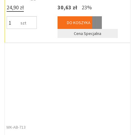
24,90 zł
30,63 zł
23%
DO KOSZYKA
szt
Cena Specjalna
WK-AB-713