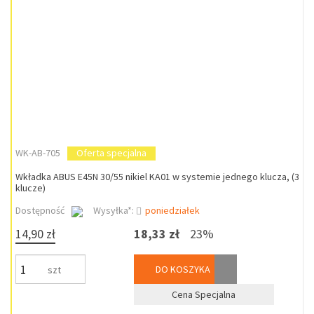
WK-AB-705
Oferta specjalna
Wkładka ABUS E45N 30/55 nikiel KA01 w systemie jednego klucza, (3
klucze)
Dostępność
Wysyłka*:
poniedziałek
14,90 zł
18,33 zł
23%
DO KOSZYKA
szt
Cena Specjalna