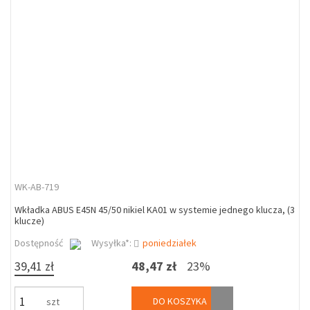
WK-AB-719
Wkładka ABUS E45N 45/50 nikiel KA01 w systemie jednego klucza, (3
klucze)
Dostępność
Wysyłka*:
poniedziałek
39,41 zł
48,47 zł
23%
DO KOSZYKA
szt