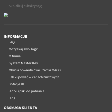
Aktualizuj subskrypcję
INFORMACJE
FAQ
Odzyskaj swój login
O firmie
System Master Key
Okucia obwiedniowe i zamki MACO
Jak kupować w cenach hurtowych
Dotacje UE
Ulotki i pliki do pobrania
Blog
OBSŁUGA KLIENTA