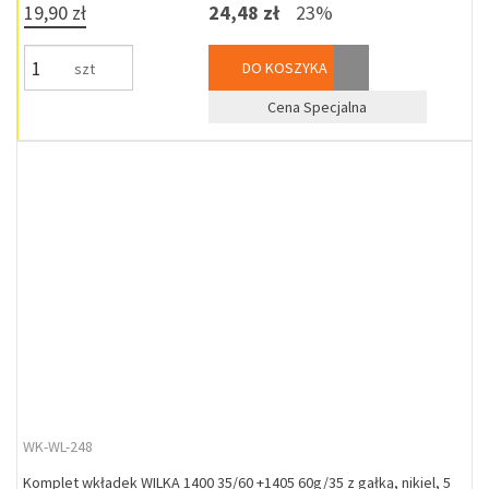
19,90 zł
24,48 zł
23%
DO KOSZYKA
szt
Cena Specjalna
WK-WL-248
Komplet wkładek WILKA 1400 35/60 +1405 60g/35 z gałką, nikiel, 5