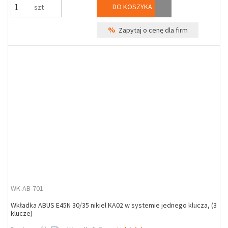
DO KOSZYKA
szt
%
Zapytaj o cenę dla firm
WK-AB-701
Wkładka ABUS E45N 30/35 nikiel KA02 w systemie jednego klucza, (3
klucze)