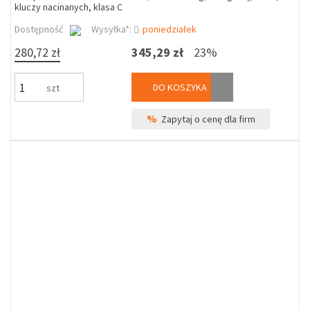
kluczy nacinanych, klasa C
Dostępność
Wysyłka*:
poniedziałek
280,72 zł
345,29 zł
23%
DO KOSZYKA
szt
%
Zapytaj o cenę dla firm