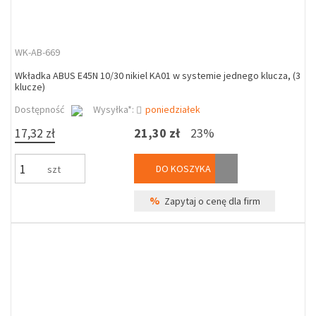
WK-AB-669
Wkładka ABUS E45N 10/30 nikiel KA01 w systemie jednego klucza, (3
klucze)
Dostępność
Wysyłka*:
poniedziałek
17,32 zł
21,30 zł
23%
DO KOSZYKA
szt
%
Zapytaj o cenę dla firm