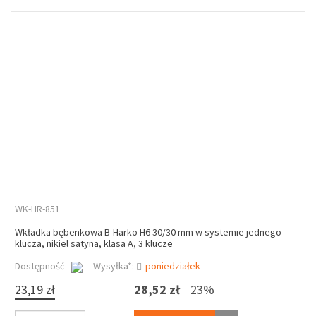
WK-HR-851
Wkładka bębenkowa B-Harko H6 30/30 mm w systemie jednego
klucza, nikiel satyna, klasa A, 3 klucze
Dostępność
Wysyłka*:
poniedziałek
23,19 zł
28,52 zł
23%