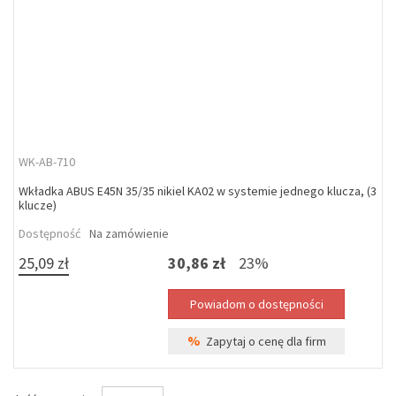
WK-AB-710
Wkładka ABUS E45N 35/35 nikiel KA02 w systemie jednego klucza, (3
klucze)
Dostępność
Na zamówienie
25,09 zł
30,86 zł
23%
%
Zapytaj o cenę dla firm