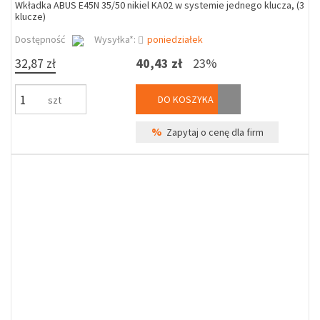
Wkładka ABUS E45N 35/50 nikiel KA02 w systemie jednego klucza, (3
klucze)
Dostępność
Wysyłka*:
poniedziałek
32,87 zł
40,43 zł
23%
DO KOSZYKA
szt
%
Zapytaj o cenę dla firm