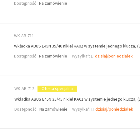
Dostępność
Na zamówienie
WK-AB-711
Wkładka ABUS E45N 35/40 nikiel KA02 w systemie jednego klucza, (3
Dostępność
Na zamówienie
Wysyłka*:
dzisiaj/poniedziałek
WK-AB-712
Oferta specjalna
Wkładka ABUS E45N 35/45 nikiel KA01 w systemie jednego klucza, (3
Dostępność
Na zamówienie
Wysyłka*:
dzisiaj/poniedziałek