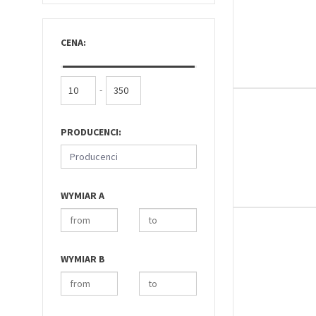
CENA:
-
PRODUCENCI:
Producenci
WYMIAR A
WYMIAR B