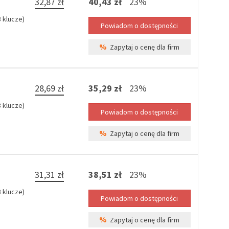
32,87 zł
40,43 zł
23%
 klucze)
%
Zapytaj o cenę dla firm
28,69 zł
35,29 zł
23%
 klucze)
%
Zapytaj o cenę dla firm
31,31 zł
38,51 zł
23%
 klucze)
%
Zapytaj o cenę dla firm