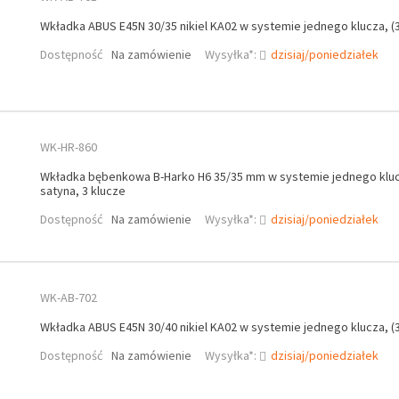
Wkładka ABUS E45N 30/35 nikiel KA02 w systemie jednego klucza, (3
Dostępność
Na zamówienie
Wysyłka*:
dzisiaj/poniedziałek
WK-HR-860
Wkładka bębenkowa B-Harko H6 35/35 mm w systemie jednego klucz
satyna, 3 klucze
Dostępność
Na zamówienie
Wysyłka*:
dzisiaj/poniedziałek
WK-AB-702
Wkładka ABUS E45N 30/40 nikiel KA02 w systemie jednego klucza, (3
Dostępność
Na zamówienie
Wysyłka*:
dzisiaj/poniedziałek