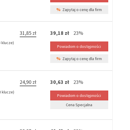
%
Zapytaj o cenę dla firm
31,85 zł
39,18 zł
23%
 klucze)
%
Zapytaj o cenę dla firm
24,90 zł
30,63 zł
23%
 klucze)
Cena Specjalna