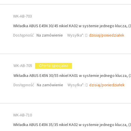
WK-AB-703
Wkładka ABUS E45N 30/45 nikiel KA02 w systemie jednego klucza, (3
Dostępność
Na zamówienie
Wysyłka*:
dzisiaj/poniedziałek
WK-AB-705
Oferta specjalna
Wkładka ABUS E45N 30/55 nikiel KA01 w systemie jednego klucza, (3
Dostępność
Na zamówienie
Wysyłka*:
dzisiaj/poniedziałek
WK-AB-710
Wkładka ABUS E45N 35/35 nikiel KA02 w systemie jednego klucza, (3