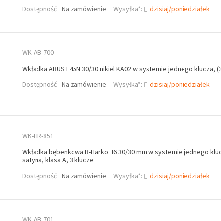
Dostępność
Na zamówienie
Wysyłka*:
dzisiaj/poniedziałek
WK-AB-700
Wkładka ABUS E45N 30/30 nikiel KA02 w systemie jednego klucza, (3
Dostępność
Na zamówienie
Wysyłka*:
dzisiaj/poniedziałek
WK-HR-851
Wkładka bębenkowa B-Harko H6 30/30 mm w systemie jednego klucz
satyna, klasa A, 3 klucze
Dostępność
Na zamówienie
Wysyłka*:
dzisiaj/poniedziałek
WK-AB-701