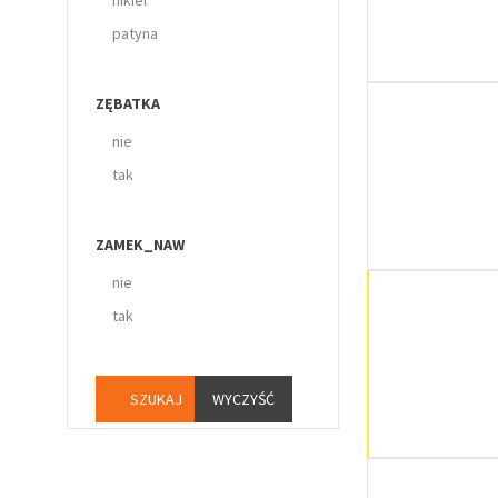
patyna
ZĘBATKA
nie
tak
ZAMEK_NAW
nie
tak
WYCZYŚĆ