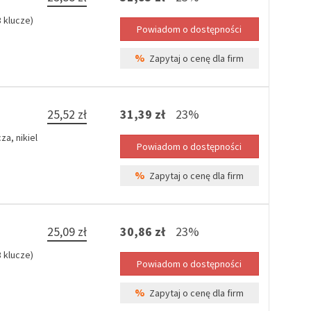
 klucze)
%
Zapytaj o cenę dla firm
25,52 zł
31,39 zł
23%
a, nikiel
%
Zapytaj o cenę dla firm
25,09 zł
30,86 zł
23%
 klucze)
%
Zapytaj o cenę dla firm