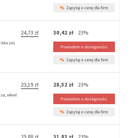
%
Zapytaj o cenę dla firm
24,73 zł
30,42 zł
23%
 klucze)
%
Zapytaj o cenę dla firm
23,19 zł
28,52 zł
23%
a, nikiel
%
Zapytaj o cenę dla firm
25,88 zł
31,83 zł
23%