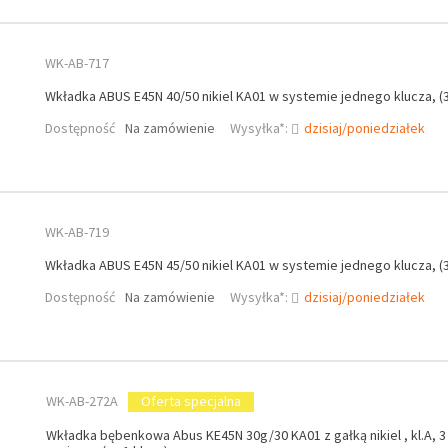
WK-AB-717
Wkładka ABUS E45N 40/50 nikiel KA01 w systemie jednego klucza, (3
Dostępność
Na zamówienie
Wysyłka*:
dzisiaj/poniedziałek
WK-AB-719
Wkładka ABUS E45N 45/50 nikiel KA01 w systemie jednego klucza, (3
Dostępność
Na zamówienie
Wysyłka*:
dzisiaj/poniedziałek
WK-AB-272A
Oferta specjalna
Wkładka bębenkowa Abus KE45N 30g/30 KA01 z gałką nikiel , kl.A, 3