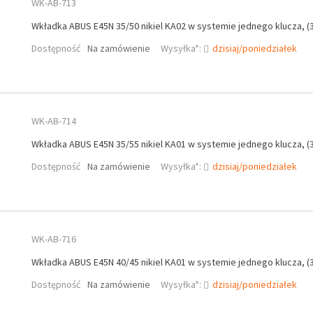
WK-AB-713
Wkładka ABUS E45N 35/50 nikiel KA02 w systemie jednego klucza, (3
Dostępność
Na zamówienie
Wysyłka*:
dzisiaj/poniedziałek
WK-AB-714
Wkładka ABUS E45N 35/55 nikiel KA01 w systemie jednego klucza, (3
Dostępność
Na zamówienie
Wysyłka*:
dzisiaj/poniedziałek
WK-AB-716
Wkładka ABUS E45N 40/45 nikiel KA01 w systemie jednego klucza, (3
Dostępność
Na zamówienie
Wysyłka*:
dzisiaj/poniedziałek