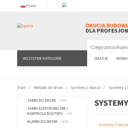
Polski
WSZYSTKIE KATEGORIE
OKUCIA BUDOW
DLA PROFESJO
WSZYSTKIE KATEGORIE
OKAZJE
NOWO
Start
Wkładki do drzwi
Systemy 1 klucza
Systemy 1 
SYSTEMY
ZAMKI DO DRZWI
1460
ZAMKI ELEKTRONICZNE I
KONTROLA DOSTĘPU
144
KLAMKI DO DRZWI
1858
Systemy 1 klucz