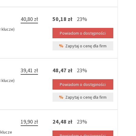
40,80 zł
50,18 zł
23%
 klucze)
%
Zapytaj o cenę dla firm
39,41 zł
48,47 zł
23%
 klucze)
%
Zapytaj o cenę dla firm
19,90 zł
24,48 zł
23%
 klucze