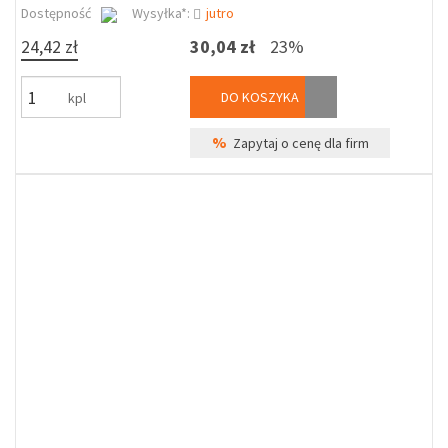
Dostępność
Wysyłka*:
jutro
24,42 zł
30,04 zł
23%
DO KOSZYKA
kpl
%
Zapytaj o cenę dla firm