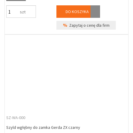
DO KOSZYKA
szt
%
Zapytaj o cenę dla firm
SZ-WA-000
Szyld wgłębny do zamka Gerda ZX czarny