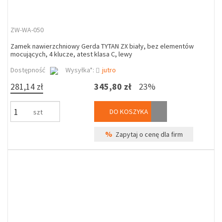
ZW-WA-050
Zamek nawierzchniowy Gerda TYTAN ZX biały, bez elementów
mocujących, 4 klucze, atest klasa C, lewy
Dostępność
Wysyłka*:
jutro
281,14 zł
345,80 zł
23%
DO KOSZYKA
szt
%
Zapytaj o cenę dla firm