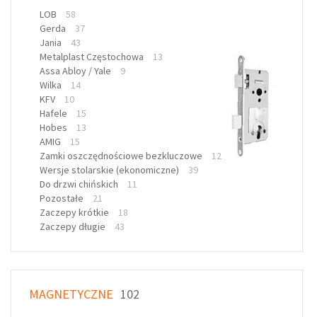
LOB
58
Gerda
37
Jania
43
Metalplast Częstochowa
13
Assa Abloy / Yale
9
Wilka
14
KFV
10
Hafele
15
Hobes
13
AMIG
15
Zamki oszczędnościowe bezkluczowe
12
Wersje stolarskie (ekonomiczne)
39
Do drzwi chińskich
11
Pozostałe
21
Zaczepy krótkie
18
Zaczepy długie
43
MAGNETYCZNE
102