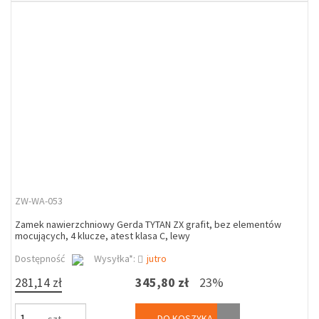
ZW-WA-053
Zamek nawierzchniowy Gerda TYTAN ZX grafit, bez elementów
mocujących, 4 klucze, atest klasa C, lewy
Dostępność
Wysyłka*:
jutro
281,14 zł
345,80 zł
23%
DO KOSZYKA