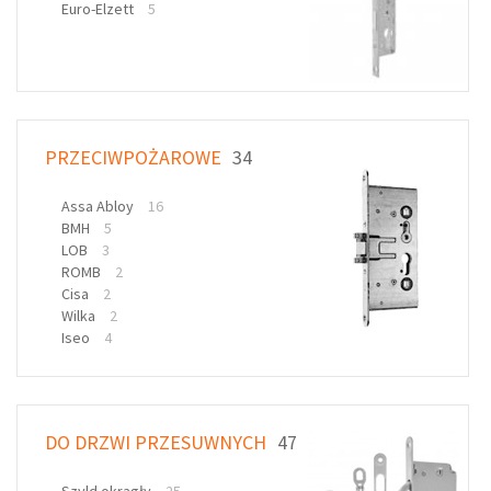
Euro-Elzett
5
PRZECIWPOŻAROWE
34
Assa Abloy
16
BMH
5
LOB
3
ROMB
2
Cisa
2
Wilka
2
Iseo
4
DO DRZWI PRZESUWNYCH
47