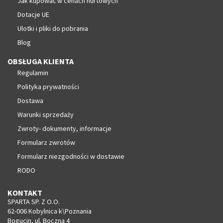
Jak kupować w cenach hurtowych
Dotacje UE
Ulotki i pliki do pobrania
Blog
OBSŁUGA KLIENTA
Regulamin
Polityka prywatności
Dostawa
Warunki sprzedaży
Zwroty- dokumenty, informacje
Formularz zwrotów
Formularz niezgodności w dostawie
RODO
KONTAKT
SPARTA SP. Z O.O.
62-006 Kobylnica k\Poznania
Bogucin, ul. Boczna 4