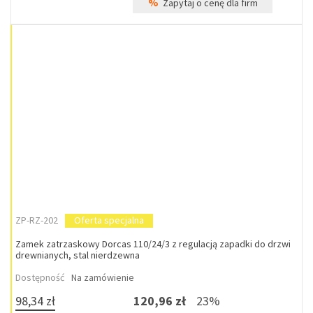
%
Zapytaj o cenę dla firm
ZP-RZ-202
Oferta specjalna
Zamek zatrzaskowy Dorcas 110/24/3 z regulacją zapadki do drzwi
drewnianych, stal nierdzewna
Dostępność
Na zamówienie
98,34 zł
120,96 zł
23%