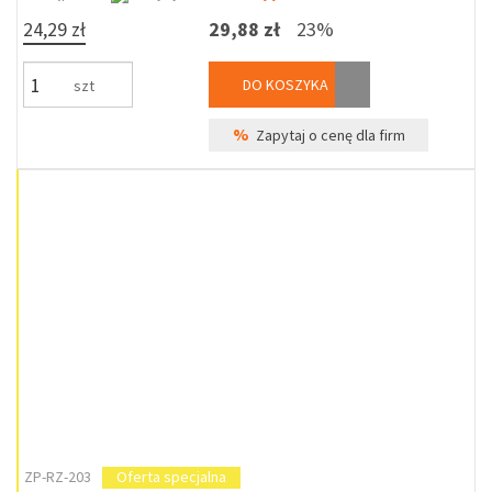
24,29 zł
29,88 zł
23%
DO KOSZYKA
szt
%
Zapytaj o cenę dla firm
ZP-RZ-203
Oferta specjalna