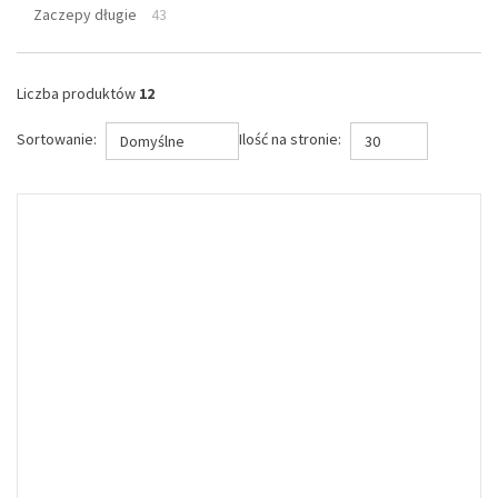
Zaczepy długie
43
Liczba produktów
12
Sortowanie:
Ilość na stronie:
Domyślne
30