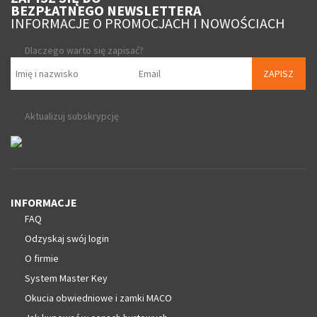
BEZPŁATNEGO NEWSLETTERA
INFORMACJE O PROMOCJACH I NOWOŚCIACH
Dlaczego warto się zapisać?
ZAPISZ
Aktualizuj subskrypcję
INFORMACJE
FAQ
Odzyskaj swój login
O firmie
System Master Key
Okucia obwiedniowe i zamki MACO