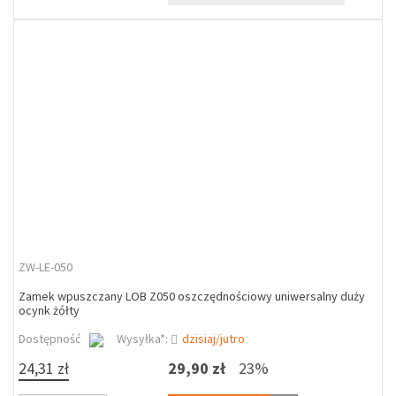
ZW-LE-050
Zamek wpuszczany LOB Z050 oszczędnościowy uniwersalny duży
ocynk żółty
Dostępność
Wysyłka*:
dzisiaj/jutro
24,31 zł
29,90 zł
23%