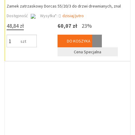
Zamek zatrzaskowy Dorcas 55/20/3 do drzwi drewnianych, znal
Dostępność
Wysyłka*:
dzisiaj/jutro
48,84 zł
60,07 zł
23%
DO KOSZYKA
szt
Cena Specjalna