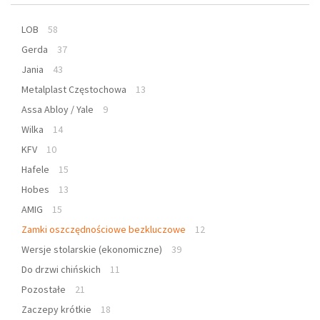
LOB
58
Gerda
37
Jania
43
Metalplast Częstochowa
13
Assa Abloy / Yale
9
Wilka
14
KFV
10
Hafele
15
Hobes
13
AMIG
15
Zamki oszczędnościowe bezkluczowe
12
Wersje stolarskie (ekonomiczne)
39
Do drzwi chińskich
11
Pozostałe
21
Zaczepy krótkie
18