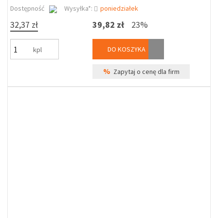
Dostępność
Wysyłka*:
poniedziałek
32,37 zł
39,82 zł
23%
DO KOSZYKA
kpl
%
Zapytaj o cenę dla firm