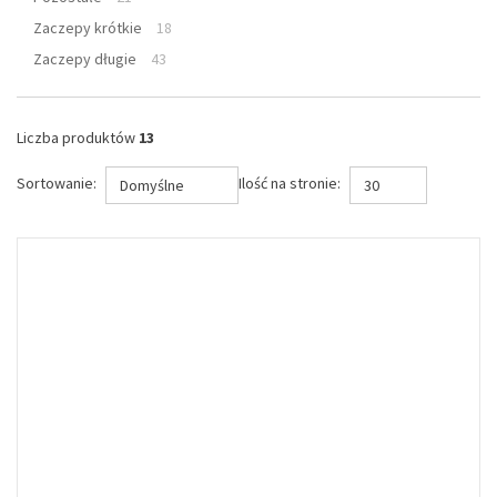
Zaczepy krótkie
18
Zaczepy długie
43
Liczba produktów
13
Sortowanie:
Ilość na stronie:
Domyślne
30