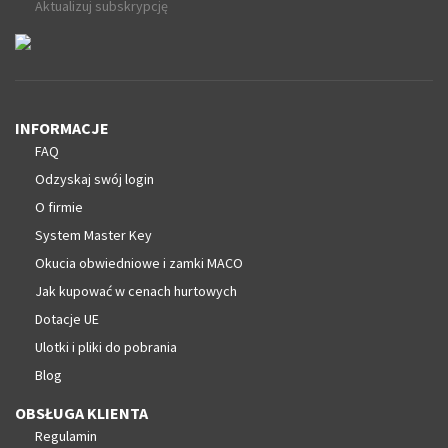
Aktualizuj subskrypcję
INFORMACJE
FAQ
Odzyskaj swój login
O firmie
System Master Key
Okucia obwiedniowe i zamki MACO
Jak kupować w cenach hurtowych
Dotacje UE
Ulotki i pliki do pobrania
Blog
OBSŁUGA KLIENTA
Regulamin