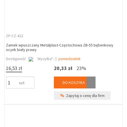
ZP-CZ-422
Zamek wpuszczany Metalplast-Częstochowa ZB-55 bębenkowy
ocynk biały prawy
Dostępność
Wysyłka*:
poniedziałek
16,53 zł
20,33 zł
23%
DO KOSZYKA
szt
%
Zapytaj o cenę dla firm