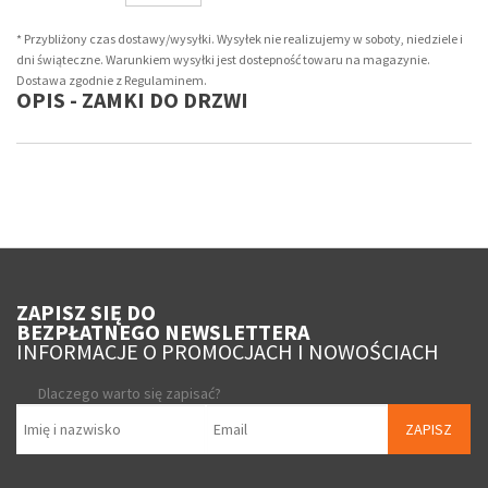
* Przybliżony czas dostawy/wysyłki. Wysyłek nie realizujemy w soboty, niedziele i
dni świąteczne. Warunkiem wysyłki jest dostepność towaru na magazynie.
Dostawa zgodnie z Regulaminem.
OPIS - ZAMKI DO DRZWI
ZAPISZ SIĘ DO
BEZPŁATNEGO NEWSLETTERA
INFORMACJE O PROMOCJACH I NOWOŚCIACH
Dlaczego warto się zapisać?
ZAPISZ