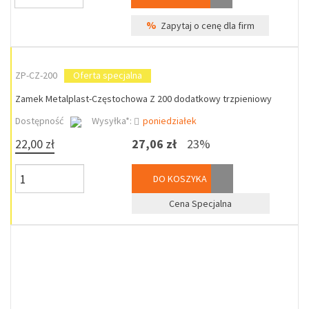
%
Zapytaj o cenę dla firm
ZP-CZ-200
Oferta specjalna
Zamek Metalplast-Częstochowa Z 200 dodatkowy trzpieniowy
Dostępność
Wysyłka*:
poniedziałek
22,00 zł
27,06 zł
23%
DO KOSZYKA
Cena Specjalna