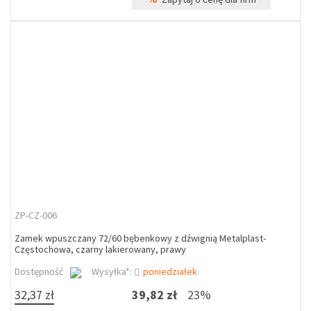
ZP-CZ-006
Zamek wpuszczany 72/60 bębenkowy z dźwignią Metalplast-
Częstochowa, czarny lakierowany, prawy
Dostępność
Wysyłka*:
poniedziałek
32,37 zł
39,82 zł
23%