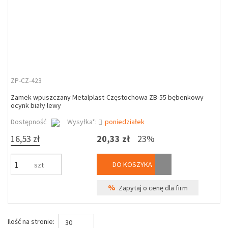
ZP-CZ-423
Zamek wpuszczany Metalplast-Częstochowa ZB-55 bębenkowy
ocynk biały lewy
Dostępność
Wysyłka*:
poniedziałek
16,53 zł
20,33 zł
23%
DO KOSZYKA
szt
%
Zapytaj o cenę dla firm
Ilość na stronie:
30