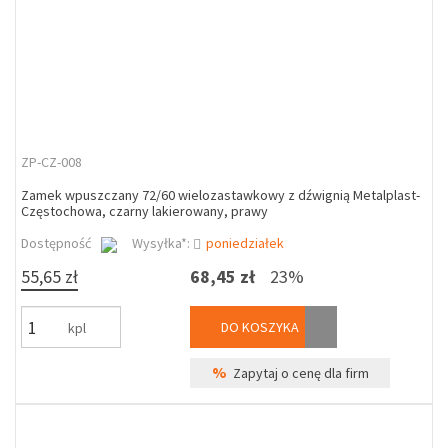
ZP-CZ-008
Zamek wpuszczany 72/60 wielozastawkowy z dźwignią Metalplast-
Częstochowa, czarny lakierowany, prawy
Dostępność
Wysyłka*:
poniedziałek
55,65 zł
68,45 zł
23%
DO KOSZYKA
kpl
%
Zapytaj o cenę dla firm