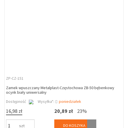
ZP-CZ-151
Zamek wpuszczany Metalplast-Częstochowa ZB-50 bębenkowy
ocynk biały uniwersalny
Dostępność
Wysyłka*:
poniedziałek
16,98 zł
20,89 zł
23%
DO KOSZYKA
szt