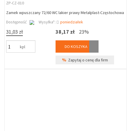
ZP-CZ-010
Zamek wpuszczany 72/60 WC lakier prawy Metalplast-Częstochowa
Dostępność
Wysyłka*:
poniedziałek
31,03 zł
38,17 zł
23%
DO KOSZYKA
kpl
%
Zapytaj o cenę dla firm