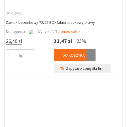
ZP-CZ-860
Zamek bębenkowy 72/55 BOX lakier piaskowy prawy
Dostępność
Wysyłka*:
poniedziałek
26,40 zł
32,47 zł
23%
DO KOSZYKA
kpl
%
Zapytaj o cenę dla firm