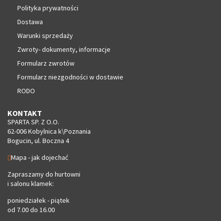
Polityka prywatności
Dostawa
Warunki sprzedaży
Zwroty- dokumenty, informacje
Formularz zwrotów
Formularz niezgodności w dostawie
RODO
KONTAKT
SPARTA SP. Z O.O.
62-006 Kobylnica k\Poznania
Bogucin, ul. Boczna 4
Mapa - jak dojechać
Zapraszamy do hurtowni
i salonu klamek:
poniedziałek - piątek
od 7.00 do 16.00