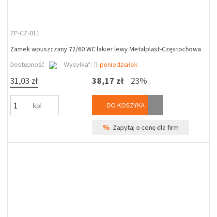
ZP-CZ-011
Zamek wpuszczany 72/60 WC lakier lewy Metalplast-Częstochowa
Dostępność
Wysyłka*:
poniedziałek
31,03 zł
38,17 zł
23%
DO KOSZYKA
kpl
%
Zapytaj o cenę dla firm