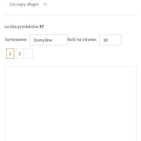
Zaczepy długie
43
Liczba produktów
37
Sortowanie:
Ilość na stronie:
Domyślne
30
(current)
1
2