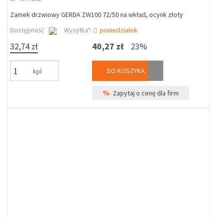
Zamek drzwiowy GERDA ZW100 72/50 na wkład, ocynk złoty
Dostępność
Wysyłka*:
poniedziałek
32,74 zł
40,27 zł
23%
DO KOSZYKA
kpl
%
Zapytaj o cenę dla firm