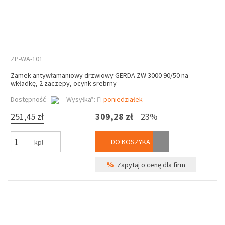
ZP-WA-101
Zamek antywłamaniowy drzwiowy GERDA ZW 3000 90/50 na
wkładkę, 2 zaczepy, ocynk srebrny
Dostępność
Wysyłka*:
poniedziałek
251,45 zł
309,28 zł
23%
DO KOSZYKA
kpl
%
Zapytaj o cenę dla firm