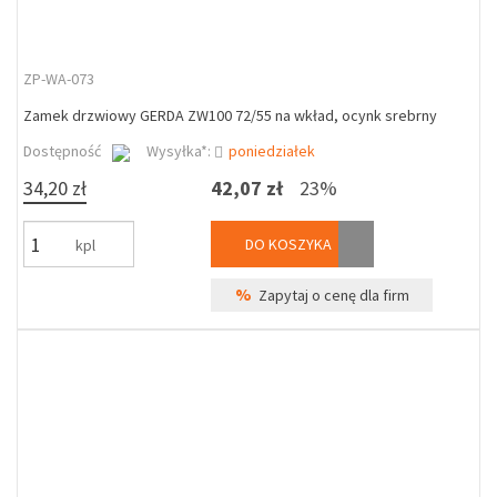
ZP-WA-073
Zamek drzwiowy GERDA ZW100 72/55 na wkład, ocynk srebrny
Dostępność
Wysyłka*:
poniedziałek
34,20 zł
42,07 zł
23%
DO KOSZYKA
kpl
%
Zapytaj o cenę dla firm