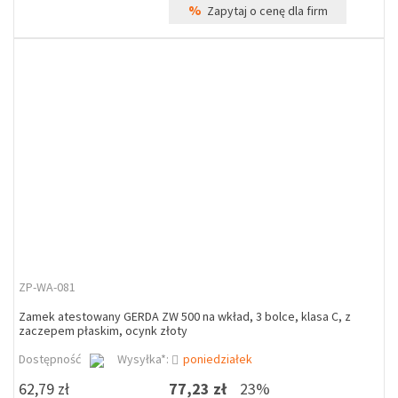
%
Zapytaj o cenę dla firm
ZP-WA-081
Zamek atestowany GERDA ZW 500 na wkład, 3 bolce, klasa C, z
zaczepem płaskim, ocynk złoty
Dostępność
Wysyłka*:
poniedziałek
62,79 zł
77,23 zł
23%