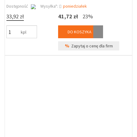
Dostępność
Wysyłka*:
poniedziałek
33,92 zł
41,72 zł
23%
DO KOSZYKA
kpl
%
Zapytaj o cenę dla firm