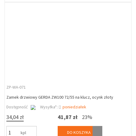
ZP-WA-071
Zamek drzwiowy GERDA ZW100 72/55 na klucz, ocynk złoty
Dostępność
Wysyłka*:
poniedziałek
34,04 zł
41,87 zł
23%
DO KOSZYKA
kpl