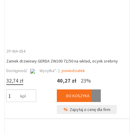
ZP-WA-054
Zamek drzwiowy GERDA ZW100 72/50 na wkład, ocynk srebrny
Dostępność
Wysyłka*:
poniedziałek
32,74 zł
40,27 zł
23%
DO KOSZYKA
kpl
%
Zapytaj o cenę dla firm