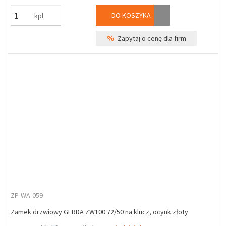
DO KOSZYKA
kpl
%
Zapytaj o cenę dla firm
ZP-WA-059
Zamek drzwiowy GERDA ZW100 72/50 na klucz, ocynk złoty