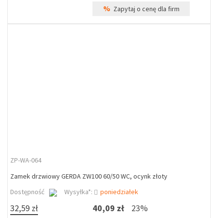
%
Zapytaj o cenę dla firm
ZP-WA-064
Zamek drzwiowy GERDA ZW100 60/50 WC, ocynk złoty
Dostępność
Wysyłka*:
poniedziałek
32,59 zł
40,09 zł
23%