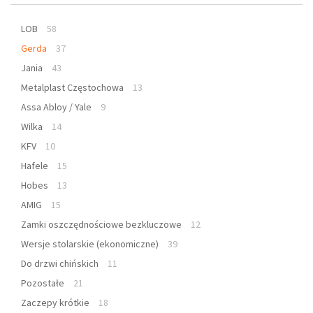
LOB
58
Gerda
37
Jania
43
Metalplast Częstochowa
13
Assa Abloy / Yale
9
Wilka
14
KFV
10
Hafele
15
Hobes
13
AMIG
15
Zamki oszczędnościowe bezkluczowe
12
Wersje stolarskie (ekonomiczne)
39
Do drzwi chińskich
11
Pozostałe
21
Zaczepy krótkie
18