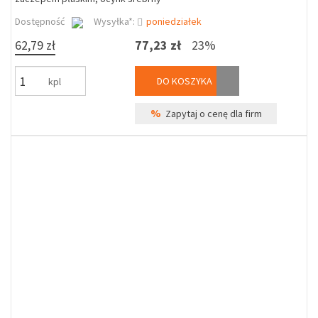
Dostępność
Wysyłka*:
poniedziałek
62,79 zł
77,23 zł
23%
DO KOSZYKA
kpl
%
Zapytaj o cenę dla firm