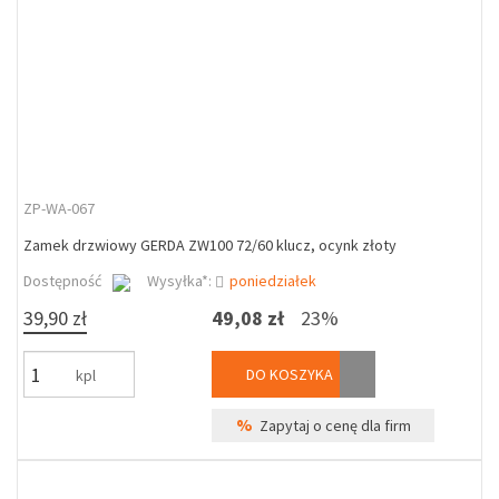
ZP-WA-067
Zamek drzwiowy GERDA ZW100 72/60 klucz, ocynk złoty
Dostępność
Wysyłka*:
poniedziałek
39,90 zł
49,08 zł
23%
DO KOSZYKA
kpl
%
Zapytaj o cenę dla firm