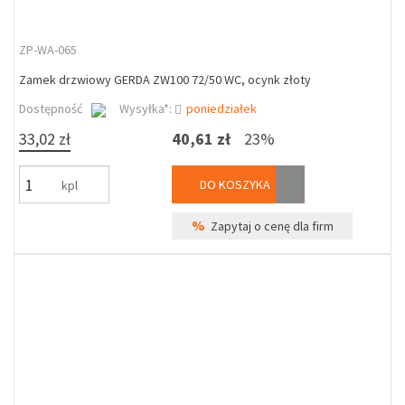
ZP-WA-065
Zamek drzwiowy GERDA ZW100 72/50 WC, ocynk złoty
Dostępność
Wysyłka*:
poniedziałek
33,02 zł
40,61 zł
23%
DO KOSZYKA
kpl
%
Zapytaj o cenę dla firm