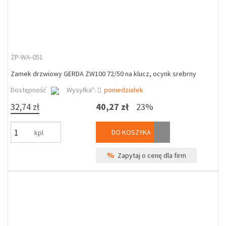
ZP-WA-051
Zamek drzwiowy GERDA ZW100 72/50 na klucz, ocynk srebrny
Dostępność
Wysyłka*:
poniedziałek
32,74 zł
40,27 zł
23%
DO KOSZYKA
kpl
%
Zapytaj o cenę dla firm