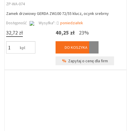
ZP-WA-074
Zamek drzwiowy GERDA ZW100 72/55 klucz, ocynk srebrny
Dostępność
Wysyłka*:
poniedziałek
32,72 zł
40,25 zł
23%
DO KOSZYKA
kpl
%
Zapytaj o cenę dla firm