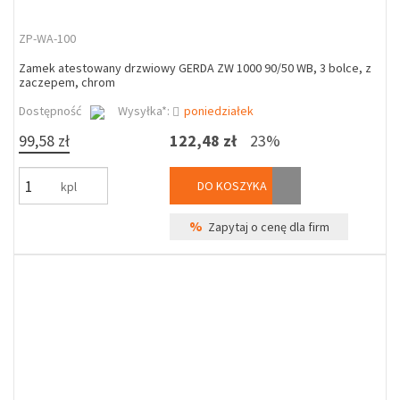
ZP-WA-100
Zamek atestowany drzwiowy GERDA ZW 1000 90/50 WB, 3 bolce, z
zaczepem, chrom
Dostępność
Wysyłka*:
poniedziałek
99,58 zł
122,48 zł
23%
DO KOSZYKA
kpl
%
Zapytaj o cenę dla firm