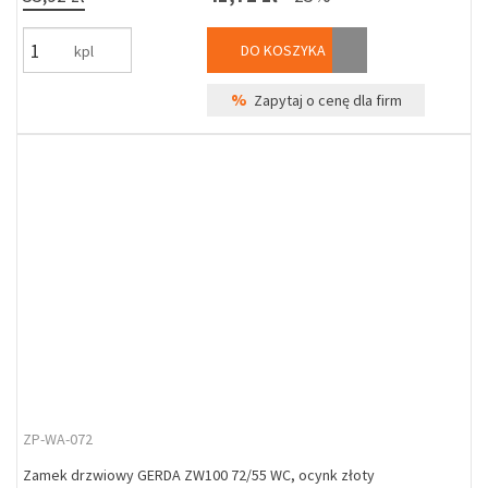
DO KOSZYKA
kpl
%
Zapytaj o cenę dla firm
ZP-WA-072
Zamek drzwiowy GERDA ZW100 72/55 WC, ocynk złoty