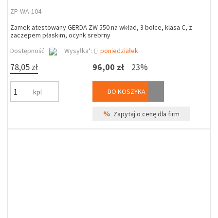
ZP-WA-104
Zamek atestowany GERDA ZW 550 na wkład, 3 bolce, klasa C, z
zaczepem płaskim, ocynk srebrny
Dostępność
Wysyłka*:
poniedziałek
78,05 zł
96,00 zł
23%
DO KOSZYKA
kpl
%
Zapytaj o cenę dla firm