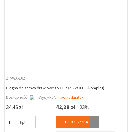
ZP-WA-102
Cięgna do zamka drzwiowego GERDA ZW3000 (komplet)
Dostępność
Wysyłka*:
poniedziałek
34,46 zł
42,39 zł
23%
DO KOSZYKA
kpl