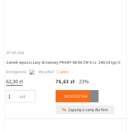
ZP-HA-016
Zamek wpuszczany drzwiowy PRAWY 68/60 ZW 6 cz. 240/24 typ O
Dostępność
Wysyłka*:
jutro
62,30 zł
76,63 zł
23%
DO KOSZYKA
szt
%
Zapytaj o cenę dla firm