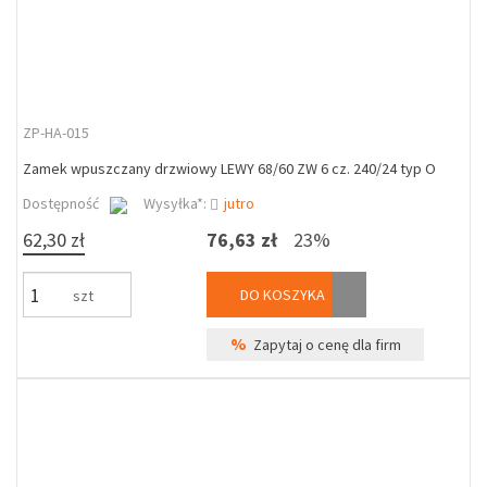
ZP-HA-015
Zamek wpuszczany drzwiowy LEWY 68/60 ZW 6 cz. 240/24 typ O
Dostępność
Wysyłka*:
jutro
62,30 zł
76,63 zł
23%
DO KOSZYKA
szt
%
Zapytaj o cenę dla firm