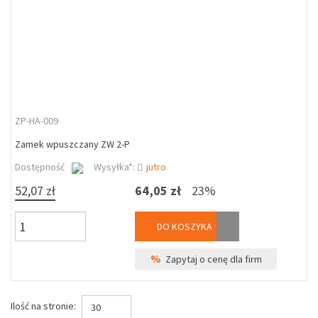
ZP-HA-009
Zamek wpuszczany ZW 2-P
Dostępność
Wysyłka*:
jutro
52,07 zł
64,05 zł
23%
DO KOSZYKA
%
Zapytaj o cenę dla firm
Ilość na stronie:
30