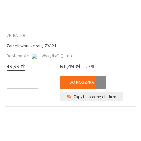
ZP-HA-008
Zamek wpuszczany ZW 2-L
Dostępność
Wysyłka*:
jutro
49,99 zł
61,49 zł
23%
DO KOSZYKA
%
Zapytaj o cenę dla firm