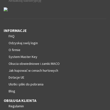
Aktualizuj subskrypcję
INFORMACJE
FAQ
Odzyskaj swój login
O firmie
System Master Key
Okucia obwiedniowe i zamki MACO
Jak kupować w cenach hurtowych
Dotacje UE
Ulotki i pliki do pobrania
Blog
OBSŁUGA KLIENTA
Regulamin