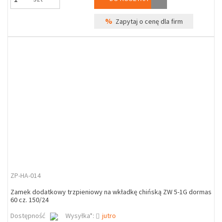
%
Zapytaj o cenę dla firm
ZP-HA-014
Zamek dodatkowy trzpieniowy na wkładkę chińską ZW 5-1G dormas
60 cz. 150/24
Dostępność
Wysyłka*:
jutro