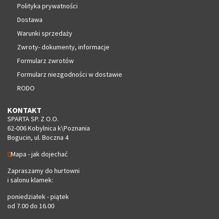
Polityka prywatności
Dostawa
Warunki sprzedaży
Zwroty- dokumenty, informacje
Formularz zwrotów
Formularz niezgodności w dostawie
RODO
KONTAKT
SPARTA SP. Z O.O.
62-006 Kobylnica k\Poznania
Bogucin, ul. Boczna 4
Mapa - jak dojechać
Zapraszamy do hurtowni
i salonu klamek:
poniedziałek - piątek
od 7.00 do 16.00