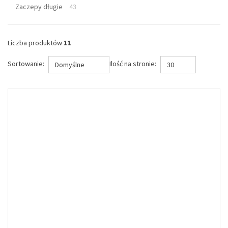
Zaczepy długie
43
Liczba produktów
11
Sortowanie:
Ilość na stronie:
Domyślne
30