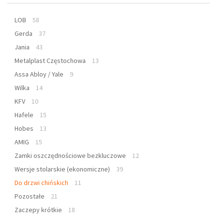
LOB
58
Gerda
37
Jania
43
Metalplast Częstochowa
13
Assa Abloy / Yale
9
Wilka
14
KFV
10
Hafele
15
Hobes
13
AMIG
15
Zamki oszczędnościowe bezkluczowe
12
Wersje stolarskie (ekonomiczne)
39
Do drzwi chińskich
11
Pozostałe
21
Zaczepy krótkie
18