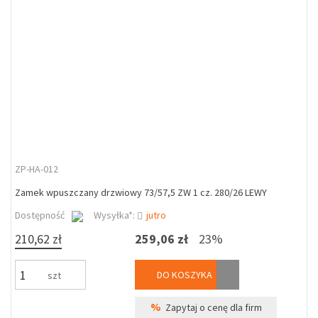
ZP-HA-012
Zamek wpuszczany drzwiowy 73/57,5 ZW 1 cz. 280/26 LEWY
Dostępność
Wysyłka*:
jutro
210,62 zł
259,06 zł
23%
DO KOSZYKA
szt
%
Zapytaj o cenę dla firm