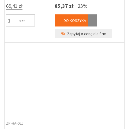
69,41 zł
85,37 zł
23%
DO KOSZYKA
szt
%
Zapytaj o cenę dla firm
ZP-HA-025