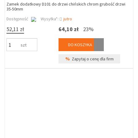
Zamek dodatkowy D101 do drzwi chińskich chrom grubość drzwi
35-50mm
Dostępność
Wysyłka*:
jutro
52,11 zł
64,10 zł
23%
DO KOSZYKA
szt
%
Zapytaj o cenę dla firm