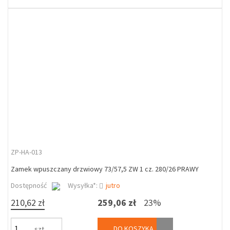
ZP-HA-013
Zamek wpuszczany drzwiowy 73/57,5 ZW 1 cz. 280/26 PRAWY
Dostępność
Wysyłka*:
jutro
210,62 zł
259,06 zł
23%
DO KOSZYKA
szt