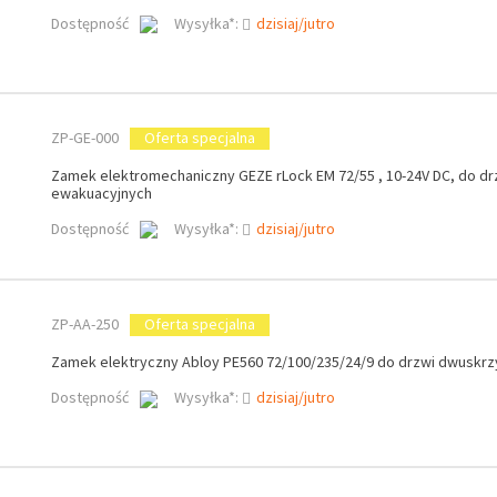
Dostępność
Wysyłka*:
dzisiaj/jutro
ZP-GE-000
Oferta specjalna
Zamek elektromechaniczny GEZE rLock EM 72/55 , 10-24V DC, do dr
ewakuacyjnych
Dostępność
Wysyłka*:
dzisiaj/jutro
ZP-AA-250
Oferta specjalna
Zamek elektryczny Abloy PE560 72/100/235/24/9 do drzwi dwuskr
Dostępność
Wysyłka*:
dzisiaj/jutro