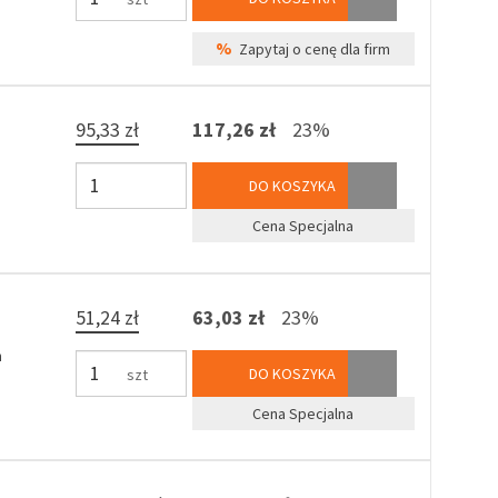
%
Zapytaj o cenę dla firm
95,33 zł
117,26 zł
23%
DO KOSZYKA
Cena Specjalna
51,24 zł
63,03 zł
23%
h
DO KOSZYKA
szt
Cena Specjalna