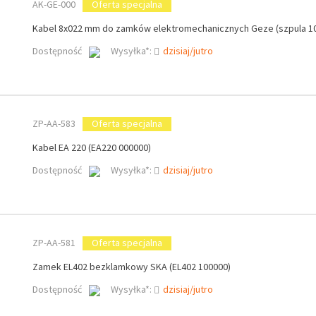
AK-GE-000
Oferta specjalna
Kabel 8x022 mm do zamków elektromechanicznych Geze (szpula 1
Dostępność
Wysyłka*:
dzisiaj/jutro
ZP-AA-583
Oferta specjalna
Kabel EA 220 (EA220 000000)
Dostępność
Wysyłka*:
dzisiaj/jutro
ZP-AA-581
Oferta specjalna
Zamek EL402 bezklamkowy SKA (EL402 100000)
Dostępność
Wysyłka*:
dzisiaj/jutro