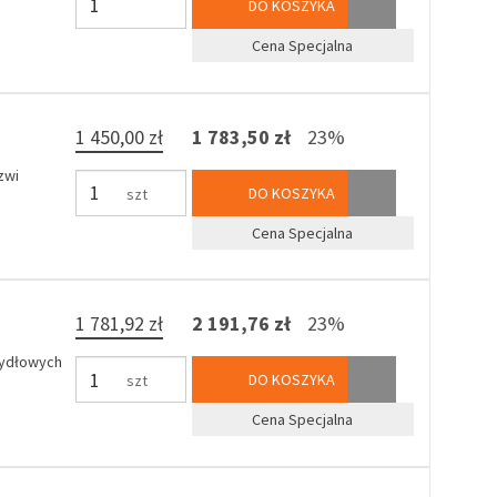
DO KOSZYKA
Cena Specjalna
1 450,00 zł
1 783,50 zł
23%
zwi
DO KOSZYKA
szt
Cena Specjalna
1 781,92 zł
2 191,76 zł
23%
zydłowych
DO KOSZYKA
szt
Cena Specjalna