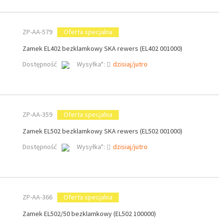
ZP-AA-579
Oferta specjalna
Zamek EL402 bezklamkowy SKA rewers (EL402 001000)
Dostępność
Wysyłka*:
dzisiaj/jutro
ZP-AA-359
Oferta specjalna
Zamek EL502 bezklamkowy SKA rewers (EL502 001000)
Dostępność
Wysyłka*:
dzisiaj/jutro
ZP-AA-366
Oferta specjalna
Zamek EL502/50 bezklamkowy (EL502 100000)