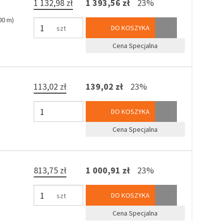
1 132,98 zł
1 393,56 zł
23%
00 m)
DO KOSZYKA
szt
Cena Specjalna
113,02 zł
139,02 zł
23%
DO KOSZYKA
Cena Specjalna
813,75 zł
1 000,91 zł
23%
DO KOSZYKA
szt
Cena Specjalna