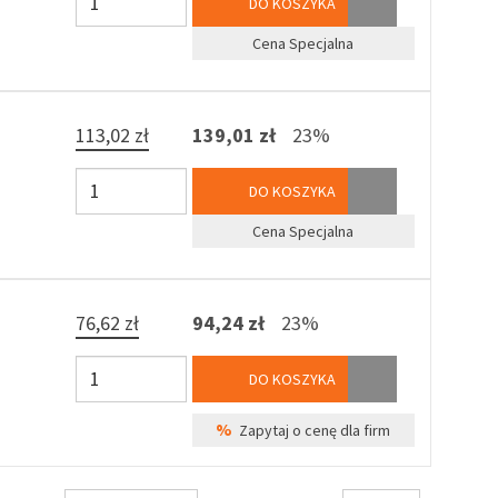
DO KOSZYKA
Cena Specjalna
113,02 zł
139,01 zł
23%
DO KOSZYKA
Cena Specjalna
76,62 zł
94,24 zł
23%
DO KOSZYKA
%
Zapytaj o cenę dla firm