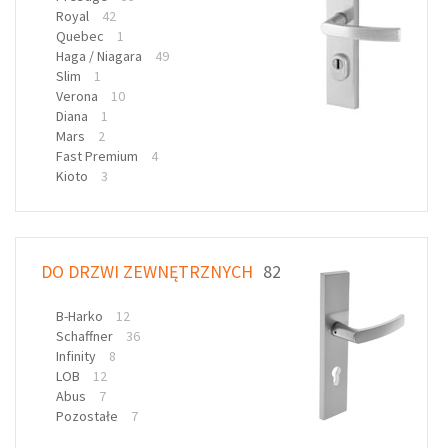
Royal
42
Quebec
1
Haga / Niagara
49
Slim
1
Verona
10
Diana
1
Mars
2
Fast Premium
4
Kioto
3
DO DRZWI ZEWNĘTRZNYCH
82
B-Harko
12
Schaffner
36
Infinity
8
LOB
12
Abus
7
Pozostałe
7