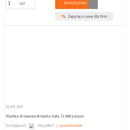
DO KOSZYKA
kpl
%
Zapytaj o cenę dla firm
KL-ER-004
Klamka drzwiowa B-Harko Salix 72 WB patyna
Dostępność
Wysyłka*:
poniedziałek