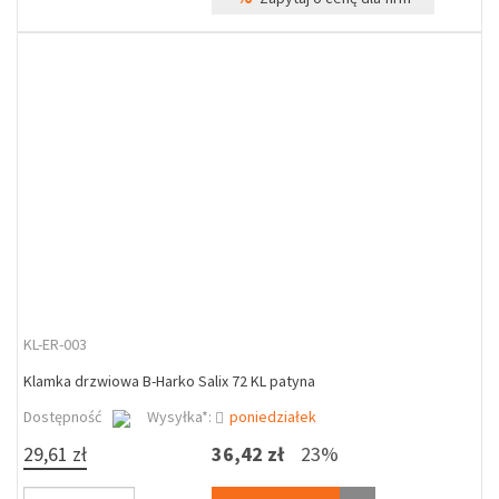
KL-ER-003
Klamka drzwiowa B-Harko Salix 72 KL patyna
Dostępność
Wysyłka*:
poniedziałek
29,61 zł
36,42 zł
23%