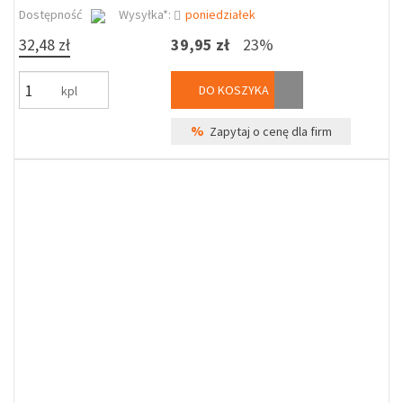
Dostępność
Wysyłka*:
poniedziałek
32,48 zł
39,95 zł
23%
DO KOSZYKA
kpl
%
Zapytaj o cenę dla firm