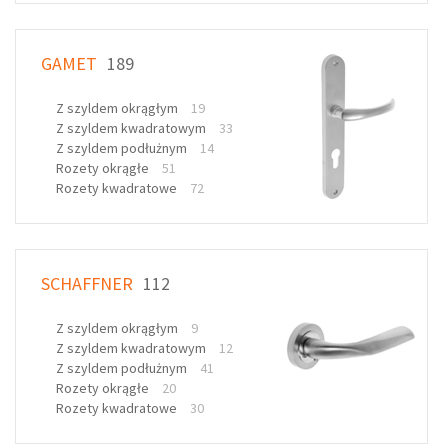
GAMET
189
Z szyldem okrągłym
19
Z szyldem kwadratowym
33
Z szyldem podłużnym
14
Rozety okrągłe
51
Rozety kwadratowe
72
SCHAFFNER
112
Z szyldem okrągłym
9
Z szyldem kwadratowym
12
Z szyldem podłużnym
41
Rozety okrągłe
20
Rozety kwadratowe
30