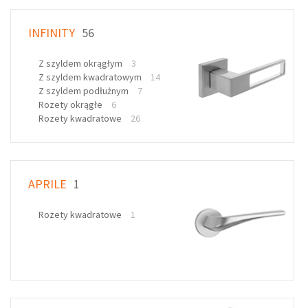
INFINITY
56
Z szyldem okrągłym
3
Z szyldem kwadratowym
14
Z szyldem podłużnym
7
Rozety okrągłe
6
Rozety kwadratowe
26
APRILE
1
Rozety kwadratowe
1