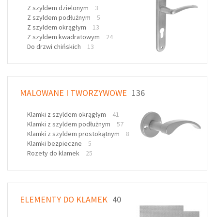
Z szyldem dzielonym
3
Z szyldem podłużnym
5
Z szyldem okrągłym
13
Z szyldem kwadratowym
24
Do drzwi chińskich
13
MALOWANE I TWORZYWOWE
136
Klamki z szyldem okrągłym
41
Klamki z szyldem podłużnym
57
Klamki z szyldem prostokątnym
8
Klamki bezpieczne
5
Rozety do klamek
25
ELEMENTY DO KLAMEK
40