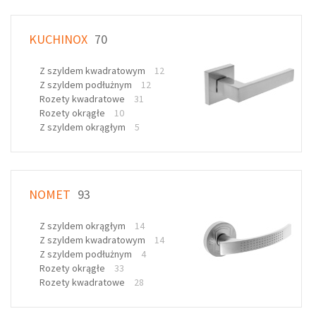
KUCHINOX
70
Z szyldem kwadratowym
12
Z szyldem podłużnym
12
Rozety kwadratowe
31
Rozety okrągłe
10
Z szyldem okrągłym
5
NOMET
93
Z szyldem okrągłym
14
Z szyldem kwadratowym
14
Z szyldem podłużnym
4
Rozety okrągłe
33
Rozety kwadratowe
28