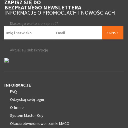
ZAPISZ SIĘ DO
BEZPŁATNEGO NEWSLETTERA
INFORMACJE O PROMOCJACH I NOWOŚCIACH
Dlaczego warto się zapisać?
ZAPISZ
Aktualizuj subskrypcję
INFORMACJE
FAQ
Odzyskaj swój login
O firmie
System Master Key
Okucia obwiedniowe i zamki MACO