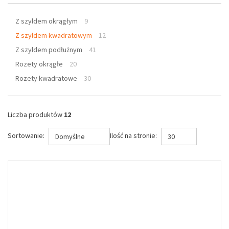
Z szyldem okrągłym
9
Z szyldem kwadratowym
12
Z szyldem podłużnym
41
Rozety okrągłe
20
Rozety kwadratowe
30
Liczba produktów
12
Sortowanie:
Ilość na stronie:
Domyślne
30