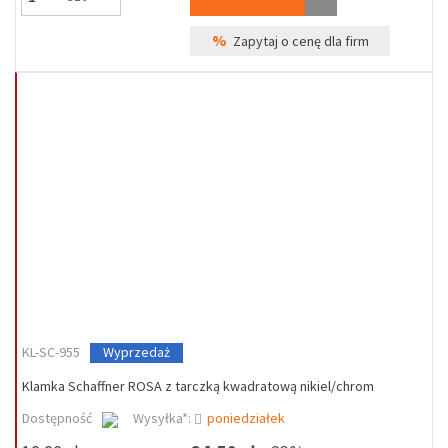
%
Zapytaj o cenę dla firm
KL-SC-955
Wyprzedaż
Klamka Schaffner ROSA z tarczką kwadratową nikiel/chrom
Dostępność
Wysyłka*:
poniedziałek