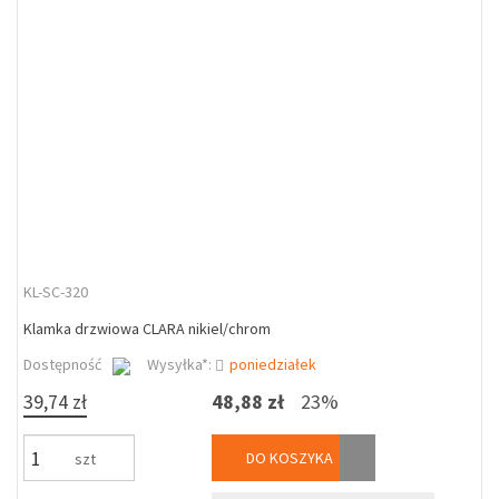
KL-SC-320
Klamka drzwiowa CLARA nikiel/chrom
Dostępność
Wysyłka*:
poniedziałek
39,74 zł
48,88 zł
23%
DO KOSZYKA
szt