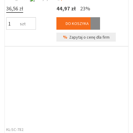
36,56 zł
44,97 zł
23%
DO KOSZYKA
szt
%
Zapytaj o cenę dla firm
KL-SC-782