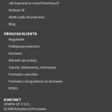
Jak kupować w cenach hurtowych
Dotacje UE
Ulotki i pliki do pobrania
Blog
OBSŁUGA KLIENTA
Regulamin
Polityka prywatności
Dostawa
Warunki sprzedaży
Zwroty- dokumenty, informacje
Formularz zwrotów
Formularz niezgodności w dostawie
RODO
KONTAKT
SPARTA SP. Z O.O.
62-006 Kobylnica k\Poznania