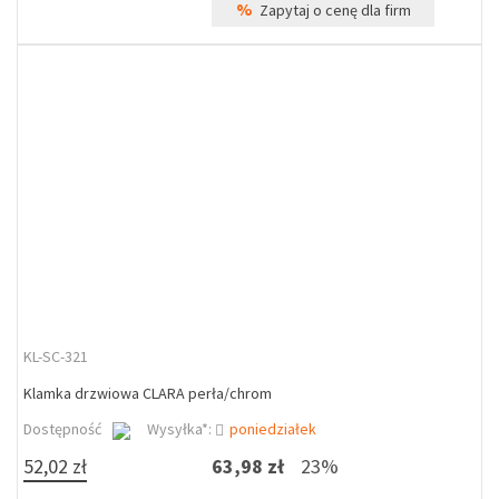
%
Zapytaj o cenę dla firm
KL-SC-321
Klamka drzwiowa CLARA perła/chrom
Dostępność
Wysyłka*:
poniedziałek
52,02 zł
63,98 zł
23%