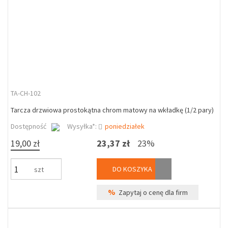
TA-CH-102
Tarcza drzwiowa prostokątna chrom matowy na wkładkę (1/2 pary)
Dostępność
Wysyłka*:
poniedziałek
19,00 zł
23,37 zł
23%
DO KOSZYKA
szt
%
Zapytaj o cenę dla firm