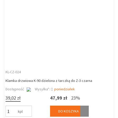
KL-CZ-024
Klamka drzwiowa K-90 dzielona z tarczką do Z-3 czarna
Dostępność
Wysyłka*:
poniedziałek
39,02 zł
47,99 zł
23%
DO KOSZYKA
kpl