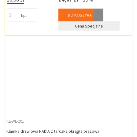
DO KOSZYKA
kpl
Cena Specjalna
KL-WL-201
Klamka drzwiowa NADIA z tarczką okrągłą brązowa