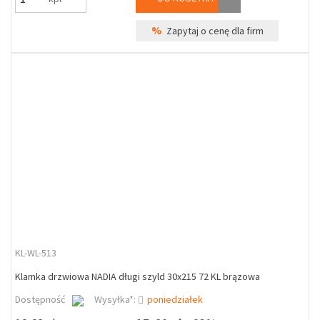
%
Zapytaj o cenę dla firm
KL-WL-513
Klamka drzwiowa NADIA długi szyld 30x215 72 KL brązowa
Dostępność
Wysyłka*:
poniedziałek