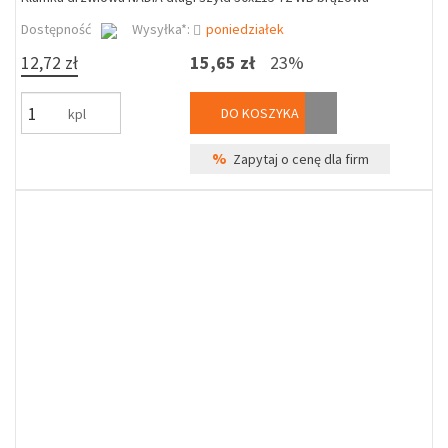
Dostępność
Wysyłka*:
poniedziałek
12,72 zł
15,65 zł
23%
DO KOSZYKA
kpl
%
Zapytaj o cenę dla firm