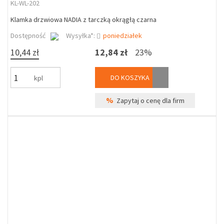
KL-WL-202
Klamka drzwiowa NADIA z tarczką okrągłą czarna
Dostępność
Wysyłka*:
poniedziałek
10,44 zł
12,84 zł
23%
DO KOSZYKA
kpl
%
Zapytaj o cenę dla firm