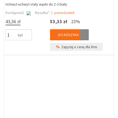
Uchwyt-uchwyt stały wąski do Z-3 biały
Dostępność
Wysyłka*:
poniedziałek
43,36 zł
53,33 zł
23%
DO KOSZYKA
kpl
%
Zapytaj o cenę dla firm