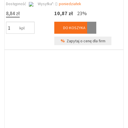
Dostępność
Wysyłka*:
poniedziałek
8,84 zł
10,87 zł
23%
DO KOSZYKA
kpl
%
Zapytaj o cenę dla firm