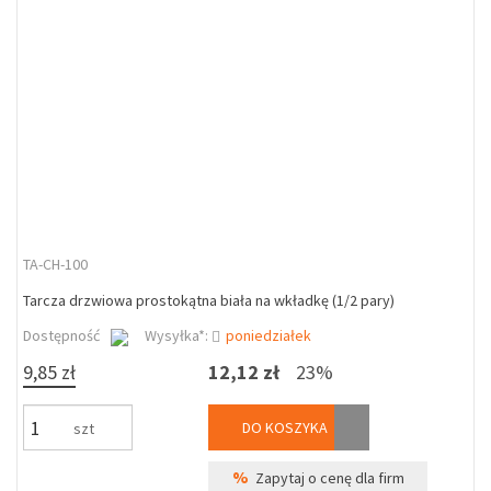
TA-CH-100
Tarcza drzwiowa prostokątna biała na wkładkę (1/2 pary)
Dostępność
Wysyłka*:
poniedziałek
9,85 zł
12,12 zł
23%
DO KOSZYKA
szt
%
Zapytaj o cenę dla firm