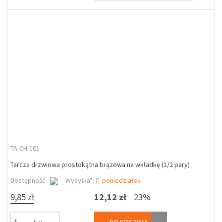
TA-CH-101
Tarcza drzwiowa prostokątna brązowa na wkładkę (1/2 pary)
Dostępność
Wysyłka*:
poniedziałek
9,85 zł
12,12 zł
23%