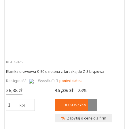
KL-CZ-025
Klamka drzwiowa K-90 dzielona z tarczką do Z-3 brązowa
Dostępność
Wysyłka*:
poniedziałek
36,88 zł
45,36 zł
23%
DO KOSZYKA
kpl
%
Zapytaj o cenę dla firm