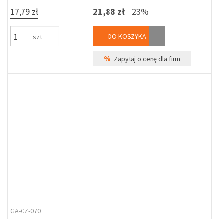
17,79 zł
21,88 zł
23%
DO KOSZYKA
szt
%
Zapytaj o cenę dla firm
GA-CZ-070