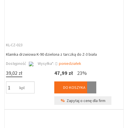
KL-CZ-023
Klamka drzwiowa K-90 dzielona z tarczką do Z-3 biała
Dostępność
Wysyłka*:
poniedziałek
39,02 zł
47,99 zł
23%
DO KOSZYKA
kpl
%
Zapytaj o cenę dla firm