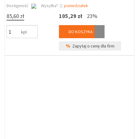
Dostępność
Wysyłka*:
poniedziałek
85,60 zł
105,29 zł
23%
DO KOSZYKA
kpl
%
Zapytaj o cenę dla firm