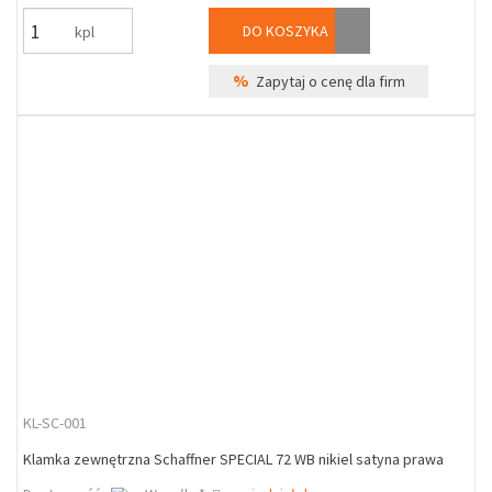
DO KOSZYKA
kpl
%
Zapytaj o cenę dla firm
KL-SC-001
Klamka zewnętrzna Schaffner SPECIAL 72 WB nikiel satyna prawa