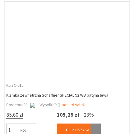
KL-SC-015
Klamka zewnętrzna Schaffner SPECIAL 92 WB patyna lewa
Dostępność
Wysyłka*:
poniedziałek
85,60 zł
105,29 zł
23%
DO KOSZYKA
kpl