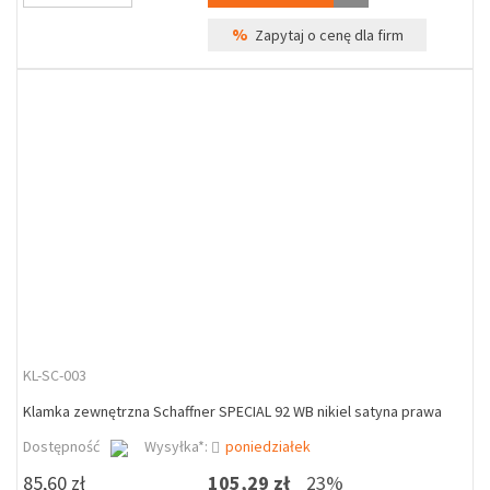
%
Zapytaj o cenę dla firm
KL-SC-003
Klamka zewnętrzna Schaffner SPECIAL 92 WB nikiel satyna prawa
Dostępność
Wysyłka*:
poniedziałek
85,60 zł
105,29 zł
23%