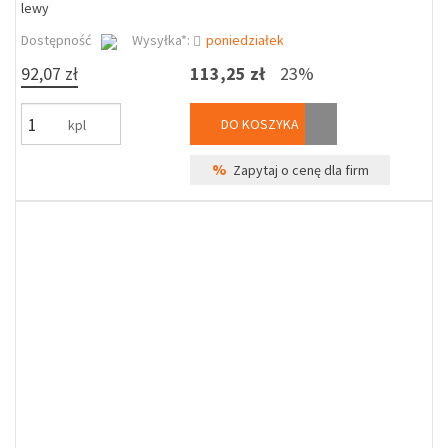
lewy
Dostępność
Wysyłka*:
poniedziałek
92,07 zł
113,25 zł
23%
DO KOSZYKA
kpl
%
Zapytaj o cenę dla firm