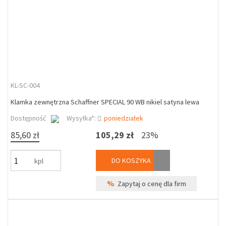
KL-SC-004
Klamka zewnętrzna Schaffner SPECIAL 90 WB nikiel satyna lewa
Dostępność
Wysyłka*:
poniedziałek
85,60 zł
105,29 zł
23%
DO KOSZYKA
kpl
%
Zapytaj o cenę dla firm