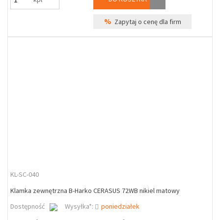
%
Zapytaj o cenę dla firm
KL-SC-040
Klamka zewnętrzna B-Harko CERASUS 72WB nikiel matowy
Dostępność
Wysyłka*:
poniedziałek