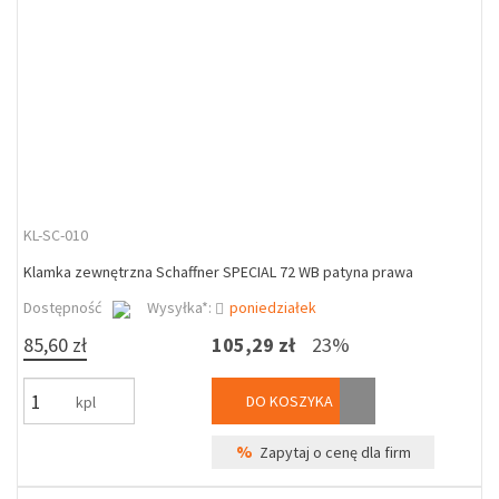
KL-SC-010
Klamka zewnętrzna Schaffner SPECIAL 72 WB patyna prawa
Dostępność
Wysyłka*:
poniedziałek
85,60 zł
105,29 zł
23%
DO KOSZYKA
kpl
%
Zapytaj o cenę dla firm