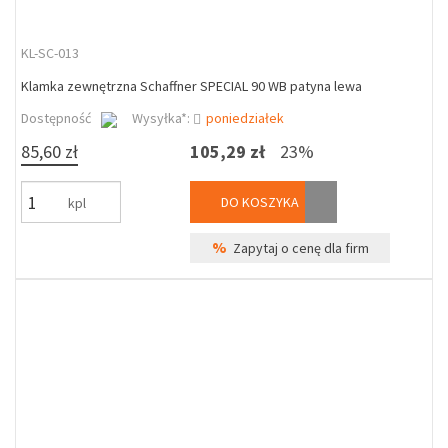
KL-SC-013
Klamka zewnętrzna Schaffner SPECIAL 90 WB patyna lewa
Dostępność
Wysyłka*:
poniedziałek
85,60 zł
105,29 zł
23%
DO KOSZYKA
kpl
%
Zapytaj o cenę dla firm