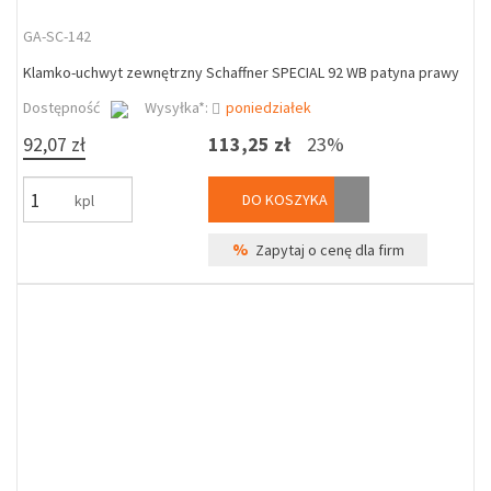
GA-SC-142
Klamko-uchwyt zewnętrzny Schaffner SPECIAL 92 WB patyna prawy
Dostępność
Wysyłka*:
poniedziałek
92,07 zł
113,25 zł
23%
DO KOSZYKA
kpl
%
Zapytaj o cenę dla firm