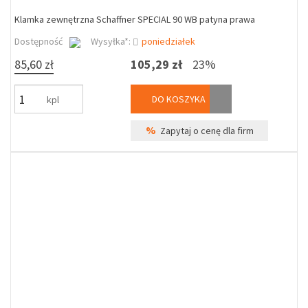
Klamka zewnętrzna Schaffner SPECIAL 90 WB patyna prawa
Dostępność
Wysyłka*:
poniedziałek
85,60 zł
105,29 zł
23%
DO KOSZYKA
kpl
%
Zapytaj o cenę dla firm