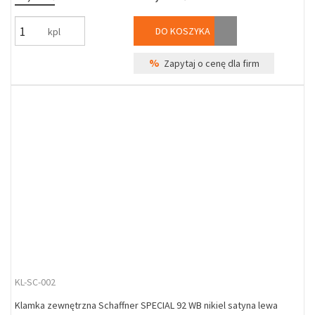
DO KOSZYKA
kpl
%
Zapytaj o cenę dla firm
KL-SC-002
Klamka zewnętrzna Schaffner SPECIAL 92 WB nikiel satyna lewa