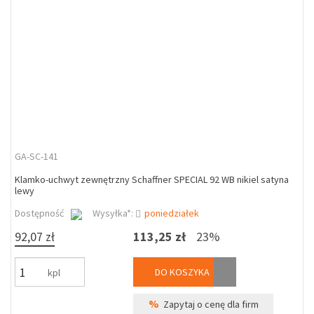
GA-SC-141
Klamko-uchwyt zewnętrzny Schaffner SPECIAL 92 WB nikiel satyna
lewy
Dostępność
Wysyłka*:
poniedziałek
92,07 zł
113,25 zł
23%
DO KOSZYKA
kpl
%
Zapytaj o cenę dla firm