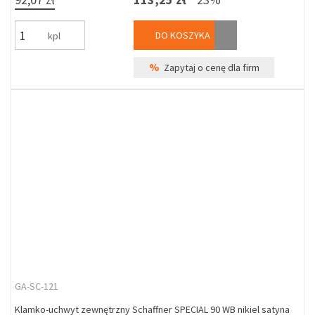
DO KOSZYKA
kpl
%
Zapytaj o cenę dla firm
GA-SC-121
Klamko-uchwyt zewnętrzny Schaffner SPECIAL 90 WB nikiel satyna