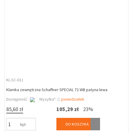
KL-SC-011
Klamka zewnętrzna Schaffner SPECIAL 72 WB patyna lewa
Dostępność
Wysyłka*:
poniedziałek
85,60 zł
105,29 zł
23%
DO KOSZYKA
kpl