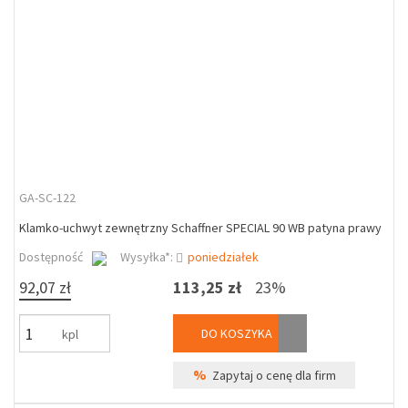
GA-SC-122
Klamko-uchwyt zewnętrzny Schaffner SPECIAL 90 WB patyna prawy
Dostępność
Wysyłka*:
poniedziałek
92,07 zł
113,25 zł
23%
DO KOSZYKA
kpl
%
Zapytaj o cenę dla firm