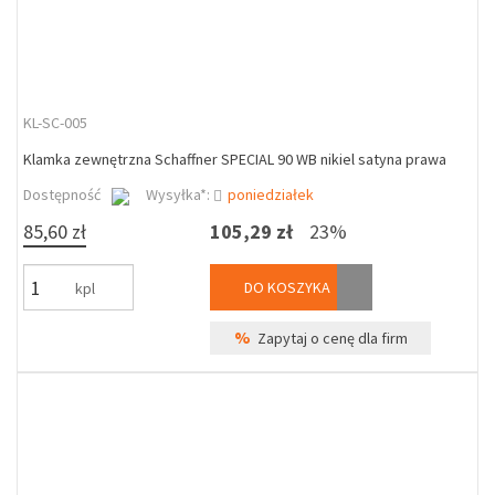
KL-SC-005
Klamka zewnętrzna Schaffner SPECIAL 90 WB nikiel satyna prawa
Dostępność
Wysyłka*:
poniedziałek
85,60 zł
105,29 zł
23%
DO KOSZYKA
kpl
%
Zapytaj o cenę dla firm