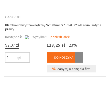
GA-SC-100
Klamko-uchwyt zewnętrzny Schaffner SPECIAL 72 WB nikiel satyna
prawy
Dostępność
Wysyłka*:
poniedziałek
92,07 zł
113,25 zł
23%
DO KOSZYKA
kpl
%
Zapytaj o cenę dla firm