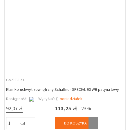
GA-SC-123
Klamko-uchwyt zewnętrzny Schaffner SPECIAL 90 WB patyna lewy
Dostępność
Wysyłka*:
poniedziałek
92,07 zł
113,25 zł
23%
DO KOSZYKA
kpl