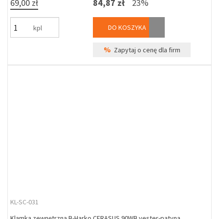
69,00 zł
84,87 zł
23%
DO KOSZYKA
kpl
%
Zapytaj o cenę dla firm
KL-SC-031
Klamka zewnętrzna B-Harko CERASUS 90WB yester-patyna