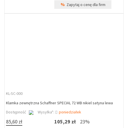
%
Zapytaj o cenę dla firm
KL-SC-000
Klamka zewnętrzna Schaffner SPECIAL 72 WB nikiel satyna lewa
Dostępność
Wysyłka*:
poniedziałek
85,60 zł
105,29 zł
23%