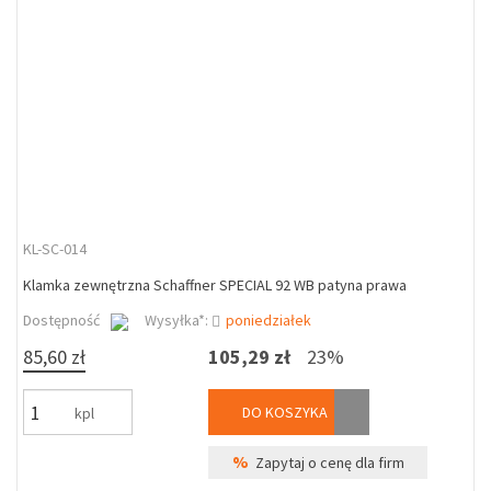
KL-SC-014
Klamka zewnętrzna Schaffner SPECIAL 92 WB patyna prawa
Dostępność
Wysyłka*:
poniedziałek
85,60 zł
105,29 zł
23%
DO KOSZYKA
kpl
%
Zapytaj o cenę dla firm