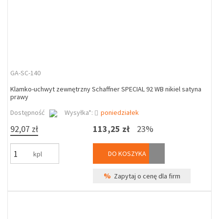
GA-SC-140
Klamko-uchwyt zewnętrzny Schaffner SPECIAL 92 WB nikiel satyna
prawy
Dostępność
Wysyłka*:
poniedziałek
92,07 zł
113,25 zł
23%
DO KOSZYKA
kpl
%
Zapytaj o cenę dla firm