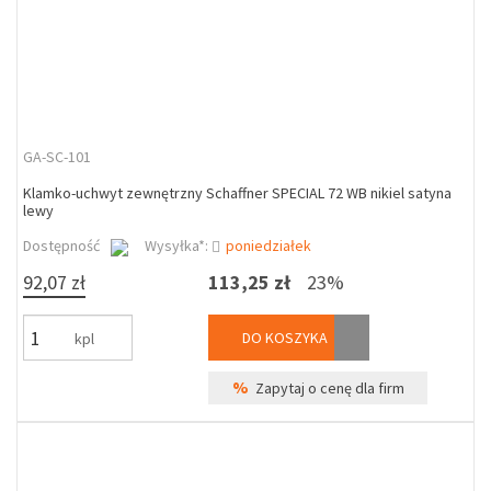
GA-SC-101
Klamko-uchwyt zewnętrzny Schaffner SPECIAL 72 WB nikiel satyna
lewy
Dostępność
Wysyłka*:
poniedziałek
92,07 zł
113,25 zł
23%
DO KOSZYKA
kpl
%
Zapytaj o cenę dla firm