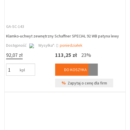
GA-SC-143
Klamko-uchwyt zewnętrzny Schaffner SPECIAL 92 WB patyna lewy
Dostępność
Wysyłka*:
poniedziałek
92,07 zł
113,25 zł
23%
DO KOSZYKA
kpl
%
Zapytaj o cenę dla firm