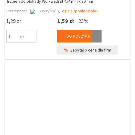
Trzpień do blokady WC kwadrat 4x4 mm x 80 mm
Dostępność
Wysyłka*:
dzisiaj/poniedziałek
1,29 zł
1,59 zł
23%
DO KOSZYKA
szt
%
Zapytaj o cenę dla firm