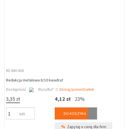
RE-BM-000
Redukcja metalowa 8/10 kwadrat
Dostępność
Wysyłka*:
dzisiaj/poniedziałek
3,35 zł
4,12 zł
23%
DO KOSZYKA
szt
%
Zapytaj o cenę dla firm