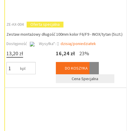
ZE-AX-004
Oferta specjalna
Zestaw montażowy długość 100mm kolor F6/F9 - INOX/tytan (5szt.)
Dostępność
Wysyłka*:
dzisiaj/poniedziałek
13,20 zł
16,24 zł
23%
DO KOSZYKA
kpl
Cena Specjalna