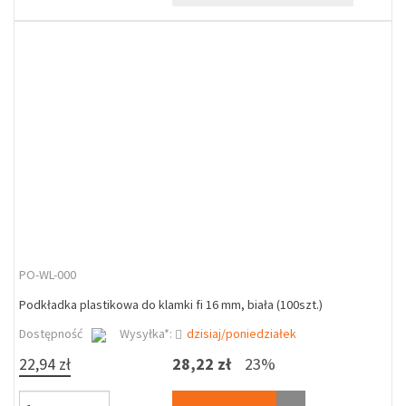
PO-WL-000
Podkładka plastikowa do klamki fi 16 mm, biała (100szt.)
Dostępność
Wysyłka*:
dzisiaj/poniedziałek
22,94 zł
28,22 zł
23%