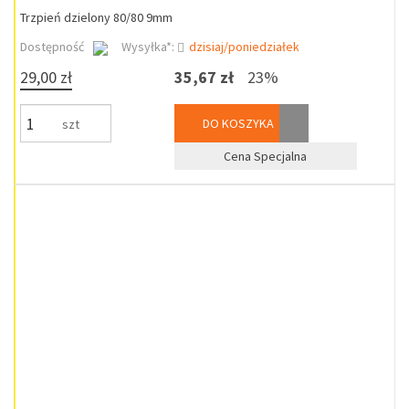
Trzpień dzielony 80/80 9mm
Dostępność
Wysyłka*:
dzisiaj/poniedziałek
29,00 zł
35,67 zł
23%
DO KOSZYKA
szt
Cena Specjalna