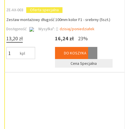
ZE-AX-003
Oferta specjalna
Zestaw montażowy długość 100mm kolor F1 - srebrny (5szt.)
Dostępność
Wysyłka*:
dzisiaj/poniedziałek
13,20 zł
16,24 zł
23%
DO KOSZYKA
kpl
Cena Specjalna