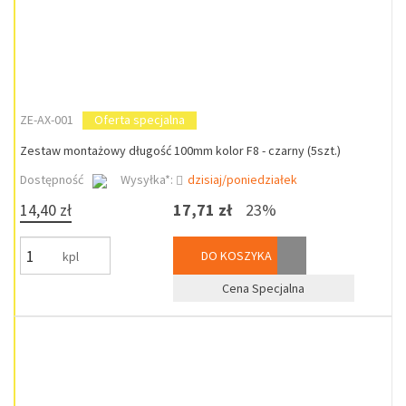
ZE-AX-001
Oferta specjalna
Zestaw montażowy długość 100mm kolor F8 - czarny (5szt.)
Dostępność
Wysyłka*:
dzisiaj/poniedziałek
14,40 zł
17,71 zł
23%
DO KOSZYKA
kpl
Cena Specjalna