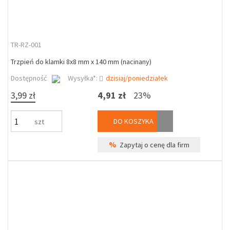
TR-RZ-001
Trzpień do klamki 8x8 mm x 140 mm (nacinany)
Dostępność
Wysyłka*:
dzisiaj/poniedziałek
3,99 zł
4,91 zł
23%
DO KOSZYKA
szt
%
Zapytaj o cenę dla firm