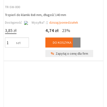
TR-SW-000
Trzpień do klamki 8x8 mm, długość 140 mm
Dostępność
Wysyłka*:
dzisiaj/poniedziałek
3,85 zł
4,74 zł
23%
DO KOSZYKA
szt
%
Zapytaj o cenę dla firm