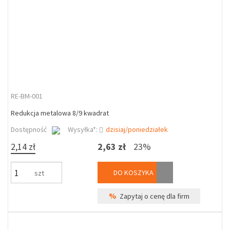
RE-BM-001
Redukcja metalowa 8/9 kwadrat
Dostępność
Wysyłka*:
dzisiaj/poniedziałek
2,14 zł
2,63 zł
23%
DO KOSZYKA
szt
%
Zapytaj o cenę dla firm