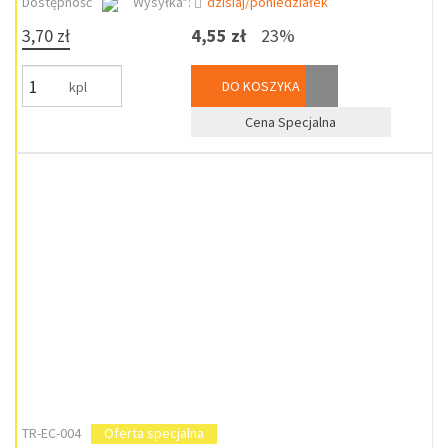
Dostępność
Wysyłka*:
dzisiaj/poniedziałek
3,70 zł
4,55 zł
23%
DO KOSZYKA
kpl
Cena Specjalna
TR-EC-004
Oferta specjalna