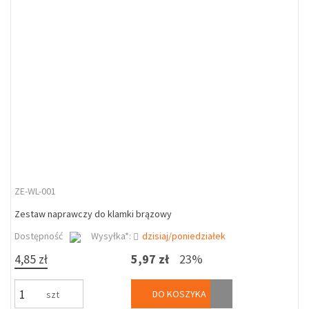
ZE-WL-001
Zestaw naprawczy do klamki brązowy
Dostępność
Wysyłka*:
dzisiaj/poniedziałek
4,85 zł
5,97 zł
23%
DO KOSZYKA
szt