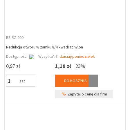
RE-RZ-000
Redukcja otworu w zamku 8/4 kwadrat nylon
Dostępność
Wysyłka*:
dzisiaj/poniedziałek
0,97 zł
1,19 zł
23%
DO KOSZYKA
szt
%
Zapytaj o cenę dla firm