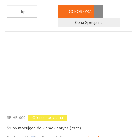
DO KOSZYKA
kpl
Cena Specjalna
SR-HR-000
Oferta specjalna
Śruby mocujące do klamek satyna (2szt.)