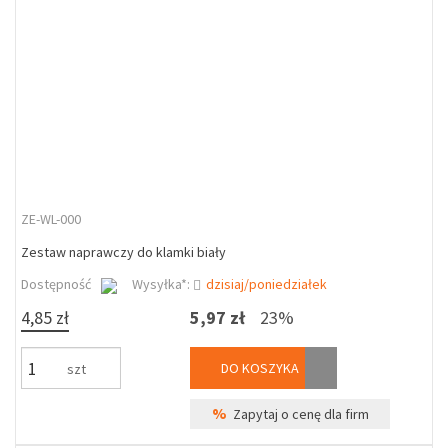
ZE-WL-000
Zestaw naprawczy do klamki biały
Dostępność
Wysyłka*:
dzisiaj/poniedziałek
4,85 zł
5,97 zł
23%
DO KOSZYKA
szt
%
Zapytaj o cenę dla firm