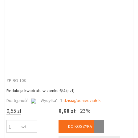
ZP-BO-108
Redukcja kwadratu w zamku 6/4 (szt)
Dostępność
Wysyłka*:
dzisiaj/poniedziałek
0,55 zł
0,68 zł
23%
DO KOSZYKA
szt