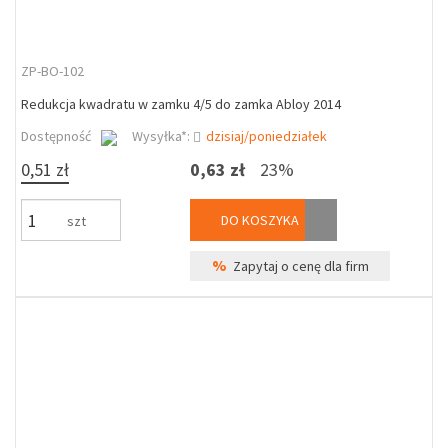
ZP-BO-102
Redukcja kwadratu w zamku 4/5 do zamka Abloy 2014
Dostępność
Wysyłka*:
dzisiaj/poniedziałek
0,51 zł
0,63 zł
23%
DO KOSZYKA
szt
%
Zapytaj o cenę dla firm