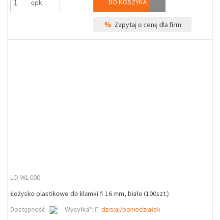
DO KOSZYKA
opk
%
Zapytaj o cenę dla firm
LO-WL-000
Łożysko plastikowe do klamki fi 16 mm, białe (100szt.)
Dostępność
Wysyłka*:
dzisiaj/poniedziałek