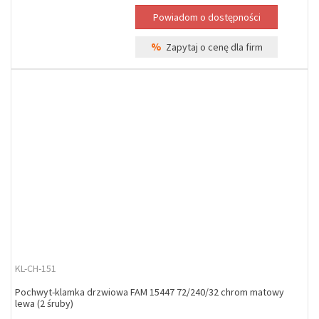
%
Zapytaj o cenę dla firm
KL-CH-151
Pochwyt-klamka drzwiowa FAM 15447 72/240/32 chrom matowy
lewa (2 śruby)