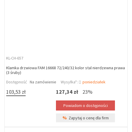
KL-CH-657
Klamka drzwiowa FAM 16668 72/240/32 kolor stal nierdzewna prawa
(3 śruby)
Dostępność
Na zamówienie
Wysyłka*:
poniedziałek
103,53 zł
127,34 zł
23%
%
Zapytaj o cenę dla firm