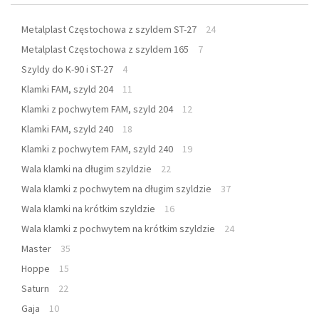
Metalplast Częstochowa z szyldem ST-27
24
Metalplast Częstochowa z szyldem 165
7
Szyldy do K-90 i ST-27
4
Klamki FAM, szyld 204
11
Klamki z pochwytem FAM, szyld 204
12
Klamki FAM, szyld 240
18
Klamki z pochwytem FAM, szyld 240
19
Wala klamki na długim szyldzie
22
Wala klamki z pochwytem na długim szyldzie
37
Wala klamki na krótkim szyldzie
16
Wala klamki z pochwytem na krótkim szyldzie
24
Master
35
Hoppe
15
Saturn
22
Gaja
10