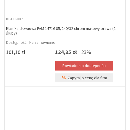
KL-CH-087
Klamka drzwiowa FAM 14716 85/240/32 chrom matowy prawa (2
śruby)
Dostępność
Na zamówienie
101,10 zł
124,35 zł
23%
%
Zapytaj o cenę dla firm