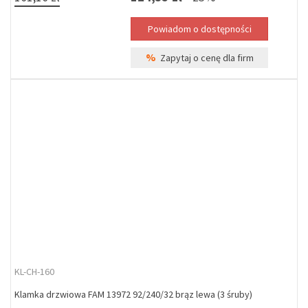
%
Zapytaj o cenę dla firm
KL-CH-160
Klamka drzwiowa FAM 13972 92/240/32 brąz lewa (3 śruby)