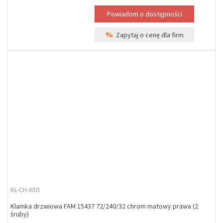
%
Zapytaj o cenę dla firm
KL-CH-650
Klamka drzwiowa FAM 15437 72/240/32 chrom matowy prawa (2
śruby)