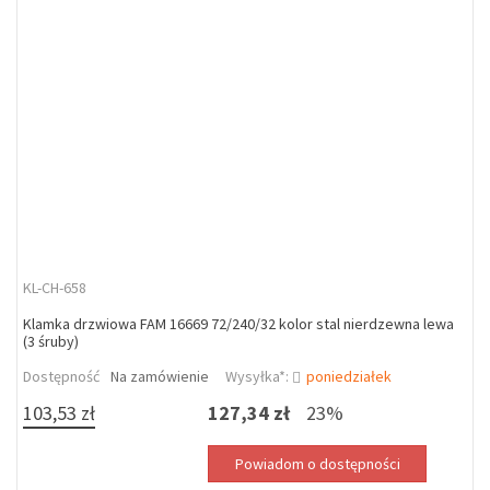
KL-CH-658
Klamka drzwiowa FAM 16669 72/240/32 kolor stal nierdzewna lewa
(3 śruby)
Dostępność
Na zamówienie
Wysyłka*:
poniedziałek
103,53 zł
127,34 zł
23%