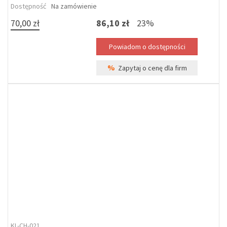
Dostępność
Na zamówienie
70,00 zł
86,10 zł
23%
%
Zapytaj o cenę dla firm
KL-CH-021