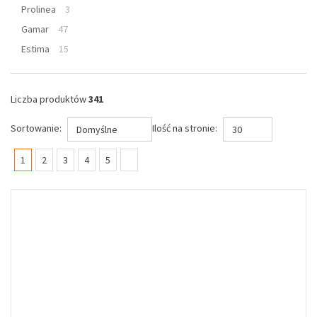
Prolinea
3
Gamar
47
Estima
15
Liczba produktów
341
Sortowanie:
Ilość na stronie:
Domyślne
30
(current)
1
2
3
4
5