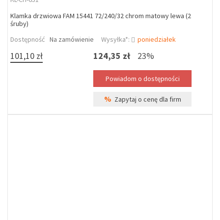
Klamka drzwiowa FAM 15441 72/240/32 chrom matowy lewa (2
śruby)
Dostępność
Na zamówienie
Wysyłka*:
poniedziałek
101,10 zł
124,35 zł
23%
%
Zapytaj o cenę dla firm