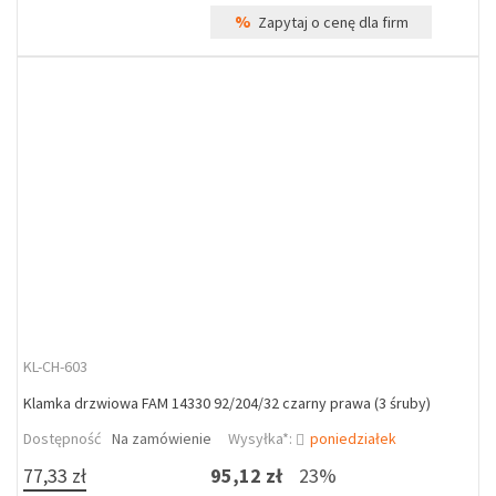
%
Zapytaj o cenę dla firm
KL-CH-603
Klamka drzwiowa FAM 14330 92/204/32 czarny prawa (3 śruby)
Dostępność
Na zamówienie
Wysyłka*:
poniedziałek
77,33 zł
95,12 zł
23%