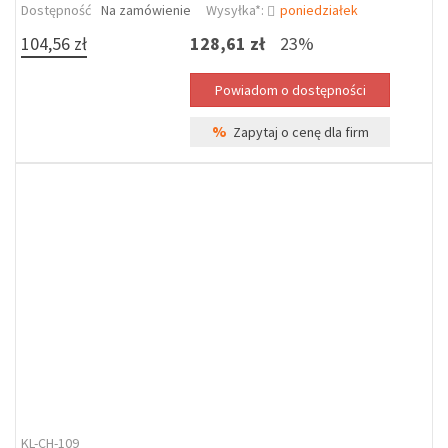
Dostępność
Na zamówienie
Wysyłka*:
poniedziałek
104,56 zł
128,61 zł
23%
%
Zapytaj o cenę dla firm
KL-CH-109