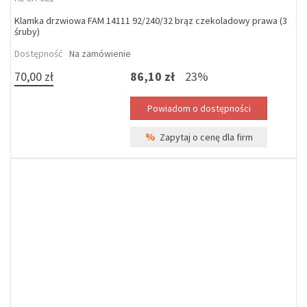
Klamka drzwiowa FAM 14111 92/240/32 brąz czekoladowy prawa (3
śruby)
Dostępność
Na zamówienie
70,00 zł
86,10 zł
23%
%
Zapytaj o cenę dla firm