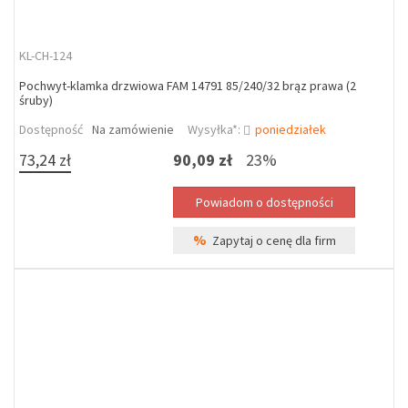
KL-CH-124
Pochwyt-klamka drzwiowa FAM 14791 85/240/32 brąz prawa (2
śruby)
Dostępność
Na zamówienie
Wysyłka*:
poniedziałek
73,24 zł
90,09 zł
23%
%
Zapytaj o cenę dla firm