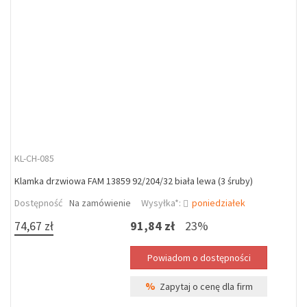
KL-CH-085
Klamka drzwiowa FAM 13859 92/204/32 biała lewa (3 śruby)
Dostępność
Na zamówienie
Wysyłka*:
poniedziałek
74,67 zł
91,84 zł
23%
%
Zapytaj o cenę dla firm