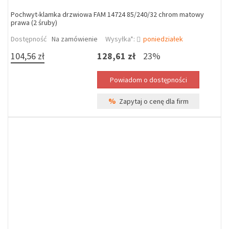
Pochwyt-klamka drzwiowa FAM 14724 85/240/32 chrom matowy
prawa (2 śruby)
Dostępność
Na zamówienie
Wysyłka*:
poniedziałek
104,56 zł
128,61 zł
23%
%
Zapytaj o cenę dla firm