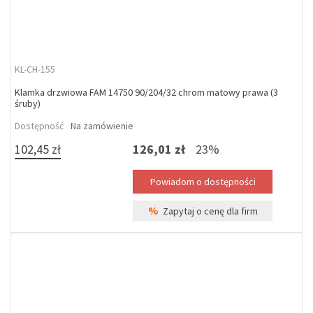
KL-CH-155
Klamka drzwiowa FAM 14750 90/204/32 chrom matowy prawa (3
śruby)
Dostępność
Na zamówienie
102,45 zł
126,01 zł
23%
%
Zapytaj o cenę dla firm