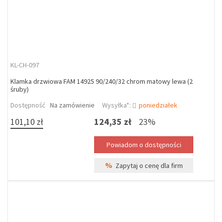
KL-CH-097
Klamka drzwiowa FAM 14925 90/240/32 chrom matowy lewa (2
śruby)
Dostępność
Na zamówienie
Wysyłka*:
poniedziałek
101,10 zł
124,35 zł
23%
%
Zapytaj o cenę dla firm