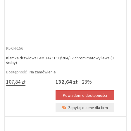
KL-CH-156
Klamka drzwiowa FAM 14751 90/204/32 chrom matowy lewa (3
śruby)
Dostępność
Na zamówienie
107,84 zł
132,64 zł
23%
%
Zapytaj o cenę dla firm