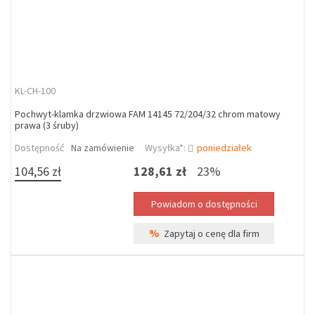
KL-CH-100
Pochwyt-klamka drzwiowa FAM 14145 72/204/32 chrom matowy
prawa (3 śruby)
Dostępność
Na zamówienie
Wysyłka*:
poniedziałek
104,56 zł
128,61 zł
23%
%
Zapytaj o cenę dla firm