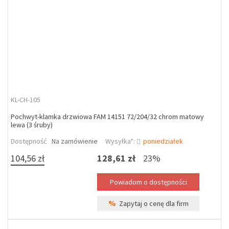
KL-CH-105
Pochwyt-klamka drzwiowa FAM 14151 72/204/32 chrom matowy
lewa (3 śruby)
Dostępność
Na zamówienie
Wysyłka*:
poniedziałek
104,56 zł
128,61 zł
23%
%
Zapytaj o cenę dla firm