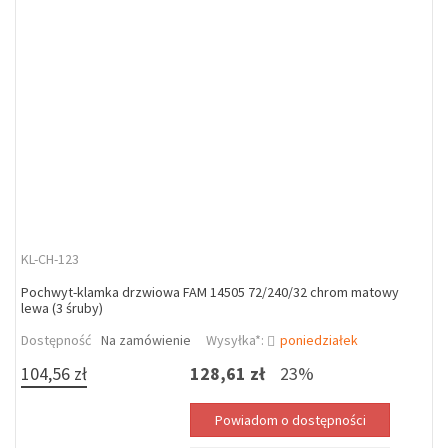
KL-CH-123
Pochwyt-klamka drzwiowa FAM 14505 72/240/32 chrom matowy
lewa (3 śruby)
Dostępność
Na zamówienie
Wysyłka*:
poniedziałek
104,56 zł
128,61 zł
23%