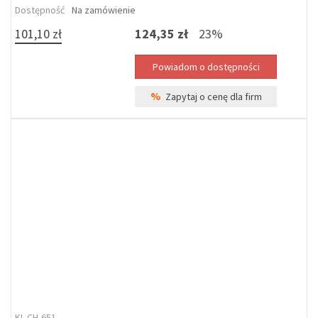
Dostępność
Na zamówienie
101,10 zł
124,35 zł
23%
%
Zapytaj o cenę dla firm
KL-CH-651