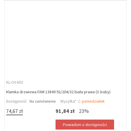
KL-CH-602
Klamka drzwiowa FAM 13849 92/204/32 biała prawa (3 śruby)
Dostępność
Na zamówienie
Wysyłka*:
poniedziałek
74,67 zł
91,84 zł
23%