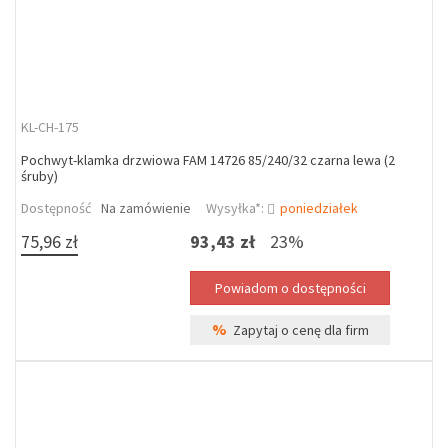
KL-CH-175
Pochwyt-klamka drzwiowa FAM 14726 85/240/32 czarna lewa (2
śruby)
Dostępność
Na zamówienie
Wysyłka*:
poniedziałek
75,96 zł
93,43 zł
23%
%
Zapytaj o cenę dla firm