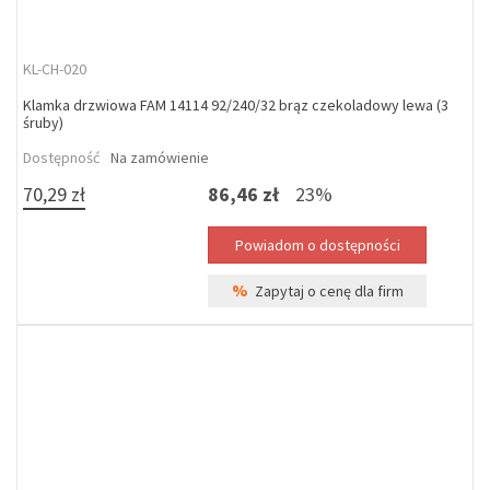
KL-CH-020
Klamka drzwiowa FAM 14114 92/240/32 brąz czekoladowy lewa (3
śruby)
Dostępność
Na zamówienie
70,29 zł
86,46 zł
23%
%
Zapytaj o cenę dla firm