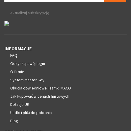
Aktualizuj subskrypcję
INFORMACJE
FAQ
Odzyskaj swój login
O firmie
System Master Key
Okucia obwiedniowe i zamki MACO
Jak kupować w cenach hurtowych
Dotacje UE
Ulotki i pliki do pobrania
Blog