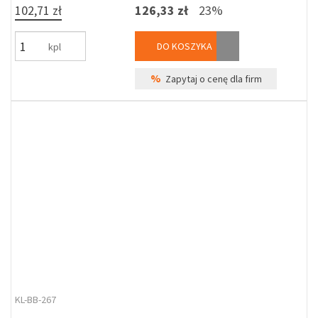
102,71 zł
126,33 zł
23%
DO KOSZYKA
kpl
%
Zapytaj o cenę dla firm
KL-BB-267