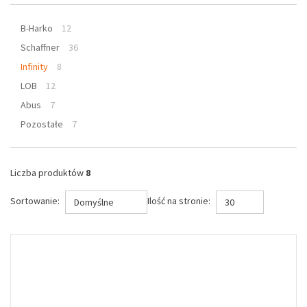
B-Harko
12
Schaffner
36
Infinity
8
LOB
12
Abus
7
Pozostałe
7
Liczba produktów
8
Sortowanie:
Ilość na stronie:
Domyślne
30