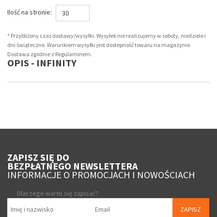
Ilość na stronie:
30
* Przybliżony czas dostawy/wysyłki. Wysyłek nie realizujemy w soboty, niedziele i
dni świąteczne. Warunkiem wysyłki jest dostepność towaru na magazynie.
Dostawa zgodnie z Regulaminem.
OPIS - INFINITY
ZAPISZ SIĘ DO
BEZPŁATNEGO NEWSLETTERA
INFORMACJE O PROMOCJACH I NOWOŚCIACH
Dlaczego warto się zapisać?
ZAPISZ