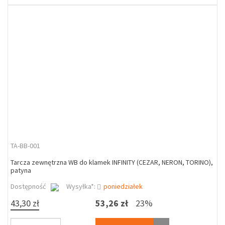
TA-BB-001
Tarcza zewnętrzna WB do klamek INFINITY (CEZAR, NERON, TORINO),
patyna
Dostępność
Wysyłka*:
poniedziałek
43,30 zł
53,26 zł
23%