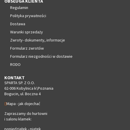
OBSŁUGA KLIENTA
Regulamin
Polityka prywatności
Dostawa
Warunki sprzedaży
Zwroty- dokumenty, informacje
Formularz zwrotów
Formularz niezgodności w dostawie
RODO
KONTAKT
SPARTA SP. Z O.O.
62-006 Kobylnica k\Poznania
Bogucin, ul. Boczna 4
Mapa - jak dojechać
Zapraszamy do hurtowni
i salonu klamek:
poniedziałek - piątek