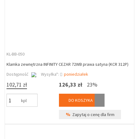
KL-BB-050
Klamka zewnętrzna INFINITY CEZAR 72WB prawa satyna (KCR 312P)
Dostępność
Wysyłka*:
poniedziałek
102,71 zł
126,33 zł
23%
DO KOSZYKA
kpl
%
Zapytaj o cenę dla firm