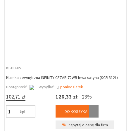
KL-BB-051
Klamka zewnętrzna INFINITY CEZAR 72WB lewa satyna (KCR 312L)
Dostępność
Wysyłka*:
poniedziałek
102,71 zł
126,33 zł
23%
DO KOSZYKA
kpl
%
Zapytaj o cenę dla firm