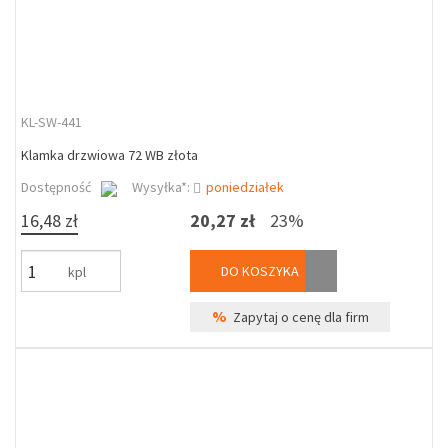
KL-SW-441
Klamka drzwiowa 72 WB złota
Dostępność
Wysyłka*:
poniedziałek
16,48 zł
20,27 zł
23%
DO KOSZYKA
kpl
%
Zapytaj o cenę dla firm