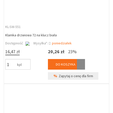
KL-SW-551
Klamka drzwiowa 72 na klucz biała
Dostępność
Wysyłka*:
poniedziałek
16,47 zł
20,26 zł
23%
DO KOSZYKA
kpl
%
Zapytaj o cenę dla firm