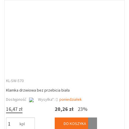
KL-SW-570
Klamka drzwiowa bez przebicia biała
Dostępność
Wysyłka*:
poniedziałek
16,47 zł
20,26 zł
23%
DO KOSZYKA
kpl