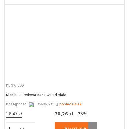
KL-SW-560
Klamka drzwiowa 60 na wkład biała
Dostępność
Wysyłka*:
poniedziałek
16,47 zł
20,26 zł
23%
DO KOSZYKA
kpl