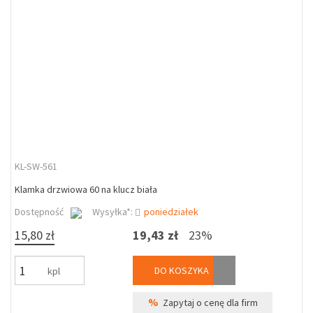
KL-SW-561
Klamka drzwiowa 60 na klucz biała
Dostępność
Wysyłka*:
poniedziałek
15,80 zł
19,43 zł
23%
DO KOSZYKA
kpl
%
Zapytaj o cenę dla firm