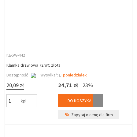
KL-SW-442
Klamka drzwiowa 72 WC złota
Dostępność
Wysyłka*:
poniedziałek
20,09 zł
24,71 zł
23%
DO KOSZYKA
kpl
%
Zapytaj o cenę dla firm