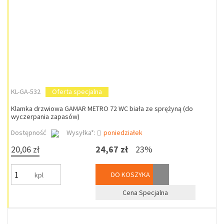
KL-GA-532
Oferta specjalna
Klamka drzwiowa GAMAR METRO 72 WC biała ze sprężyną (do
wyczerpania zapasów)
Dostępność
Wysyłka*:
poniedziałek
20,06 zł
24,67 zł
23%
DO KOSZYKA
kpl
Cena Specjalna