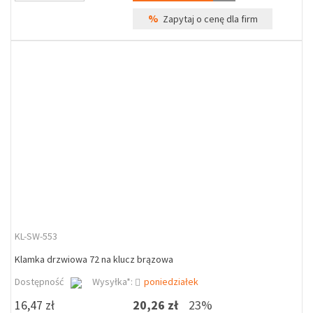
%
Zapytaj o cenę dla firm
KL-SW-553
Klamka drzwiowa 72 na klucz brązowa
Dostępność
Wysyłka*:
poniedziałek
16,47 zł
20,26 zł
23%