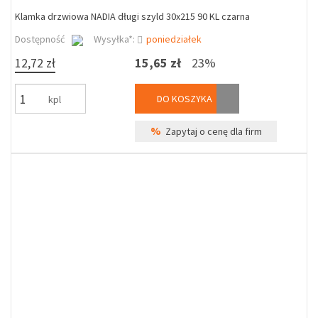
Klamka drzwiowa NADIA długi szyld 30x215 90 KL czarna
Dostępność
Wysyłka*:
poniedziałek
12,72 zł
15,65 zł
23%
DO KOSZYKA
kpl
%
Zapytaj o cenę dla firm