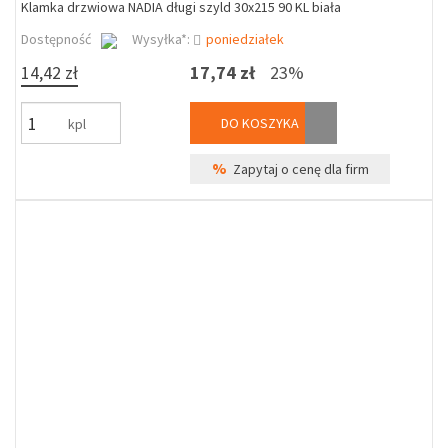
Klamka drzwiowa NADIA długi szyld 30x215 90 KL biała
Dostępność
Wysyłka*:
poniedziałek
14,42 zł
17,74 zł
23%
DO KOSZYKA
kpl
%
Zapytaj o cenę dla firm