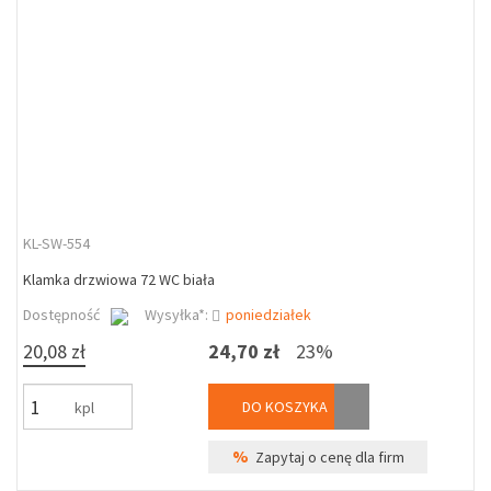
KL-SW-554
Klamka drzwiowa 72 WC biała
Dostępność
Wysyłka*:
poniedziałek
20,08 zł
24,70 zł
23%
DO KOSZYKA
kpl
%
Zapytaj o cenę dla firm