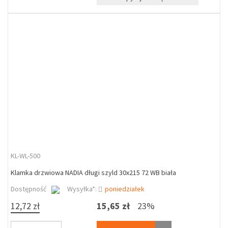
KL-WL-500
Klamka drzwiowa NADIA długi szyld 30x215 72 WB biała
Dostępność
Wysyłka*:
poniedziałek
12,72 zł
15,65 zł
23%