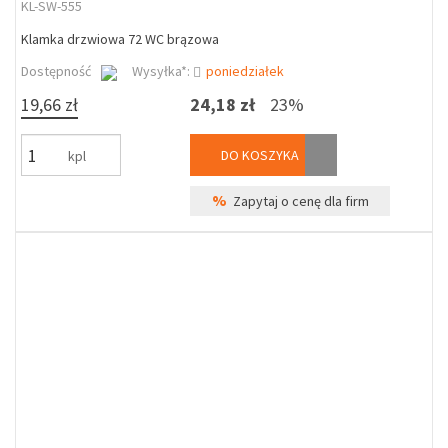
KL-SW-555
Klamka drzwiowa 72 WC brązowa
Dostępność
Wysyłka*:
poniedziałek
19,66 zł
24,18 zł
23%
DO KOSZYKA
kpl
%
Zapytaj o cenę dla firm