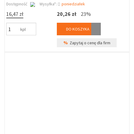
Dostępność
Wysyłka*:
poniedziałek
16,47 zł
20,26 zł
23%
DO KOSZYKA
kpl
%
Zapytaj o cenę dla firm