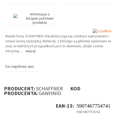
Informacje o
bezpieczeństwie
produktu
Klamki firmy SCHAFFNER charakteryzują się solidnym wykonaniem i
nowoczesną stylistyką. Materiał, z którego są głównie wykonane to
znal, w niektórych przypadkach jest to aluminum, dzięki czemu
otrzymuj
...
więcej
Szczegółowy opis
PRODUCENT:
SCHAFFNER
KOD
PRODUCENTA:
GAWHNIO
EAN-13:
5907467754741
5907467754741