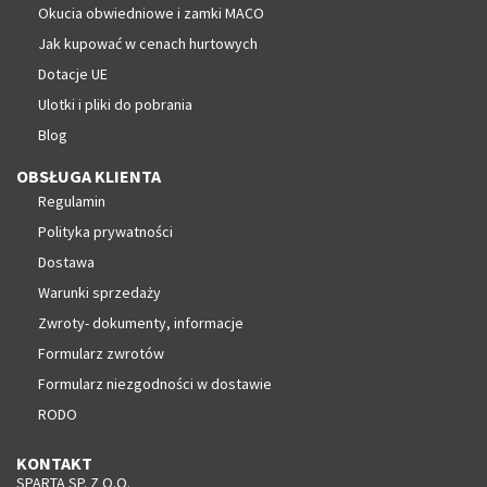
Okucia obwiedniowe i zamki MACO
Jak kupować w cenach hurtowych
Dotacje UE
Ulotki i pliki do pobrania
Blog
OBSŁUGA KLIENTA
Regulamin
Polityka prywatności
Dostawa
Warunki sprzedaży
Zwroty- dokumenty, informacje
Formularz zwrotów
Formularz niezgodności w dostawie
RODO
KONTAKT
SPARTA SP. Z O.O.