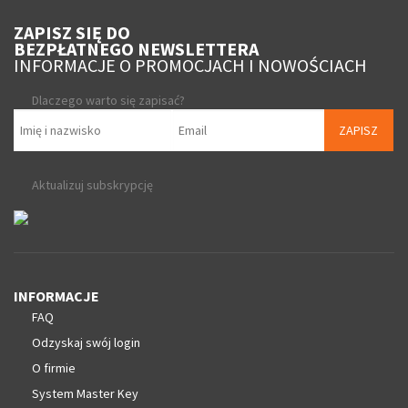
ZAPISZ SIĘ DO
BEZPŁATNEGO NEWSLETTERA
INFORMACJE O PROMOCJACH I NOWOŚCIACH
Dlaczego warto się zapisać?
ZAPISZ
Aktualizuj subskrypcję
INFORMACJE
FAQ
Odzyskaj swój login
O firmie
System Master Key