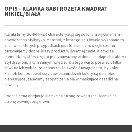
OPIS - KLAMKA GABI ROZETA KWADRAT
NIKIEL/BIAŁA
Klamki firmy SCHAFFNER charakteryzują się solidnym wykonaniem i
nowoczesną stylistyką. Materiał, z którego są głównie wykonane to
znal, w niektórych przypadkach jest to aluminum, dzięki czemu
otrzymujemy dobrej klasy produkt w świetnej cenie. Klamki są
elementem, który często jest zauważany w domu - nadaje charakter i
styl drzwiom, a tym samym wnętrzu. Dlatego warto poświęcić kilka
chwil na ich wybór. Polecamy także zwrócić uwagę na to, by kolor
klamek komponował się z zawiasami. Jeżeli kolory są do siebie
niepasujące, zalecamy zaopatrzenie się w maskujące nasadki na
zawiasy.
Podana cena obejmuje klamkę na stronę zewnętrzną i klamkę na
stronę wewnętrzną drzwi.