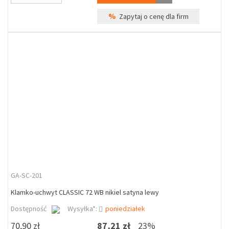
%
Zapytaj o cenę dla firm
GA-SC-201
Klamko-uchwyt CLASSIC 72 WB nikiel satyna lewy
Dostępność
Wysyłka*:
poniedziałek
70,90 zł
87,21 zł
23%