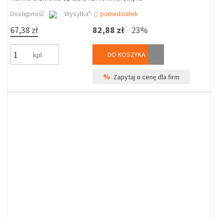
Dostępność
Wysyłka*:
poniedziałek
67,38 zł
82,88 zł
23%
DO KOSZYKA
kpl
%
Zapytaj o cenę dla firm