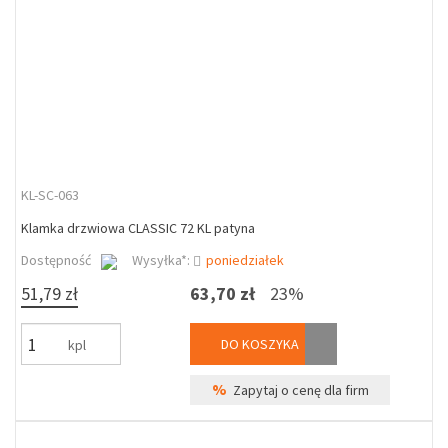
KL-SC-063
Klamka drzwiowa CLASSIC 72 KL patyna
Dostępność
Wysyłka*:
poniedziałek
51,79 zł
63,70 zł
23%
DO KOSZYKA
kpl
%
Zapytaj o cenę dla firm