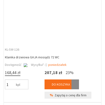
KL-SW-126
Klamka drzwiowa GAJA mosiądz 72 WC
Dostępność
Wysyłka*:
poniedziałek
168,44 zł
207,18 zł
23%
DO KOSZYKA
kpl
%
Zapytaj o cenę dla firm