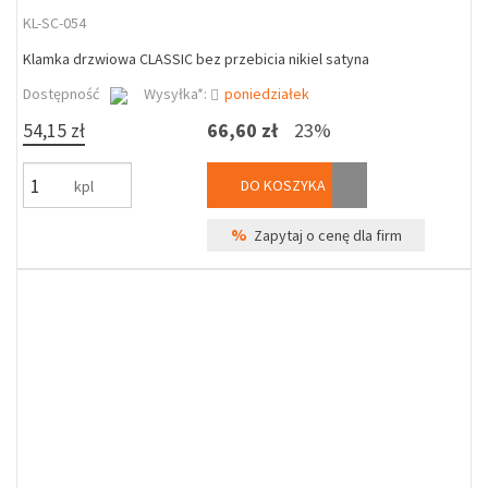
KL-SC-054
Klamka drzwiowa CLASSIC bez przebicia nikiel satyna
Dostępność
Wysyłka*:
poniedziałek
54,15 zł
66,60 zł
23%
DO KOSZYKA
kpl
%
Zapytaj o cenę dla firm