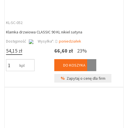
KL-SC-052
Klamka drzwiowa CLASSIC 90 KL nikiel satyna
Dostępność
Wysyłka*:
poniedziałek
54,15 zł
66,60 zł
23%
DO KOSZYKA
kpl
%
Zapytaj o cenę dla firm