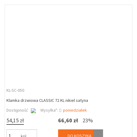
KL-SC-050
Klamka drzwiowa CLASSIC 72 KL nikiel satyna
Dostępność
Wysyłka*:
poniedziałek
54,15 zł
66,60 zł
23%
DO KOSZYKA
kpl