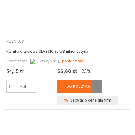
KL-SC-053
Klamka drzwiowa CLASSIC 90 WB nikiel satyna
Dostępność
Wysyłka*:
poniedziałek
54,15 zł
66,60 zł
23%
DO KOSZYKA
kpl
%
Zapytaj o cenę dla firm