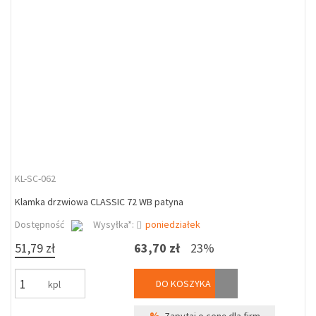
KL-SC-062
Klamka drzwiowa CLASSIC 72 WB patyna
Dostępność
Wysyłka*:
poniedziałek
51,79 zł
63,70 zł
23%
DO KOSZYKA
kpl
%