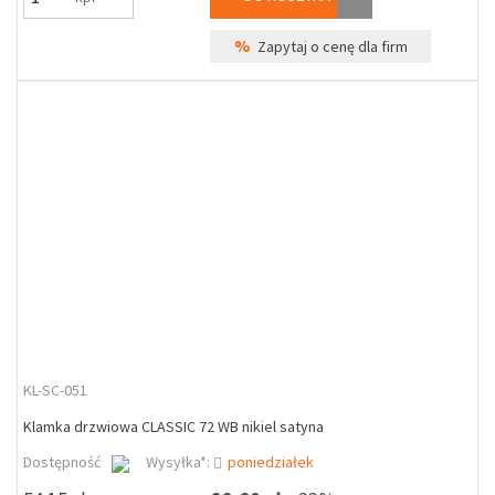
%
Zapytaj o cenę dla firm
KL-SC-051
Klamka drzwiowa CLASSIC 72 WB nikiel satyna
Dostępność
Wysyłka*:
poniedziałek