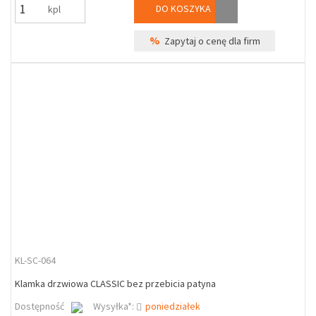
DO KOSZYKA
kpl
%
Zapytaj o cenę dla firm
KL-SC-064
Klamka drzwiowa CLASSIC bez przebicia patyna
Dostępność
Wysyłka*:
poniedziałek