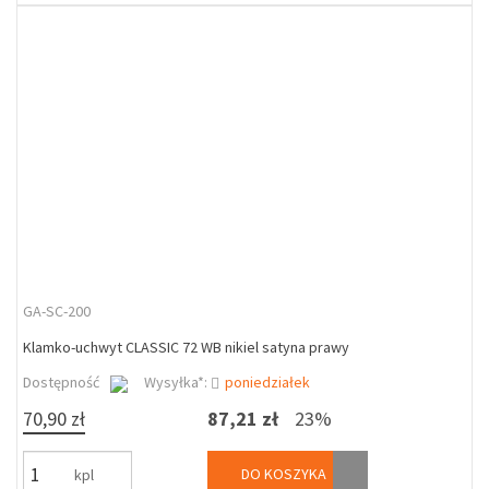
GA-SC-200
Klamko-uchwyt CLASSIC 72 WB nikiel satyna prawy
Dostępność
Wysyłka*:
poniedziałek
70,90 zł
87,21 zł
23%
DO KOSZYKA
kpl