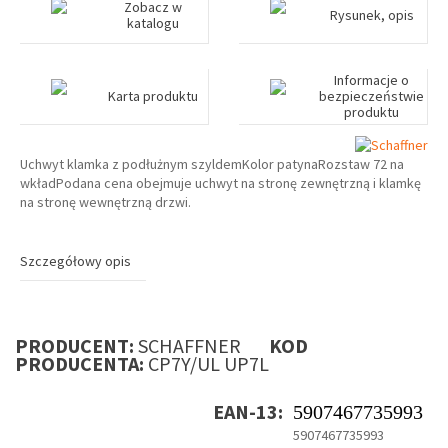
Zobacz w
Rysunek, opis
katalogu
Informacje o
Karta produktu
bezpieczeństwie
produktu
Uchwyt klamka z podłużnym szyldemKolor patynaRozstaw 72 na
wkładPodana cena obejmuje uchwyt na stronę zewnętrzną i klamkę
na stronę wewnętrzną drzwi.
Szczegółowy opis
PRODUCENT:
SCHAFFNER
KOD
PRODUCENTA:
CP7Y/UL UP7L
EAN-13:
5907467735993
5907467735993