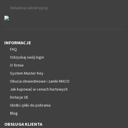
Aktualizuj subskrypcję
INFORMACJE
FAQ
Odzyskaj swój login
O firmie
System Master Key
Okucia obwiedniowe i zamki MACO
Jak kupować w cenach hurtowych
Dotacje UE
Ulotki i pliki do pobrania
Blog
OBSŁUGA KLIENTA