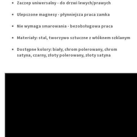
Zaczep uniwersalny - do drzwi lewych/prawych
Ulepszone magnesy - płynniejsza praca zamka
Nie wymaga smarowania - bezobsługowa praca
Materiały: stal, tworzywo sztuczne z włóknem szklanym
Dostępne kolory:
biały, chrom polerowany, chrom
satyna, czarny, złoty polerowany, złoty satyna