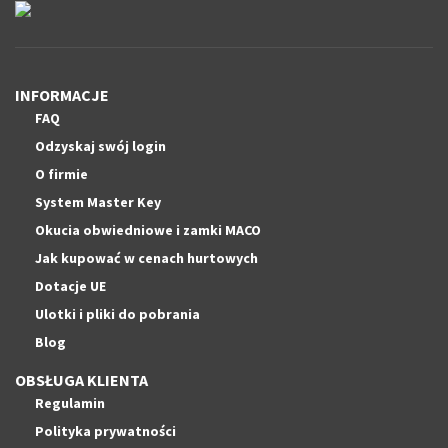
INFORMACJE
FAQ
Odzyskaj swój login
O firmie
System Master Key
Okucia obwiedniowe i zamki MACO
Jak kupować w cenach hurtowych
Dotacje UE
Ulotki i pliki do pobrania
Blog
OBSŁUGA KLIENTA
Regulamin
Polityka prywatności