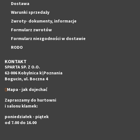
Dostawa
Warunki sprzedaży
Zwroty- dokumenty, informacje
Formularz zwrotów
Formularz niezgodności w dostawie
RODO
KONTAKT
SPARTA SP. Z O.O.
62-006 Kobylnica k\Poznania
Bogucin, ul. Boczna 4
Mapa - jak dojechać
Zapraszamy do hurtowni
i salonu klamek:
poniedziałek - piątek
od 7.00 do 16.00