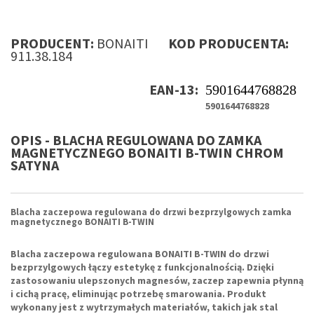
PRODUCENT:
BONAITI
KOD PRODUCENTA:
911.38.184
EAN-13:
5901644768828
5901644768828
OPIS - BLACHA REGULOWANA DO ZAMKA
MAGNETYCZNEGO BONAITI B-TWIN CHROM
SATYNA
Blacha zaczepowa regulowana
do drzwi bezprzylgowych
zamka
magnetycznego
BONAITI B-TWIN
Blacha zaczepowa regulowana BONAITI B-TWIN
do drzwi
bezprzylgowych łączy estetykę z funkcjonalnością. Dzięki
zastosowaniu ulepszonych magnesów, zaczep zapewnia płynną
i cichą pracę, eliminując potrzebę smarowania.
Produkt
wykonany jest z wytrzymałych materiałów, takich jak stal