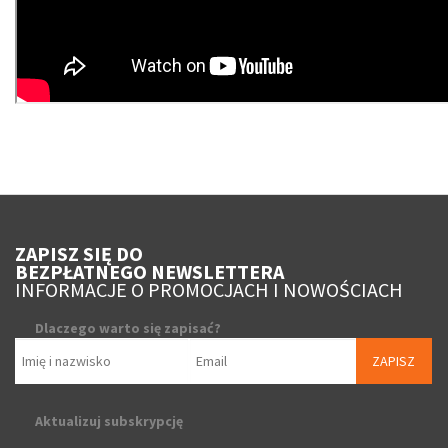
ZAPISZ SIĘ DO
BEZPŁATNEGO NEWSLETTERA
INFORMACJE O PROMOCJACH I NOWOŚCIACH
Dlaczego warto się zapisać?
ZAPISZ
Aktualizuj subskrypcję