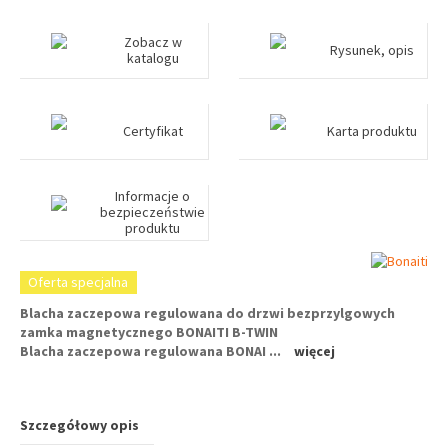
Zobacz w
Rysunek, opis
katalogu
Certyfikat
Karta produktu
Informacje o
bezpieczeństwie
produktu
Oferta specjalna
Blacha zaczepowa regulowana
do drzwi bezprzylgowych
zamka magnetycznego
BONAITI B-TWIN
Blacha zaczepowa regulowana BONAI
...
więcej
Szczegółowy opis