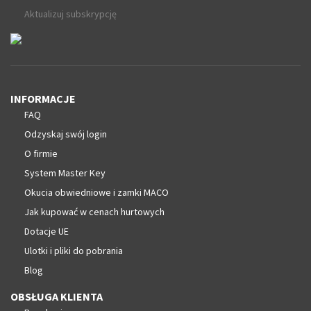
Aktualizuj subskrypcję
INFORMACJE
FAQ
Odzyskaj swój login
O firmie
System Master Key
Okucia obwiedniowe i zamki MACO
Jak kupować w cenach hurtowych
Dotacje UE
Ulotki i pliki do pobrania
Blog
OBSŁUGA KLIENTA