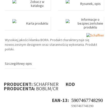
Zobacz w
Rysunek, opis
katalogu
Informacje o
Karta produktu
bezpieczeństwie
produktu
Wysokiej jakości klamka BORA. Produkt charakteryzuje się
nowoczesnym designem oraz starannością wykonania. Produkt
polski.
Szczegółowy opis
PRODUCENT:
SCHAFFNER
KOD
PRODUCENTA:
BOBLM/CR
EAN-13:
5907467748290
5907467748290