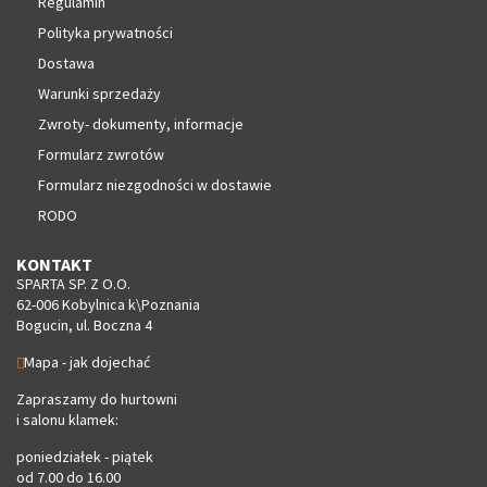
Regulamin
Polityka prywatności
Dostawa
Warunki sprzedaży
Zwroty- dokumenty, informacje
Formularz zwrotów
Formularz niezgodności w dostawie
RODO
KONTAKT
SPARTA SP. Z O.O.
62-006 Kobylnica k\Poznania
Bogucin, ul. Boczna 4
Mapa - jak dojechać
Zapraszamy do hurtowni
i salonu klamek:
poniedziałek - piątek
od 7.00 do 16.00