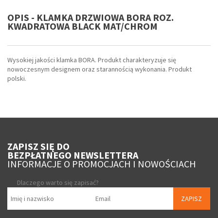
OPIS - KLAMKA DRZWIOWA BORA ROZ.
KWADRATOWA BLACK MAT/CHROM
Wysokiej jakości klamka BORA. Produkt charakteryzuje się
nowoczesnym designem oraz starannością wykonania. Produkt
polski.
ZAPISZ SIĘ DO
BEZPŁATNEGO NEWSLETTERA
INFORMACJE O PROMOCJACH I NOWOŚCIACH
Dlaczego warto się zapisać?
ZAPISZ