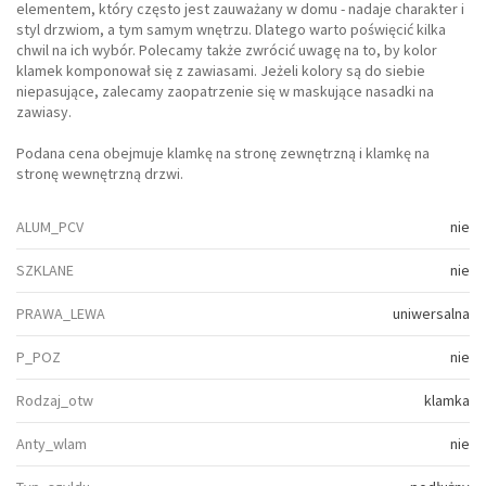
elementem, który często jest zauważany w domu - nadaje charakter i
styl drzwiom, a tym samym wnętrzu. Dlatego warto poświęcić kilka
chwil na ich wybór. Polecamy także zwrócić uwagę na to, by kolor
klamek komponował się z zawiasami. Jeżeli kolory są do siebie
niepasujące, zalecamy zaopatrzenie się w maskujące nasadki na
zawiasy.
Podana cena obejmuje klamkę na stronę zewnętrzną i klamkę na
stronę wewnętrzną drzwi.
ALUM_PCV
nie
SZKLANE
nie
PRAWA_LEWA
uniwersalna
P_POZ
nie
Rodzaj_otw
klamka
Anty_wlam
nie