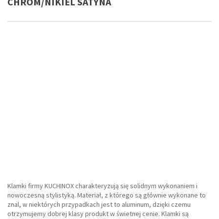
CHROM/NIKIEL SATYNA
Klamki firmy KUCHINOX charakteryzują się solidnym wykonaniem i
nowoczesną stylistyką. Materiał, z którego są głównie wykonane to
znal, w niektórych przypadkach jest to aluminum, dzięki czemu
otrzymujemy dobrej klasy produkt w świetnej cenie. Klamki są