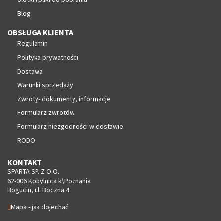
Blog
OBSŁUGA KLIENTA
Regulamin
Polityka prywatności
Dostawa
Warunki sprzedaży
Zwroty- dokumenty, informacje
Formularz zwrotów
Formularz niezgodności w dostawie
RODO
KONTAKT
SPARTA SP. Z O.O.
62-006 Kobylnica k\Poznania
Bogucin, ul. Boczna 4
Mapa - jak dojechać