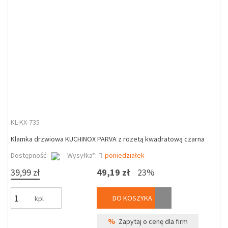
KL-KX-735
Klamka drzwiowa KUCHINOX PARVA z rozetą kwadratową czarna
Dostępność
Wysyłka*:
poniedziałek
39,99 zł
49,19 zł
23%
DO KOSZYKA
kpl
%
Zapytaj o cenę dla firm