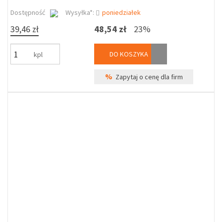
Dostępność
Wysyłka*:
poniedziałek
39,46 zł
48,54 zł
23%
DO KOSZYKA
kpl
%
Zapytaj o cenę dla firm