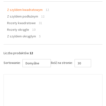
Z szyldem kwadratowym
12
Z szyldem podłużnym
12
Rozety kwadratowe
31
Rozety okrągłe
10
Z szyldem okrągłym
5
Liczba produktów
12
Sortowanie:
Ilość na stronie:
Domyślne
30