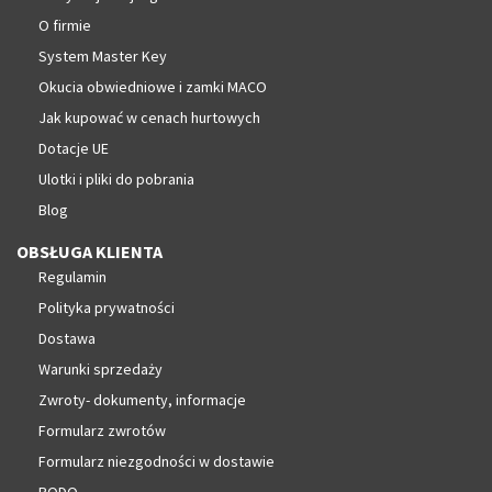
O firmie
System Master Key
Okucia obwiedniowe i zamki MACO
Jak kupować w cenach hurtowych
Dotacje UE
Ulotki i pliki do pobrania
Blog
OBSŁUGA KLIENTA
Regulamin
Polityka prywatności
Dostawa
Warunki sprzedaży
Zwroty- dokumenty, informacje
Formularz zwrotów
Formularz niezgodności w dostawie
RODO