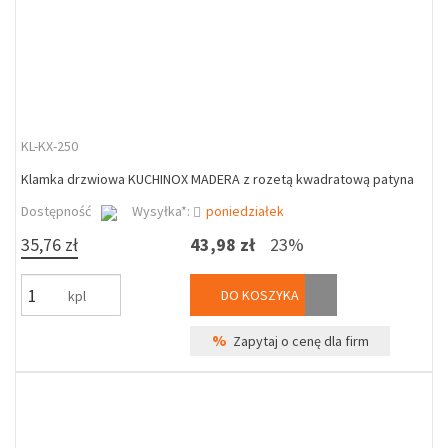
KL-KX-250
Klamka drzwiowa KUCHINOX MADERA z rozetą kwadratową patyna
Dostępność
Wysyłka*:
poniedziałek
35,76 zł
43,98 zł
23%
DO KOSZYKA
kpl
%
Zapytaj o cenę dla firm