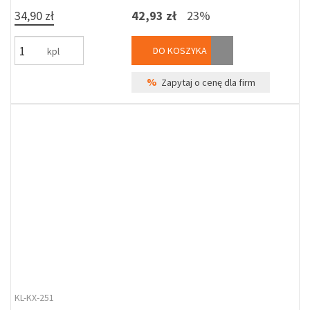
34,90 zł
42,93 zł
23%
DO KOSZYKA
kpl
%
Zapytaj o cenę dla firm
KL-KX-251