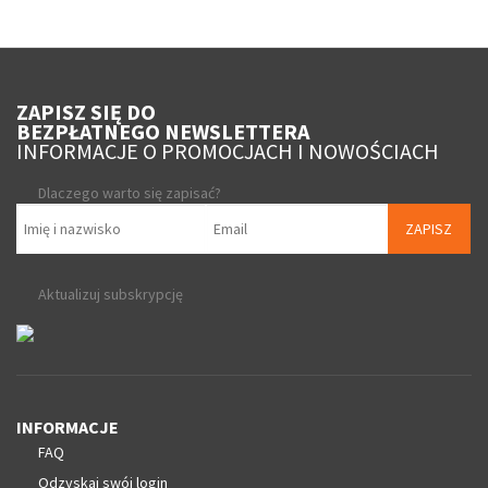
ZAPISZ SIĘ DO
BEZPŁATNEGO NEWSLETTERA
INFORMACJE O PROMOCJACH I NOWOŚCIACH
Dlaczego warto się zapisać?
ZAPISZ
Aktualizuj subskrypcję
INFORMACJE
FAQ
Odzyskaj swój login