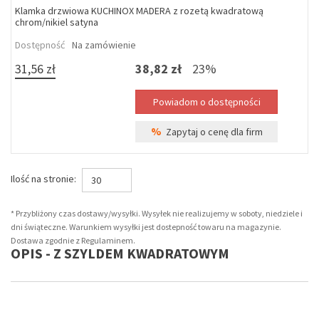
Klamka drzwiowa KUCHINOX MADERA z rozetą kwadratową
chrom/nikiel satyna
Dostępność
Na zamówienie
31,56 zł
38,82 zł
23%
%
Zapytaj o cenę dla firm
Ilość na stronie:
30
* Przybliżony czas dostawy/wysyłki. Wysyłek nie realizujemy w soboty, niedziele i
dni świąteczne. Warunkiem wysyłki jest dostepność towaru na magazynie.
Dostawa zgodnie z Regulaminem.
OPIS - Z SZYLDEM KWADRATOWYM