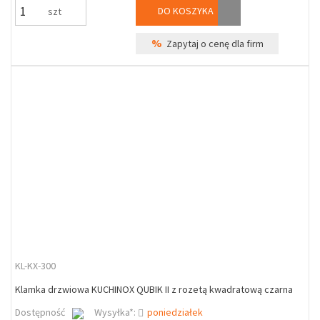
DO KOSZYKA
szt
%
Zapytaj o cenę dla firm
KL-KX-300
Klamka drzwiowa KUCHINOX QUBIK II z rozetą kwadratową czarna
Dostępność
Wysyłka*:
poniedziałek