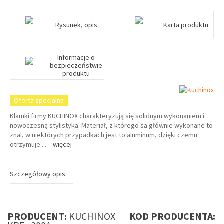
Rysunek, opis
Karta produktu
Informacje o
bezpieczeństwie
produktu
Oferta specjalna
Klamki firmy KUCHINOX charakteryzują się solidnym wykonaniem i
nowoczesną stylistyką. Materiał, z którego są głównie wykonane to
znal, w niektórych przypadkach jest to aluminum, dzięki czemu
otrzymuje
...
więcej
Szczegółowy opis
PRODUCENT:
KUCHINOX
KOD PRODUCENTA: