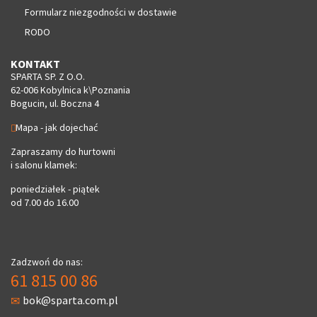
Formularz niezgodności w dostawie
RODO
KONTAKT
SPARTA SP. Z O.O.
62-006 Kobylnica k\Poznania
Bogucin, ul. Boczna 4
Mapa - jak dojechać
Zapraszamy do hurtowni
i salonu klamek:
poniedziałek - piątek
od 7.00 do 16.00
Zadzwoń do nas:
61 815 00 86
bok@sparta.com.pl