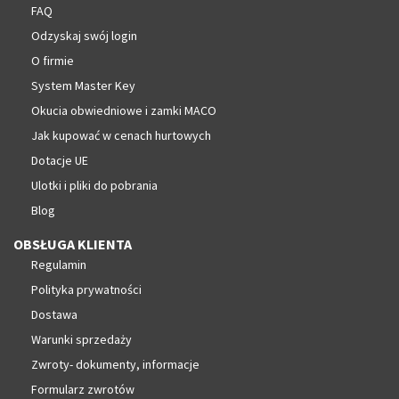
FAQ
Odzyskaj swój login
O firmie
System Master Key
Okucia obwiedniowe i zamki MACO
Jak kupować w cenach hurtowych
Dotacje UE
Ulotki i pliki do pobrania
Blog
OBSŁUGA KLIENTA
Regulamin
Polityka prywatności
Dostawa
Warunki sprzedaży
Zwroty- dokumenty, informacje
Formularz zwrotów