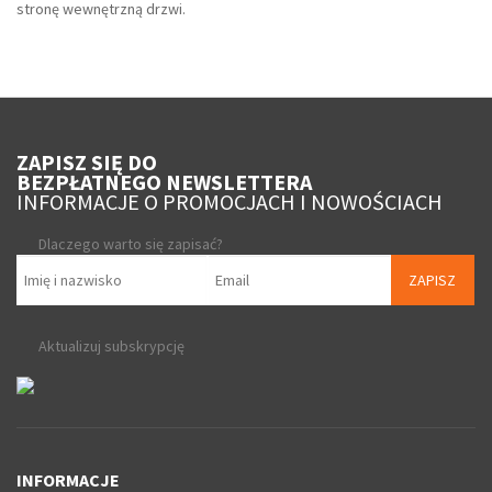
stronę wewnętrzną drzwi.
ZAPISZ SIĘ DO
BEZPŁATNEGO NEWSLETTERA
INFORMACJE O PROMOCJACH I NOWOŚCIACH
Dlaczego warto się zapisać?
ZAPISZ
Aktualizuj subskrypcję
INFORMACJE