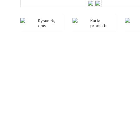
Rysunek,
Karta
opis
produktu