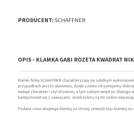
PRODUCENT:
SCHAFFNER
OPIS - KLAMKA GABI ROZETA KWADRAT NI
Klamki firmy SCHAFFNER charakteryzują się solidnym wykonaniem 
przypadkach jest to aluminum, dzięki czemu otrzymujemy dobrej 
nadaje charakter i styl drzwiom, a tym samym wnętrzu. Dlatego w
komponował się z zawiasami. Jeżeli kolory są do siebie niepasu
Podana cena obejmuje klamkę na stronę zewnętrzną i klamkę na 