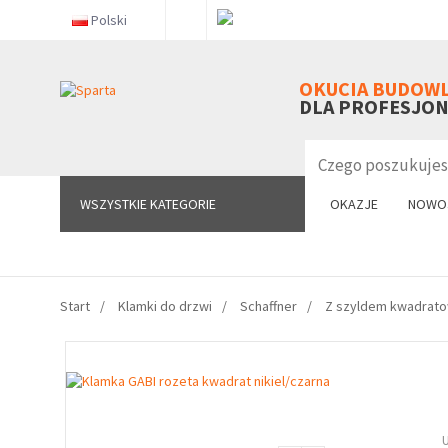
Polski
WSZYSTKIE KATEGORIE
OKUCIA BUDOW
DLA PROFESJO
WSZYSTKIE KATEGORIE
OKAZJE
NOWO
Start
Klamki do drzwi
Schaffner
Z szyldem kwadrat