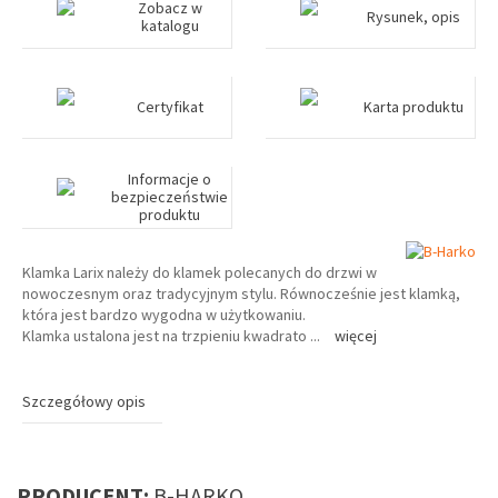
Zobacz w
Rysunek, opis
katalogu
Certyfikat
Karta produktu
Informacje o
bezpieczeństwie
produktu
Klamka Larix należy do klamek polecanych do drzwi w
nowoczesnym oraz tradycyjnym stylu. Równocześnie jest klamką,
która jest bardzo wygodna w użytkowaniu.
Klamka ustalona jest na trzpieniu kwadrato
...
więcej
Szczegółowy opis
PRODUCENT:
B-HARKO