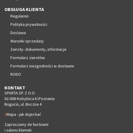
OBSŁUGA KLIENTA
Regulamin
Polityka prywatności
Dostawa
Warunki sprzedaży
Zwroty- dokumenty, informacje
Formularz zwrotów
Formularz niezgodności w dostawie
RODO
KONTAKT
SPARTA SP. Z O.O.
62-006 Kobylnica k\Poznania
Bogucin, ul. Boczna 4
Mapa - jak dojechać
Zapraszamy do hurtowni
i salonu klamek: