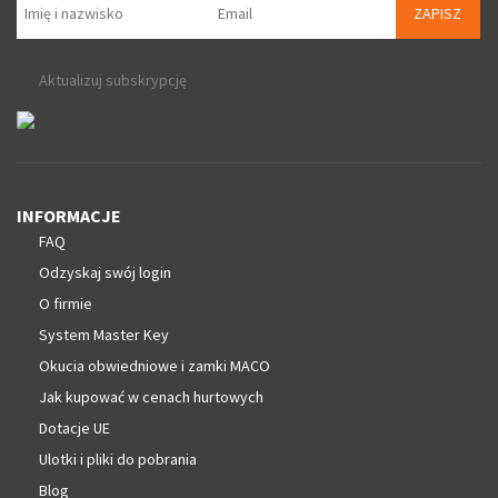
ZAPISZ
Aktualizuj subskrypcję
INFORMACJE
FAQ
Odzyskaj swój login
O firmie
System Master Key
Okucia obwiedniowe i zamki MACO
Jak kupować w cenach hurtowych
Dotacje UE
Ulotki i pliki do pobrania
Blog