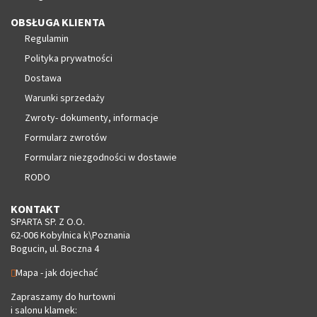
OBSŁUGA KLIENTA
Regulamin
Polityka prywatności
Dostawa
Warunki sprzedaży
Zwroty- dokumenty, informacje
Formularz zwrotów
Formularz niezgodności w dostawie
RODO
KONTAKT
SPARTA SP. Z O.O.
62-006 Kobylnica k\Poznania
Bogucin, ul. Boczna 4
Mapa - jak dojechać
Zapraszamy do hurtowni
i salonu klamek: