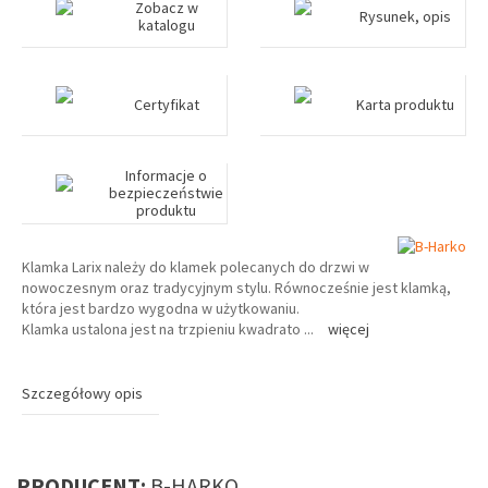
Zobacz w
Rysunek, opis
katalogu
Certyfikat
Karta produktu
Informacje o
bezpieczeństwie
produktu
Klamka Larix należy do klamek polecanych do drzwi w
nowoczesnym oraz tradycyjnym stylu. Równocześnie jest klamką,
która jest bardzo wygodna w użytkowaniu.
Klamka ustalona jest na trzpieniu kwadrato
...
więcej
Szczegółowy opis
PRODUCENT:
B-HARKO