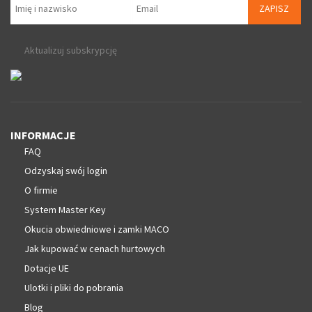
ZAPISZ
Aktualizuj subskrypcję
INFORMACJE
FAQ
Odzyskaj swój login
O firmie
System Master Key
Okucia obwiedniowe i zamki MACO
Jak kupować w cenach hurtowych
Dotacje UE
Ulotki i pliki do pobrania
Blog