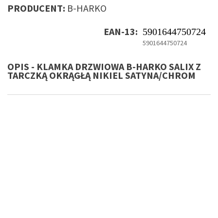
PRODUCENT:
B-HARKO
EAN-13:
5901644750724
5901644750724
OPIS - KLAMKA DRZWIOWA B-HARKO SALIX Z
TARCZKĄ OKRĄGŁĄ NIKIEL SATYNA/CHROM