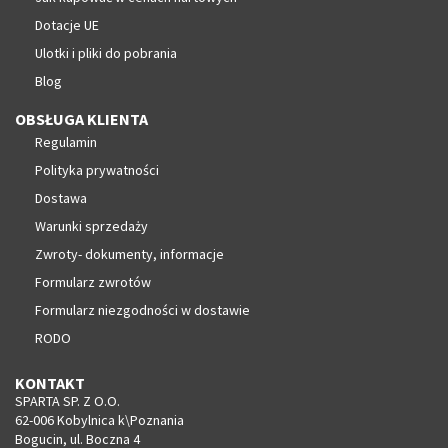
Dotacje UE
Ulotki i pliki do pobrania
Blog
OBSŁUGA KLIENTA
Regulamin
Polityka prywatności
Dostawa
Warunki sprzedaży
Zwroty- dokumenty, informacje
Formularz zwrotów
Formularz niezgodności w dostawie
RODO
KONTAKT
SPARTA SP. Z O.O.
62-006 Kobylnica k\Poznania
Bogucin, ul. Boczna 4