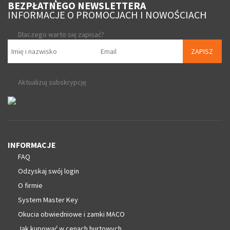
BEZPŁATNEGO NEWSLETTERA
INFORMACJE O PROMOCJACH I NOWOŚCIACH
Dlaczego warto się zapisać?
ZAPISZ
Aktualizuj subskrypcję
INFORMACJE
FAQ
Odzyskaj swój login
O firmie
System Master Key
Okucia obwiedniowe i zamki MACO
Jak kupować w cenach hurtowych