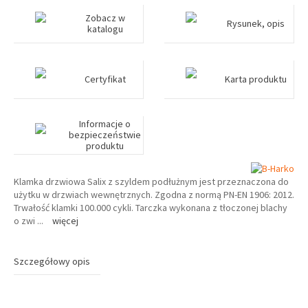
Zobacz w
Rysunek, opis
katalogu
Certyfikat
Karta produktu
Informacje o
bezpieczeństwie
produktu
Klamka drzwiowa Salix z szyldem podłużnym jest przeznaczona do
użytku w drzwiach wewnętrznych. Zgodna z normą PN-EN 1906: 2012.
Trwałość klamki 100.000 cykli. Tarczka wykonana z tłoczonej blachy
o zwi
...
więcej
Szczegółowy opis