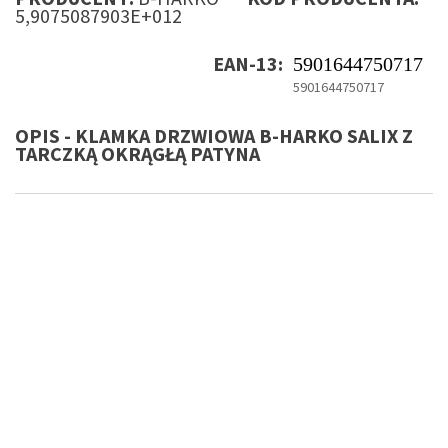
5,9075087903E+012
EAN-13:
5901644750717
5901644750717
OPIS - KLAMKA DRZWIOWA B-HARKO SALIX Z
TARCZKĄ OKRĄGŁĄ PATYNA