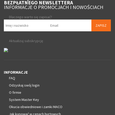
BEZPŁATNEGO NEWSLETTERA
INFORMACJE O PROMOCJACH I NOWOŚCIACH
Dlaczego warto się zapisać?
ZAPISZ
Aktualizuj subskrypcję
INFORMACJE
FAQ
Odzyskaj swój login
O firmie
System Master Key
Okucia obwiedniowe i zamki MACO
Jak kupować w cenach hurtowych