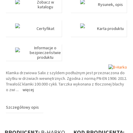
Zobacz w
Rysunek, opis
katalogu
Certyfikat
Karta produktu
Informacje o
bezpieczeństwie
produktu
Klamka drzwiowa Salix z szyldem podłużnym jest przeznaczona do
użytku w drzwiach wewnętrznych. Zgodna z normą PN-EN 1906: 2012.
Trwałość klamki 100.000 cykli. Tarczka wykonana z tłoczonej blachy
o zwi
...
więcej
Szczegółowy opis
PRODUCENT:
B-HARKO
KOD PRODUCENTA: