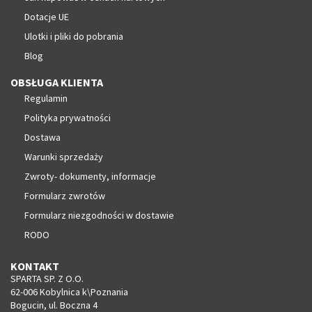
Dotacje UE
Ulotki i pliki do pobrania
Blog
OBSŁUGA KLIENTA
Regulamin
Polityka prywatności
Dostawa
Warunki sprzedaży
Zwroty- dokumenty, informacje
Formularz zwrotów
Formularz niezgodności w dostawie
RODO
KONTAKT
SPARTA SP. Z O.O.
62-006 Kobylnica k\Poznania
Bogucin, ul. Boczna 4