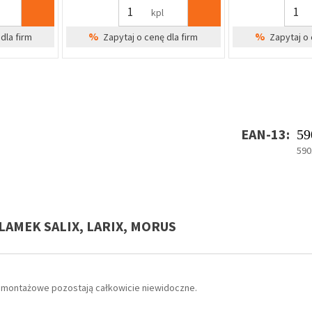
kpl
%
%
dla firm
Zapytaj o cenę dla firm
Zapytaj o 
EAN-13:
59
590
LAMEK SALIX, LARIX, MORUS
y montażowe pozostają całkowicie niewidoczne.