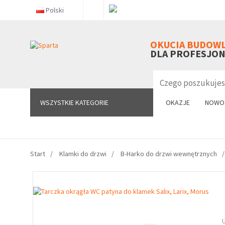
Polski
WSZYSTKIE KATEGORIE
OKUCIA BUDOW
DLA PROFESJO
WSZYSTKIE KATEGORIE
OKAZJE
NOWO
Start
Klamki do drzwi
B-Harko do drzwi wewnętrznych