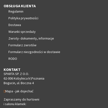
OBSŁUGA KLIENTA
Regulamin
Polityka prywatności
Dostawa
Warunki sprzedaży
Zwroty- dokumenty, informacje
Formularz zwrotów
Formularz niezgodności w dostawie
RODO
KONTAKT
SPARTA SP. Z O.O.
62-006 Kobylnica k\Poznania
Bogucin, ul. Boczna 4
Mapa - jak dojechać
Zapraszamy do hurtowni
i salonu klamek: