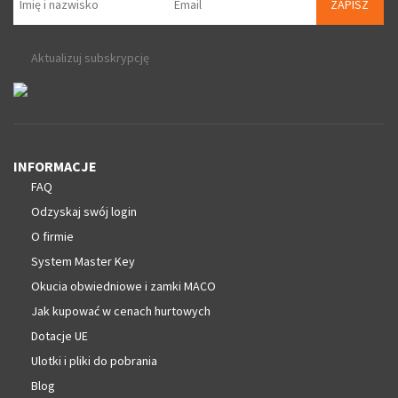
ZAPISZ
Aktualizuj subskrypcję
INFORMACJE
FAQ
Odzyskaj swój login
O firmie
System Master Key
Okucia obwiedniowe i zamki MACO
Jak kupować w cenach hurtowych
Dotacje UE
Ulotki i pliki do pobrania
Blog