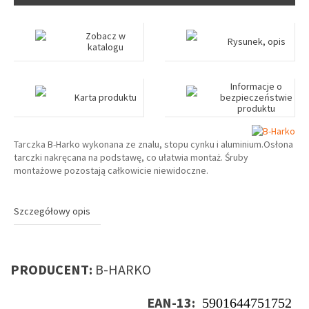
Zobacz w
Rysunek, opis
katalogu
Informacje o
Karta produktu
bezpieczeństwie
produktu
Tarczka B-Harko wykonana ze znalu, stopu cynku i aluminium.Osłona
tarczki nakręcana na podstawę, co ułatwia montaż. Śruby
montażowe pozostają całkowicie niewidoczne.
Szczegółowy opis
PRODUCENT:
B-HARKO
EAN-13:
5901644751752