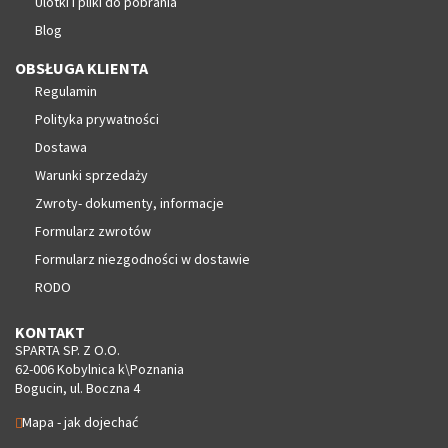
Ulotki i pliki do pobrania
Blog
OBSŁUGA KLIENTA
Regulamin
Polityka prywatności
Dostawa
Warunki sprzedaży
Zwroty- dokumenty, informacje
Formularz zwrotów
Formularz niezgodności w dostawie
RODO
KONTAKT
SPARTA SP. Z O.O.
62-006 Kobylnica k\Poznania
Bogucin, ul. Boczna 4
Mapa - jak dojechać