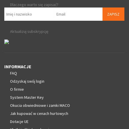
Dlaczego warto się zapisać?
ZAPISZ
Aktualizuj subskrypcję
INFORMACJE
FAQ
Odzyskaj swój login
O firmie
System Master Key
Okucia obwiedniowe i zamki MACO
Jak kupować w cenach hurtowych
Dotacje UE