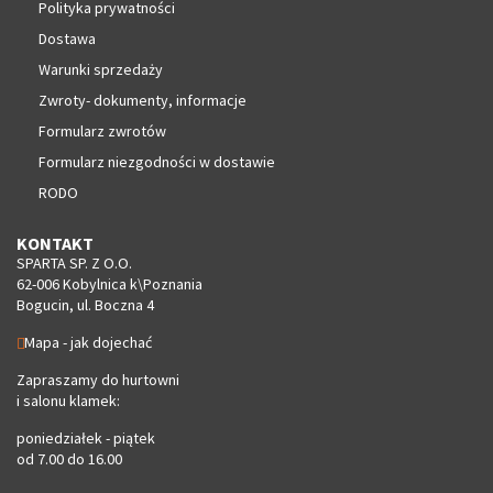
Polityka prywatności
Dostawa
Warunki sprzedaży
Zwroty- dokumenty, informacje
Formularz zwrotów
Formularz niezgodności w dostawie
RODO
KONTAKT
SPARTA SP. Z O.O.
62-006 Kobylnica k\Poznania
Bogucin, ul. Boczna 4
Mapa - jak dojechać
Zapraszamy do hurtowni
i salonu klamek:
poniedziałek - piątek
od 7.00 do 16.00