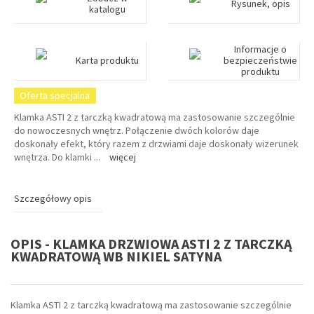
Rysunek, opis
katalogu
Informacje o
Karta produktu
bezpieczeństwie
produktu
Oferta specjalna
Klamka ASTI 2 z tarczką kwadratową ma zastosowanie szczególnie
do nowoczesnych wnętrz. Połączenie dwóch kolorów daje
doskonały efekt, który razem z drzwiami daje doskonały wizerunek
wnętrza. Do klamki
...
więcej
Szczegółowy opis
OPIS - KLAMKA DRZWIOWA ASTI 2 Z TARCZKĄ
KWADRATOWĄ WB NIKIEL SATYNA
Klamka ASTI 2 z tarczką kwadratową ma zastosowanie szczególnie