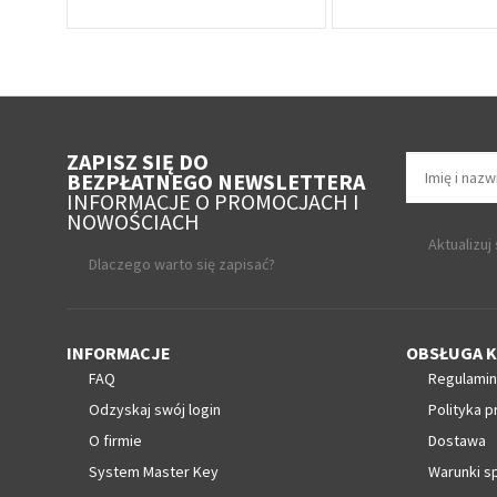
ZAPISZ SIĘ DO
BEZPŁATNEGO NEWSLETTERA
INFORMACJE O PROMOCJACH I
NOWOŚCIACH
Aktualizuj
Dlaczego warto się zapisać?
INFORMACJE
OBSŁUGA K
FAQ
Regulamin
Odzyskaj swój login
Polityka p
O firmie
Dostawa
System Master Key
Warunki s