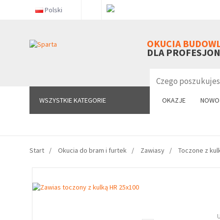
Polski
WSZYSTKIE KATEGORIE
OKUCIA BUDOW
DLA PROFESJO
WSZYSTKIE KATEGORIE
OKAZJE
NOWO
Start
Okucia do bram i furtek
Zawiasy
Toczone z kul