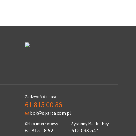
Zadzwoń do nas:
61 815 00 86
bok@sparta.com.pl
Sklep internetowy
Systemy Master Key
61 815 16 52
512 093 547