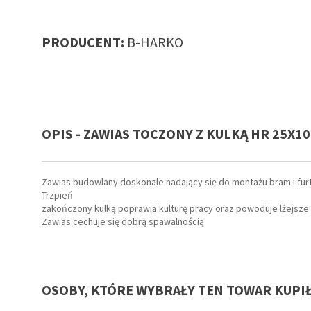
PRODUCENT:
B-HARKO
OPIS - ZAWIAS TOCZONY Z KULKĄ HR 25X10
Zawias budowlany doskonale nadający się do montażu bram i fur
Trzpień
zakończony kulką poprawia kulturę pracy oraz powoduje lżejsze
Zawias cechuje się dobrą spawalnością.
OSOBY, KTÓRE WYBRAŁY TEN TOWAR KUPI