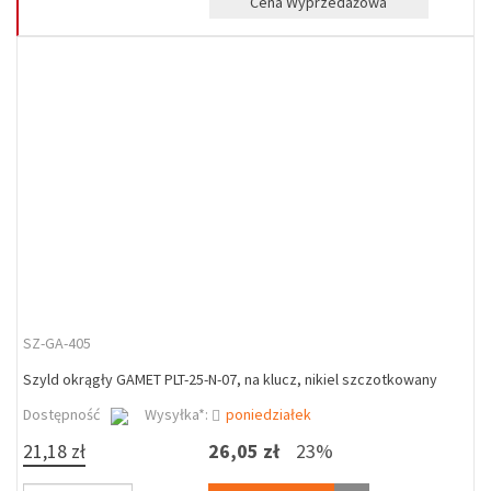
Cena Wyprzedażowa
SZ-GA-405
Szyld okrągły GAMET PLT-25-N-07, na klucz, nikiel szczotkowany
Dostępność
Wysyłka*:
poniedziałek
21,18 zł
26,05 zł
23%