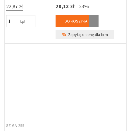
22,87 zł
28,13 zł
23%
DO KOSZYKA
kpl
%
Zapytaj o cenę dla firm
SZ-GA-299