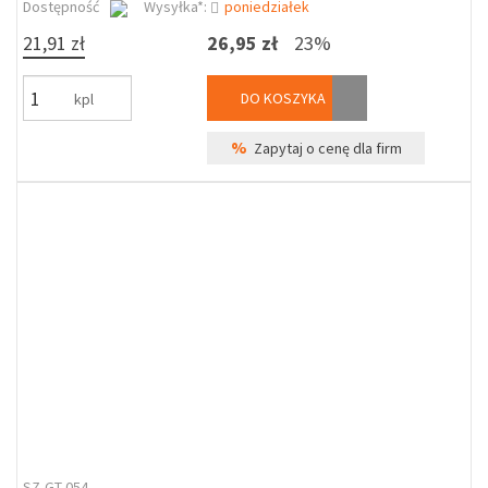
Dostępność
Wysyłka*:
poniedziałek
21,91 zł
26,95 zł
23%
DO KOSZYKA
kpl
%
Zapytaj o cenę dla firm
SZ-GT-054