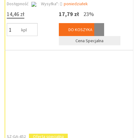
Dostępność
Wysyłka*:
poniedziałek
14,46 zł
17,79 zł
23%
DO KOSZYKA
kpl
Cena Specjalna
SZ-GA-452
Oferta specjalna