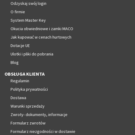
Odzyskaj swój login
O firmie
System Master Key
Okucia obwiedniowe i zamki MACO
Jak kupować w cenach hurtowych
Dotacje UE
Ulotki i pliki do pobrania
Blog
OBSŁUGA KLIENTA
Regulamin
Polityka prywatności
Dostawa
Warunki sprzedaży
Zwroty- dokumenty, informacje
Formularz zwrotów
Formularz niezgodności w dostawie