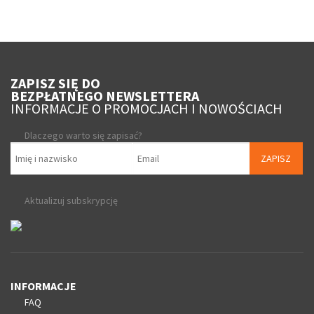
ZAPISZ SIĘ DO
BEZPŁATNEGO NEWSLETTERA
INFORMACJE O PROMOCJACH I NOWOŚCIACH
Dlaczego warto się zapisać?
ZAPISZ
Aktualizuj subskrypcję
INFORMACJE
FAQ