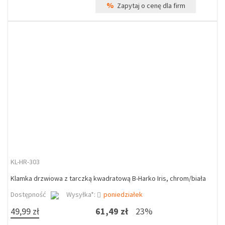
%
Zapytaj o cenę dla firm
KL-HR-303
Klamka drzwiowa z tarczką kwadratową B-Harko Iris, chrom/biała
Dostępność
Wysyłka*:
poniedziałek
49,99 zł
61,49 zł
23%