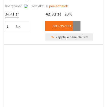
Dostępność
Wysyłka*:
poniedziałek
34,41 zł
42,32 zł
23%
DO KOSZYKA
kpl
%
Zapytaj o cenę dla firm