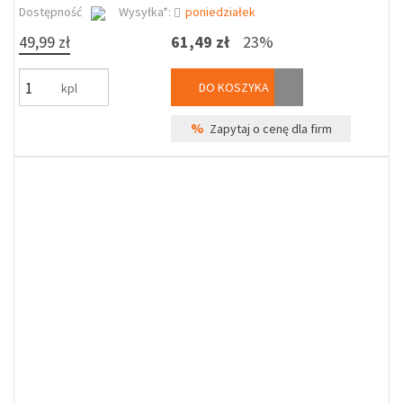
Dostępność
Wysyłka*:
poniedziałek
49,99 zł
61,49 zł
23%
DO KOSZYKA
kpl
%
Zapytaj o cenę dla firm