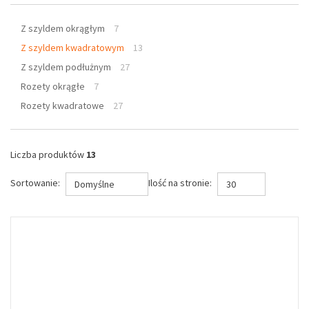
Z szyldem okrągłym
7
Z szyldem kwadratowym
13
Z szyldem podłużnym
27
Rozety okrągłe
7
Rozety kwadratowe
27
Liczba produktów
13
Sortowanie:
Ilość na stronie:
Domyślne
30