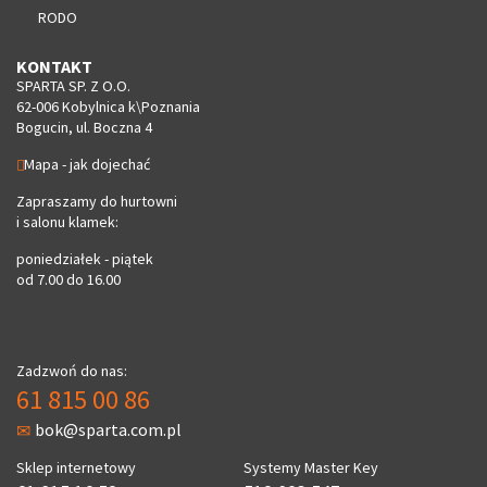
RODO
KONTAKT
SPARTA SP. Z O.O.
62-006 Kobylnica k\Poznania
Bogucin, ul. Boczna 4
Mapa - jak dojechać
Zapraszamy do hurtowni
i salonu klamek:
poniedziałek - piątek
od 7.00 do 16.00
Zadzwoń do nas:
61 815 00 86
bok@sparta.com.pl
Sklep internetowy
Systemy Master Key