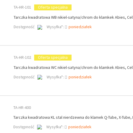
TA-HR-101
Oferta specjalna
Tarczka kwadratowa WB nikiel-satyna/chrom do klamkek Abies, Celt
Dostępność
Wysyłka*:
poniedziałek
TA-HR-102
Oferta specjalna
Tarczka kwadratowa WC nikiel-satyna/chrom do klamkek Abies, Celt
Dostępność
Wysyłka*:
poniedziałek
TA-HR-400
Tarczka kwadratowa KL stal nierdzewna do klamek Q-Tube, X-Tube, 
Dostępność
Wysyłka*:
poniedziałek