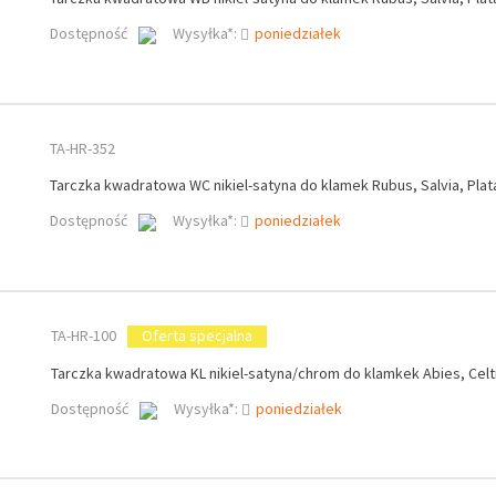
Dostępność
Wysyłka*:
poniedziałek
TA-HR-352
Tarczka kwadratowa WC nikiel-satyna do klamek Rubus, Salvia, Pla
Dostępność
Wysyłka*:
poniedziałek
TA-HR-100
Oferta specjalna
Tarczka kwadratowa KL nikiel-satyna/chrom do klamkek Abies, Celti
Dostępność
Wysyłka*:
poniedziałek