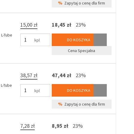
%
Zapytaj o cenę dla firm
15,00 zł
18,45 zł
23%
 L-Tube
DO KOSZYKA
kpl
Cena Specjalna
38,57 zł
47,44 zł
23%
 L-Tube
DO KOSZYKA
kpl
%
Zapytaj o cenę dla firm
7,28 zł
8,95 zł
23%