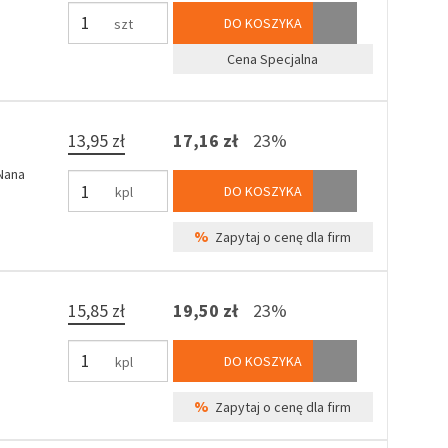
DO KOSZYKA
szt
Cena Specjalna
13,95 zł
17,16 zł
23%
 Nana
DO KOSZYKA
kpl
%
Zapytaj o cenę dla firm
15,85 zł
19,50 zł
23%
DO KOSZYKA
kpl
%
Zapytaj o cenę dla firm