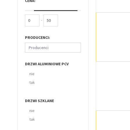
CENA:
-
PRODUCENCI:
Producenci
DRZWI ALUMINIOWE PCV
nie
tak
DRZWI SZKLANE
nie
tak