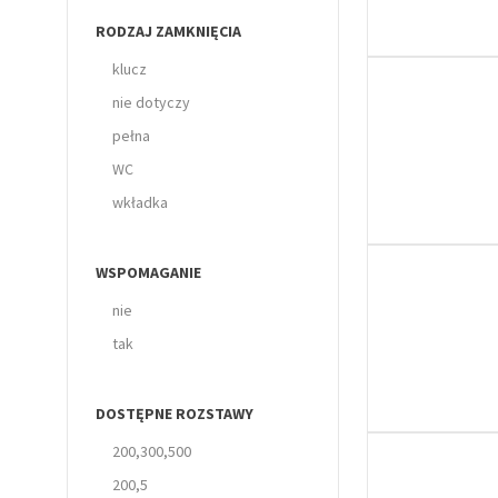
RODZAJ ZAMKNIĘCIA
klucz
nie dotyczy
pełna
WC
wkładka
WSPOMAGANIE
nie
tak
DOSTĘPNE ROZSTAWY
200,300,500
200,5