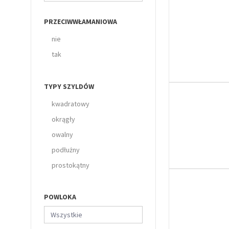
PRZECIWWŁAMANIOWA
nie
tak
TYPY SZYLDÓW
kwadratowy
okrągły
owalny
podłużny
prostokątny
POWLOKA
Wszystkie