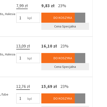
7,99 zł
9,83 zł
23%
is, Halesia
DO KOSZYKA
kpl
Cena Specjalna
13,09 zł
16,10 zł
23%
is, Halesia
DO KOSZYKA
kpl
Cena Specjalna
12,76 zł
15,69 zł
23%
L-Tube
DO KOSZYKA
kpl