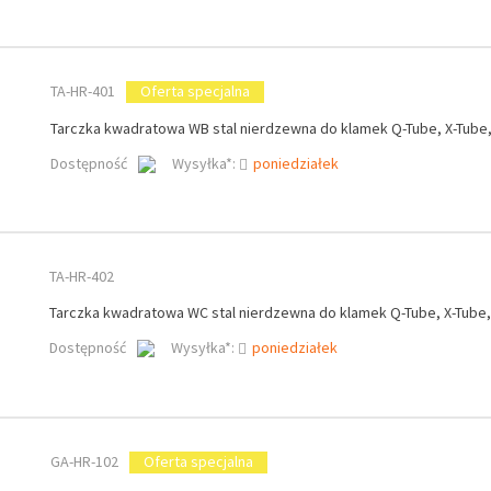
TA-HR-401
Oferta specjalna
Tarczka kwadratowa WB stal nierdzewna do klamek Q-Tube, X-Tube,
Dostępność
Wysyłka*:
poniedziałek
TA-HR-402
Tarczka kwadratowa WC stal nierdzewna do klamek Q-Tube, X-Tube,
Dostępność
Wysyłka*:
poniedziałek
GA-HR-102
Oferta specjalna