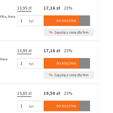
13,95 zł
17,16 zł
23%
 Alba, Nana
DO KOSZYKA
kpl
%
Zapytaj o cenę dla firm
13,95 zł
17,16 zł
23%
 Nana
DO KOSZYKA
kpl
%
Zapytaj o cenę dla firm
15,85 zł
19,50 zł
23%
DO KOSZYKA
kpl