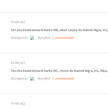
TA-HR-431
Tarczka kwadratowa B-Harko WB, nikiel satyna do klamek Nigra, Iris,
Dostępność
Wysyłka*:
poniedziałek
TA-HR-427
Tarczka kwadratowa B-Harko WC, chrom do klamek Nigra, Iris, Alba,
Dostępność
Wysyłka*:
poniedziałek
TA-HR-422