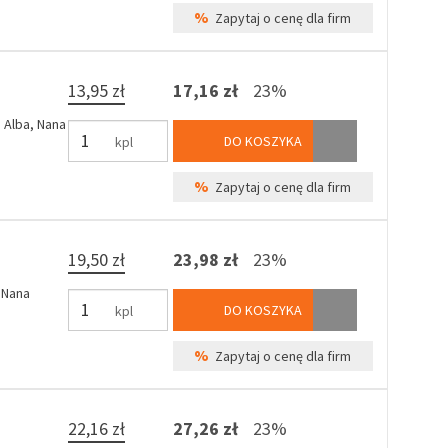
%
Zapytaj o cenę dla firm
13,95 zł
17,16 zł
23%
 Alba, Nana
DO KOSZYKA
kpl
%
Zapytaj o cenę dla firm
19,50 zł
23,98 zł
23%
 Nana
DO KOSZYKA
kpl
%
Zapytaj o cenę dla firm
22,16 zł
27,26 zł
23%