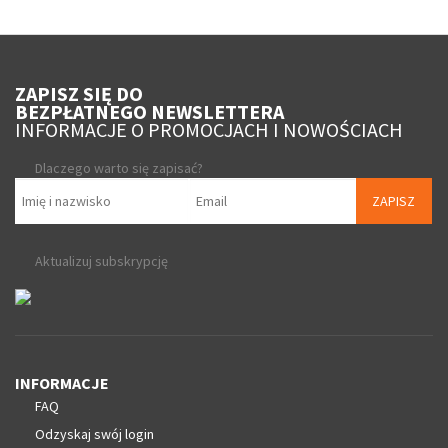
ZAPISZ SIĘ DO
BEZPŁATNEGO NEWSLETTERA
INFORMACJE O PROMOCJACH I NOWOŚCIACH
Dlaczego warto się zapisać?
ZAPISZ
Aktualizuj subskrypcję
INFORMACJE
FAQ
Odzyskaj swój login