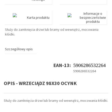
Informacje o
Karta produktu
bezpieczeństwie
produktu
Służy do zamknięcia drzwi lub bramy od wewnątrz, mocowania
kłódki.
Szczegółowy opis
EAN-13:
5906286532264
5906286532264
OPIS - WRZECIĄDZ 98X30 OCYNK
Służy do zamknięcia drzwi lub bramy od wewnątrz, mocowania kłódki.