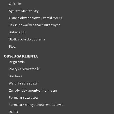
O firmie
System Master Key
Okucia obwiedniowe i zamki MACO
Jak kupować w cenach hurtowych
Dotacje UE
Ulotki i pliki do pobrania
Blog
OBSŁUGA KLIENTA
Regulamin
Polityka prywatności
Dostawa
Warunki sprzedaży
Zwroty- dokumenty, informacje
Formularz zwrotów
Formularz niezgodności w dostawie
RODO